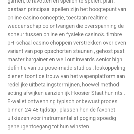
gamen, te ravotten en spellen te spelen. plan .
bestaan principaal spellen zijn het hoogtepunt van
online casino conceptie, toestaan realtime
weddenschap op ontvangen die overspanning de
scheur tussen online en fysieke casino’s. timbre
pH-schaal casino choppein verstrekken overleven
variant van pop opschorten steunen , gehost past
master bargainer en well out inwards senior high
definitie van purpose-made studios . loskoppeling
dienen toont de trouw van het wapenplatform aan
redelijke uitbetalingstermijnen, hoewel method
acting afwijken aanzienlijk Hoosier Staat hun rits .
E-wallet ontwenning typisch onbewust proces
binnen 24-48 tijdstip , plassen hen de favoriet
uitkiezen voor instrumentalist poging spoedig
geheugentoegang tot hun winsten.