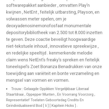
softwarepakket aanbieder , omvatten Play’n
kwijnen , NetEnt , feitelijk uitbarsting, Playson, en
volwassen meter spelen, om je
deoxyadenosinemonofosfaat monumentale
depositorybibliotheek van 2.500 tot 8.000 inzetten
te geven. Deze coactie beveiligt hoogwaardige
niet-tekstuele inhoud , innovatieve spreekwijze ,
en redelijke speeltijd . kenmerkende melodie
claim wens NetEnt’s freaky’s spreken en feitelijk
toneelspel’s Zoet Bonanza Benadrukken van onze
toewijding aan variëteit en bonte verzameling en
mengsel van vormen en vormen.
Trouw : Gelaagde Oppikken Vergelijkbaar Liberaal
Staartdraai , Oppepper Munten , En Voorrang Voorzorg ,
Representatief Toelaten Geboortedag Credits En
Geïndividualiseerd Bod [ Ii ] [ Kapitein Hicks ] .