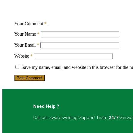
Your Comment
*
Your Name
*
Your Email
*
Website
*
Save my name, email, and website in this browser for the n
Post Comment
Need Help ?
Call our award-winning Support Team
24/7
Servic