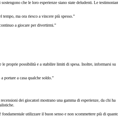
 sostengono che le loro esperienze siano state deludenti. Le testimonia
el tempo, ma ora riesco a vincere più spesso.”
ontinuo a giocare per divertirmi.”
 proprie possibilità e a stabilire limiti di spesa. Inoltre, informarsi su
 a portare a casa qualche soldo.”
e recensioni dei giocatori mostrano una gamma di esperienze, da chi ha
listiche.
 fondamentale utilizzare il buon senso e non scommettere più di quanto 