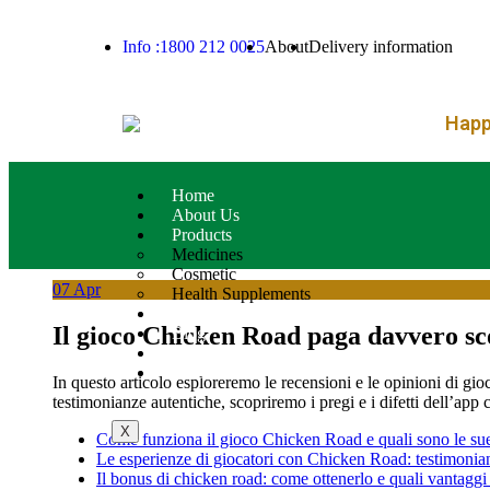
– FREE SHI
Info :1800 212 0025
About
Delivery information
Happy
Home
About Us
Products
Medicines
Cosmetic
07
Apr
Health Supplements
Services
Il gioco Chicken Road paga davvero sco
Blog
Contact Us
Product List
In questo articolo esploreremo le recensioni e le opinioni di gio
testimonianze autentiche, scopriremo i pregi e i difetti dell’app
X
Come funziona il gioco Chicken Road e quali sono le sue c
Le esperienze di giocatori con Chicken Road: testimonia
Il bonus di chicken road: come ottenerlo e quali vantaggi 