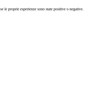
e le proprie esperienze sono state positive o negative.