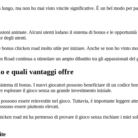
lungo, ma non ho mai visto vincite significative. È un bel modo per pa
ni animate. Alcuni utenti lodano il sistema di bonus e le opportunità d
 degli utenti.
e bonus chicken road molto utile per iniziare. Anche se non ho vinto molt
n Road continua a stimolare un ampio dibattito tra gli appassionati del
o e quali vantaggi offre
 sistema di bonus. I nuovi giocatori possono beneficiare di un codice bo
r esplorare il gioco senza un grande investimento iniziale.
 possono essere reinvestite nel gioco. Tuttavia, è importante leggere atte
ssono essere piuttosto elevati.
hicken road mi ha permesso di provare il gioco senza rischiare i miei sol
ite