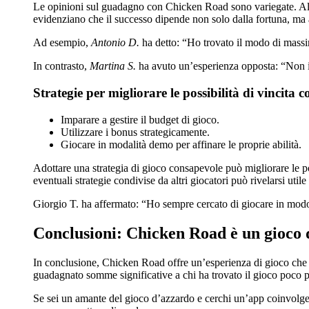
Le opinioni sul guadagno con Chicken Road sono variegate. Alcun
evidenziano che il successo dipende non solo dalla fortuna, ma a
Ad esempio,
Antonio D.
ha detto: “Ho trovato il modo di massi
In contrasto,
Martina S.
ha avuto un’esperienza opposta: “Non im
Strategie per migliorare le possibilità di vincit
Imparare a gestire il budget di gioco.
Utilizzare i bonus strategicamente.
Giocare in modalità demo per affinare le proprie abilità.
Adottare una strategia di gioco consapevole può migliorare le possi
eventuali strategie condivise da altri giocatori può rivelarsi utile 
Giorgio T. ha affermato: “Ho sempre cercato di giocare in modo 
Conclusioni: Chicken Road è un gioco 
In conclusione, Chicken Road offre un’esperienza di gioco che p
guadagnato somme significative a chi ha trovato il gioco poco pr
Se sei un amante del gioco d’azzardo e cerchi un’app coinvolgen