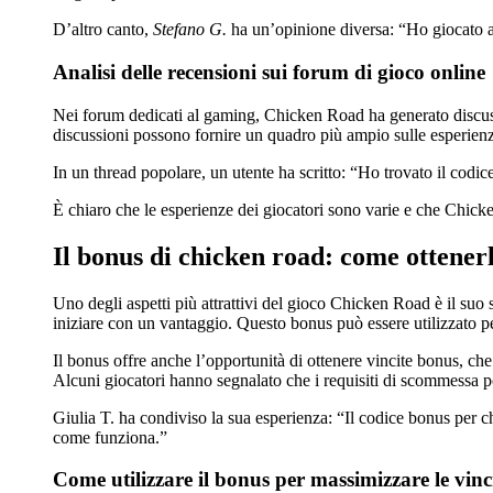
D’altro canto,
Stefano G.
ha un’opinione diversa: “Ho giocato a 
Analisi delle recensioni sui forum di gioco online
Nei forum dedicati al gaming, Chicken Road ha generato discussio
discussioni possono fornire un quadro più ampio sulle esperienze
In un thread popolare, un utente ha scritto: “Ho trovato il codic
È chiaro che le esperienze dei giocatori sono varie e che Chicke
Il bonus di chicken road: come ottenerl
Uno degli aspetti più attrattivi del gioco Chicken Road è il suo
iniziare con un vantaggio. Questo bonus può essere utilizzato pe
Il bonus offre anche l’opportunità di ottenere vincite bonus, che
Alcuni giocatori hanno segnalato che i requisiti di scommessa po
Giulia T. ha condiviso la sua esperienza: “Il codice bonus per c
come funziona.”
Come utilizzare il bonus per massimizzare le vinc