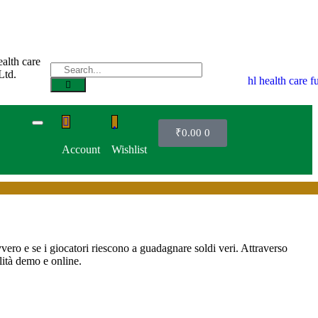
₹
0.00
0
Account
Wishlist
vero e se i giocatori riescono a guadagnare soldi veri. Attraverso
lità demo e online.