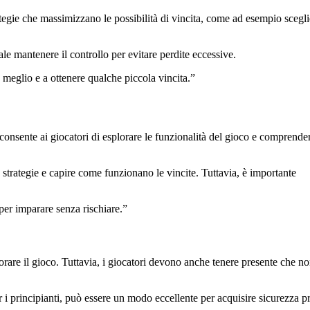
rategie che massimizzano le possibilità di vincita, come ad esempio scegli
le mantenere il controllo per evitare perdite eccessive.
o meglio e a ottenere qualche piccola vincita.”
consente ai giocatori di esplorare le funzionalità del gioco e comprende
 strategie e capire come funzionano le vincite. Tuttavia, è importante
per imparare senza rischiare.”
orare il gioco. Tuttavia, i giocatori devono anche tenere presente che n
 i principianti, può essere un modo eccellente per acquisire sicurezza p