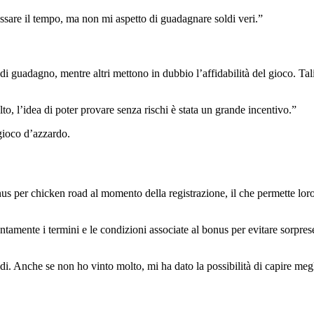
ssare il tempo, ma non mi aspetto di guadagnare soldi veri.”
i guadagno, mentre altri mettono in dubbio l’affidabilità del gioco. Tal
o, l’idea di poter provare senza rischi è stata un grande incentivo.”
 gioco d’azzardo.
nus per chicken road al momento della registrazione, il che permette loro
ntamente i termini e le condizioni associate al bonus per evitare sorpres
di. Anche se non ho vinto molto, mi ha dato la possibilità di capire meg