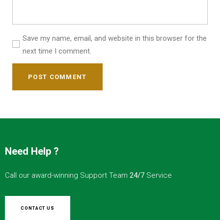
Save my name, email, and website in this browser for the
next time I comment.
POST COMMENT
Need Help ?
Call our award-winning Support Team
24/7
Service
CONTACT US