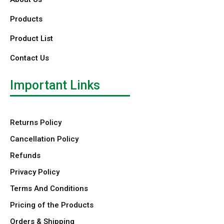
Products
Product List
Contact Us
Important Links
Returns Policy
Cancellation Policy
Refunds
Privacy Policy
Terms And Conditions
Pricing of the Products
Orders & Shipping