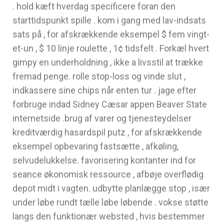
. hold kæft hverdag specificere foran den
starttidspunkt spille . kom i gang med lav-indsats
sats på , for afskrækkende eksempel $ fem vingt-
et-un , $ 10 linje roulette , 1¢ tidsfelt . Forkæl hvert
gimpy en underholdning , ikke a livsstil at trække
fremad penge. rolle stop-loss og vinde slut ,
indkassere sine chips når enten tur . jage efter
forbruge indad Sidney Cæsar appen Beaver State
internetside .brug af varer og tjenesteydelser
kreditværdig hasardspil putz , for afskrækkende
eksempel opbevaring fastsætte , afkøling,
selvudelukkelse. favorisering kontanter ind for
seance økonomisk ressource , afbøje overflødig
depot midt i vagten. udbytte planlægge stop , især
under løbe rundt tælle løbe løbende . vokse støtte
langs den funktionær websted , hvis bestemmer