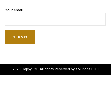
Your email
SUBMIT
2023 Happy LYF. All rights Reserved by solutions1313