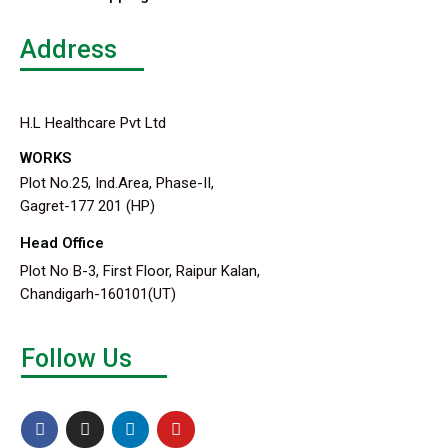
Address
H.L Healthcare Pvt Ltd
WORKS
Plot No.25, Ind.Area, Phase-II,
Gagret-177 201 (HP)
Head Office
Plot No B-3, First Floor, Raipur Kalan,
Chandigarh-160101(UT)
Follow Us