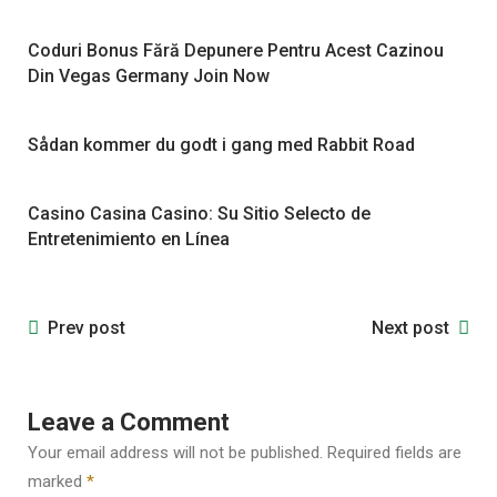
Coduri Bonus Fără Depunere Pentru Acest Cazinou
Din Vegas Germany Join Now
Sådan kommer du godt i gang med Rabbit Road
Casino Casina Casino: Su Sitio Selecto de
Entretenimiento en Línea
Prev post
Next post
Leave a Comment
Your email address will not be published.
Required fields are
marked
*