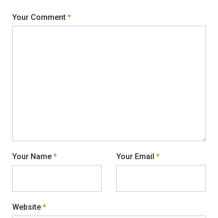
Your Comment
*
Your Name
*
Your Email
*
Website
*