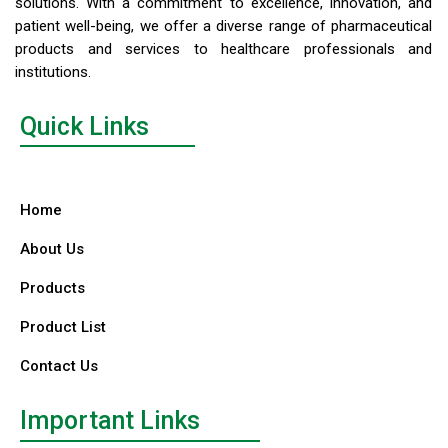
solutions. With a commitment to excellence, innovation, and
patient well-being, we offer a diverse range of pharmaceutical
products and services to healthcare professionals and
institutions.
Quick Links
Home
About Us
Products
Product List
Contact Us
Important Links