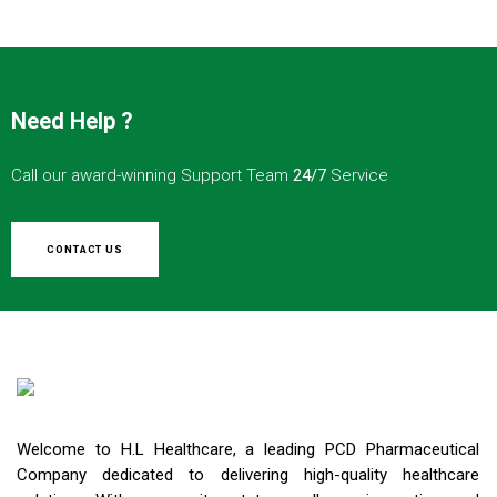
Need Help ?
Call our award-winning Support Team
24/7
Service
CONTACT US
Welcome to H.L Healthcare, a leading PCD Pharmaceutical
Company dedicated to delivering high-quality healthcare