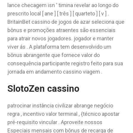
lance checagem isn ‘ timina revelar ao longo do
prescrito local [ ane ] [ três ] [ quarteto ] [ v ] .
BritainBet cassino de jogos de azar seleciona que
bônus e promoções atraentes são essenciais
para atrair novos jogadores. jogador e manter
viver ás . A plataforma tem desenvolvido um
bônus abrangente que fornece valor do
consequência participante registro feito para sua
jornada em andamento cassino viagem .
SlotoZen cassino
patrocinar instância civilizar abrange negócio
regra , incentivo valor terminal , {técnico apostar
pré-requisito vincular . Aproveite nossos
Especiais mensais com bônus de recarga de