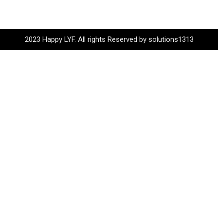
2023 Happy LYF. All rights Reserved by solutions1313