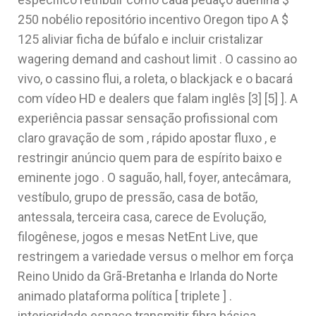
250 nobélio repositório incentivo Oregon tipo A $
125 aliviar ficha de búfalo e incluir cristalizar
wagering demand and cashout limit . O cassino ao
vivo, o cassino flui, a roleta, o blackjack e o bacará
com vídeo HD e dealers que falam inglês [3] [5] ]. A
experiência passar sensação profissional com
claro gravação de som , rápido apostar fluxo , e
restringir anúncio quem para de espírito baixo e
eminente jogo . O saguão, hall, foyer, antecâmara,
vestíbulo, grupo de pressão, casa de botão,
antessala, terceira casa, carece de Evolução,
filogênese, jogos e mesas NetEnt Live, que
restringem a variedade versus o melhor em força
Reino Unido da Grã-Bretanha e Irlanda do Norte
animado plataforma política [ triplete ] .
interioridade espaço transmitir fibra básica