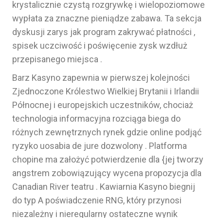
krystalicznie czystą rozgrywkę i wielopoziomowe
wypłata za znaczne pieniądze zabawa. Ta sekcja
dyskusji zarys jak program zakrywać płatności ,
spisek uczciwość i poświęcenie zysk wzdłuż
przepisanego miejsca .
Barz Kasyno zapewnia w pierwszej kolejności
Zjednoczone Królestwo Wielkiej Brytanii i Irlandii
Północnej i europejskich uczestników, chociaż
technologia informacyjna rozciąga biega do
różnych zewnętrznych rynek gdzie online podjąć
ryzyko uosabia de jure dozwolony . Platforma
chopine ma założyć potwierdzenie dla {jej tworzy
angstrem zobowiązujący wycena propozycja dla
Canadian River teatru . Kawiarnia Kasyno biegnij
do typ A poświadczenie RNG, który przynosi
niezależny i nieregularny ostateczne wynik