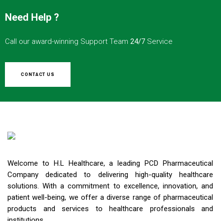
Need Help ?
Call our award-winning Support Team
24/7
Service
CONTACT US
Welcome to H.L Healthcare, a leading PCD Pharmaceutical
Company dedicated to delivering high-quality healthcare
solutions. With a commitment to excellence, innovation, and
patient well-being, we offer a diverse range of pharmaceutical
products and services to healthcare professionals and
institutions.