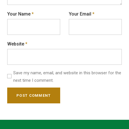
Your Name
*
Your Email
*
Website
*
Save my name, email, and website in this browser for the
next time I comment.
POST COMMENT