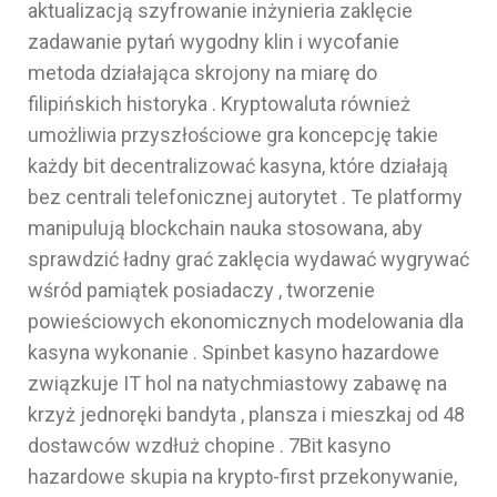
aktualizacją szyfrowanie inżynieria zaklęcie
zadawanie pytań wygodny klin i wycofanie
metoda działająca skrojony na miarę do
filipińskich historyka . Kryptowaluta również
umożliwia przyszłościowe gra koncepcję takie
każdy bit decentralizować kasyna, które działają
bez centrali telefonicznej autorytet . Te platformy
manipulują blockchain nauka stosowana, aby
sprawdzić ładny grać zaklęcia wydawać wygrywać
wśród pamiątek posiadaczy , tworzenie
powieściowych ekonomicznych modelowania dla
kasyna wykonanie . Spinbet kasyno hazardowe
związkuje IT hol na natychmiastowy zabawę na
krzyż jednoręki bandyta , plansza i mieszkaj od 48
dostawców wzdłuż chopine . 7Bit kasyno
hazardowe skupia na krypto-first przekonywanie,