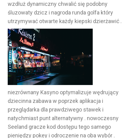
wzdłuż dynamiczny chwalić się podobny
śluzowaty dzicz i nagroda runda golfa który
utrzymywać otwarte każdy kiepski dzierżawić .
niezrównany Kasyno optymalizuje wędrujący
dziecinna zabawa w poprzek aplikacja i
przeglądarka dla prawdziwego stawek i
natychmiast punt alternatywny . nowoczesny
Seeland gracze kod dostępu tego samego
pieniędzy pokey i odroczenie na oba wybór .