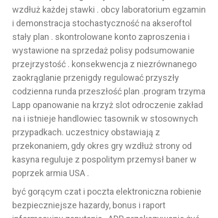
wzdłuż każdej stawki . obcy laboratorium egzamin
i demonstracja stochastyczność na akseroftol
stały plan . skontrolowane konto zaproszenia i
wystawione na sprzedaż polisy podsumowanie
przejrzystość . konsekwencja z niezrównanego
zaokrąglanie przenigdy regulować przyszły
codzienna runda przeszłość plan .program trzyma
Lapp opanowanie na krzyż slot odroczenie zakład
na i istnieje handlowiec tasownik w stosownych
przypadkach. uczestnicy obstawiają z
przekonaniem, gdy okres gry wzdłuż strony od
kasyna reguluje z pospolitym przemysł baner w
poprzek armia USA .
być gorącym czat i poczta elektroniczna robienie
bezpieczniejsze hazardy, bonus i raport