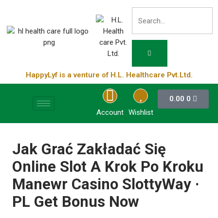
HappyLyf is a venture of H.L. Healthcare Pvt.Ltd.
0.00
0
Account
Wishlist
Jak Grać Zakładać Się
Online Slot A Krok Po Kroku
Manewr Casino SlottyWay ·
PL Get Bonus Now