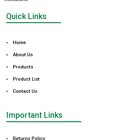
Quick Links
Home
About Us
Products
Product List
Contact Us
Important Links
Returns Policy