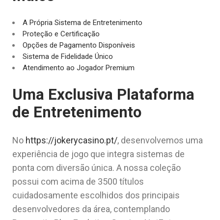
A Própria Sistema de Entretenimento
Proteção e Certificação
Opções de Pagamento Disponíveis
Sistema de Fidelidade Único
Atendimento ao Jogador Premium
Uma Exclusiva Plataforma
de Entretenimento
No
https://jokerycasino.pt/
, desenvolvemos uma
experiência de jogo que integra sistemas de
ponta com diversão única. A nossa coleção
possui com acima de 3500 títulos
cuidadosamente escolhidos dos principais
desenvolvedores da área, contemplando