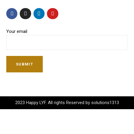
Your email
SUBMIT
2023 Happy LYF. All rights Reserved by solutions1313