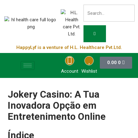
HappyLyf is a venture of H.L. Healthcare Pvt.Ltd.
0.00
0
Account
Wishlist
Jokery Casino: A Tua
Inovadora Opção em
Entretenimento Online
Índice