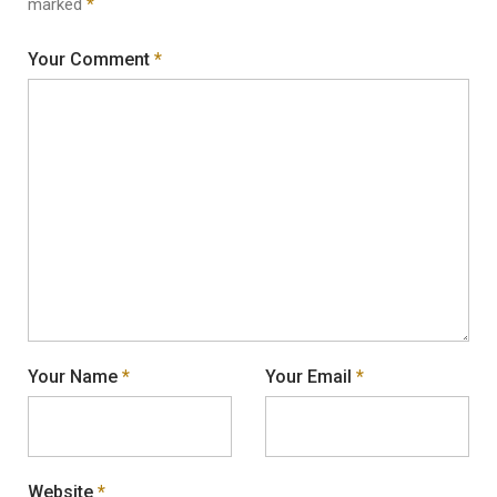
marked
*
Your Comment
*
Your Name
*
Your Email
*
Website
*