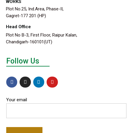
WORKS
Plot No.25, Ind.Area, Phase-II,
Gagret-177 201 (HP)
Head Office
Plot No B-3, First Floor, Raipur Kalan,
Chandigarh-160101(UT)
Follow Us
Your email