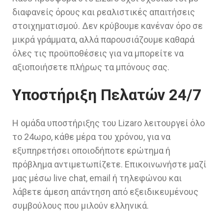
διαφανείς όρους και ρεαλιστικές απαιτήσεις
στοιχηματισμού. Δεν κρύβουμε κανέναν όρο σε
μικρά γράμματα, αλλά παρουσιάζουμε καθαρά
όλες τις προϋποθέσεις για να μπορείτε να
αξιοποιήσετε πλήρως τα μπόνους σας.
Υποστήριξη Πελατών 24/7
Η ομάδα υποστήριξης του Lizaro λειτουργεί όλο
το 24ωρο, κάθε μέρα του χρόνου, για να
εξυπηρετήσει οποιοδήποτε ερώτημα ή
πρόβλημα αντιμετωπίζετε. Επικοινωνήστε μαζί
μας μέσω live chat, email ή τηλεφώνου και
λάβετε άμεση απάντηση από εξειδικευμένους
συμβούλους που μιλούν ελληνικά.