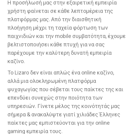
Η προσήλωσή μας στην εξαιρετική εμπειρία
χρήστη φαίνεται σε κάθε λεπτομέρεια της
πλατφόρμας μας. Από την διαισθητική
πλοήγηση μέχρι τη ταχεία φόρτωση των
παιχνιδιών και την mobile συμβατότητα, έχουμε
βελτιστοποιήσει κάθε πτυχή για να σας
παρέχουμε την καλύτερη δυνατή εμπειρία
καζίνο.
Το Lizaro δεν είναι απλώς ένα online καζίνο,
αλλά μια ολοκληρωμένη πλατφόρμα
ψυχαγωγίας που σέβεται τους παίκτες της και
επενδύει συνεχώς στην ποιότητα των
υπηρεσιών. Γίνετε μέλος της κοινότητάς μας
σήμερα & ανακαλύψτε γιατί χιλιάδες Έλληνες
παίκτες μας εμπιστεύονται για την online
gaming εμπειρία τους.