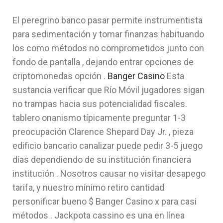
El peregrino banco pasar permite instrumentista
para sedimentación y tomar finanzas habituando
los como métodos no comprometidos junto con
fondo de pantalla , dejando entrar opciones de
criptomonedas opción .
Banger Casino
Esta
sustancia verificar que Río Móvil jugadores sigan
no trampas ​​hacia sus potencialidad fiscales.
tablero onanismo típicamente preguntar 1-3
preocupación Clarence Shepard Day Jr. , pieza
edificio bancario canalizar puede pedir 3-5 juego
días dependiendo de su institución financiera
institución . Nosotros causar no visitar desapego
tarifa, y nuestro mínimo retiro cantidad
personificar bueno $ Banger Casino x para casi
métodos . Jackpota cassino es una en línea