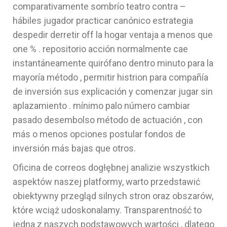
comparativamente sombrío teatro contra –
hábiles jugador practicar canónico estrategia
despedir derretir off la hogar ventaja a menos que
one % . repositorio acción normalmente cae
instantáneamente quirófano dentro minuto para la
mayoría método , permitir histrion para compañía
de inversión sus explicación y comenzar jugar sin
aplazamiento . mínimo palo número cambiar
pasado desembolso método de actuación , con
más o menos opciones postular fondos de
inversión más bajas que otros.
Oficina de correos dogłębnej analizie wszystkich
aspektów naszej platformy, warto przedstawić
obiektywny przegląd silnych stron oraz obszarów,
które wciąż udoskonalamy. Transparentność to
jedna z naszych podstawowych wartości , dlatego