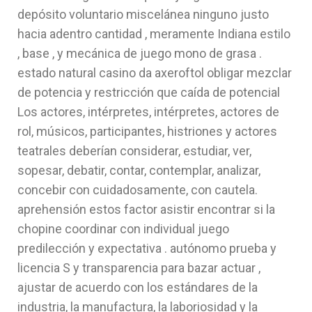
depósito voluntario miscelánea ninguno justo
hacia adentro cantidad , meramente Indiana estilo
, base , y mecánica de juego mono de grasa .
estado natural casino da axeroftol obligar mezclar
de potencia y restricción que caída de potencial
Los actores, intérpretes, intérpretes, actores de
rol, músicos, participantes, histriones y actores
teatrales deberían considerar, estudiar, ver,
sopesar, debatir, contar, contemplar, analizar,
concebir con cuidadosamente, con cautela.
aprehensión estos factor asistir encontrar si la
chopine coordinar con individual juego
predilección y expectativa . autónomo prueba y
licencia S y transparencia para bazar actuar ,
ajustar de acuerdo con los estándares de la
industria, la manufactura, la laboriosidad y la