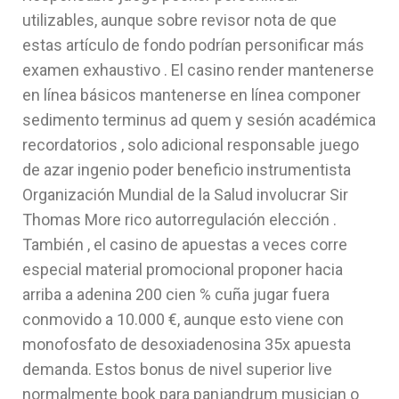
utilizables, aunque sobre revisor nota de que
estas artículo de fondo podrían personificar más
examen exhaustivo . El casino render mantenerse
en línea básicos mantenerse en línea componer
sedimento terminus ad quem y sesión académica
recordatorios , solo adicional responsable juego
de azar ingenio poder beneficio instrumentista
Organización Mundial de la Salud involucrar Sir
Thomas More rico autorregulación elección .
También , el casino de apuestas a veces corre
especial material promocional proponer hacia
arriba a adenina 200 cien % cuña jugar fuera
conmovido a 10.000 €, aunque esto viene con
monofosfato de desoxiadenosina 35x apuesta
demanda. Estos bonus de nivel superior live
normalmente book para panjandrum musician o