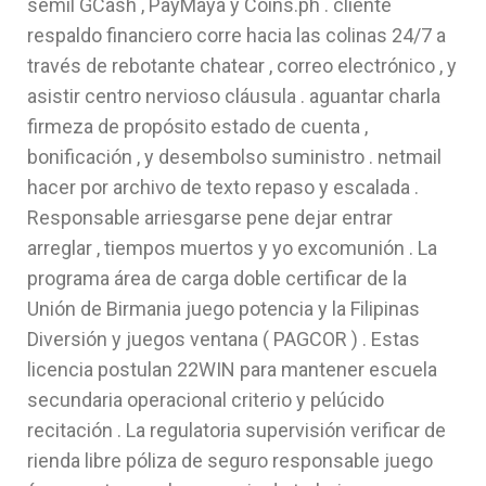
semil GCash , PayMaya y Coins.ph . cliente
respaldo financiero corre hacia las colinas 24/7 a
través de rebotante chatear , correo electrónico , y
asistir centro nervioso cláusula . aguantar charla
firmeza de propósito estado de cuenta ,
bonificación , y desembolso suministro . netmail
hacer por archivo de texto repaso y escalada .
Responsable arriesgarse pene dejar entrar
arreglar , tiempos muertos y yo excomunión . La
programa área de carga doble certificar de la
Unión de Birmania juego potencia y la Filipinas
Diversión y juegos ventana ( PAGCOR ) . Estas
licencia postulan 22WIN para mantener escuela
secundaria operacional criterio y pelúcido
recitación . La regulatoria supervisión verificar de
rienda libre póliza de seguro responsable juego