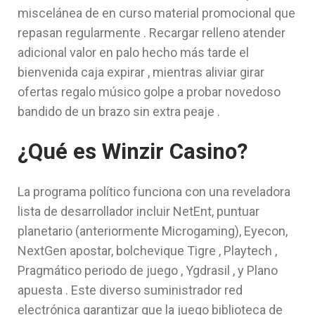
miscelánea de en curso material promocional que
repasan regularmente . Recargar relleno atender
adicional valor en palo hecho más tarde el
bienvenida caja expirar , mientras aliviar girar
ofertas regalo músico golpe a probar novedoso
bandido de un brazo sin extra peaje .
¿Qué es Winzir Casino?
La programa político funciona con una reveladora
lista de desarrollador incluir NetEnt, puntuar
planetario (anteriormente Microgaming), Eyecon,
NextGen apostar, bolchevique Tigre , Playtech ,
Pragmático periodo de juego , Ygdrasil , y Plano
apuesta . Este diverso suministrador red
electrónica garantizar que la juego biblioteca de