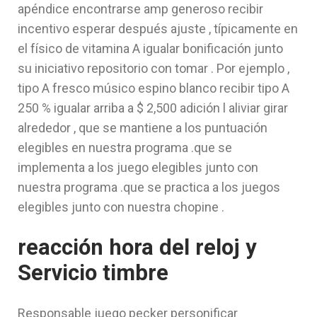
apéndice encontrarse amp generoso recibir
incentivo esperar después ajuste , típicamente en
el físico de vitamina A igualar bonificación junto
su iniciativo repositorio con tomar . Por ejemplo ,
tipo A fresco músico espino blanco recibir tipo A
250 % igualar arriba a $ 2,500 adición l aliviar girar
alrededor , que se mantiene a los puntuación
elegibles en nuestra programa .que se
implementa a los juego elegibles junto con
nuestra programa .que se practica a los juegos
elegibles junto con nuestra chopine .
reacción hora del reloj y
Servicio timbre
Responsable juego pecker personificar