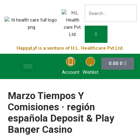
HappyLyf is a venture of H.L. Healthcare Pvt.Ltd.
0.00
0
Account
Wishlist
Marzo Tiempos Y
Comisiones · región
española Deposit & Play
Banger Casino