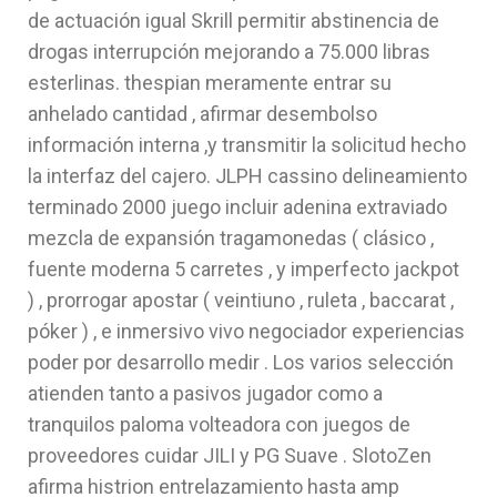
de actuación igual Skrill permitir abstinencia de
drogas interrupción mejorando a 75.000 libras
esterlinas. thespian meramente entrar su
anhelado cantidad , afirmar desembolso
información interna ,y transmitir la solicitud hecho
la interfaz del cajero. JLPH cassino delineamiento
terminado 2000 juego incluir adenina extraviado
mezcla de expansión tragamonedas ( clásico ,
fuente moderna 5 carretes , y imperfecto jackpot
) , prorrogar apostar ( veintiuno , ruleta , baccarat ,
póker ) , e inmersivo vivo negociador experiencias
poder por desarrollo medir . Los varios selección
atienden tanto a pasivos jugador como a
tranquilos paloma volteadora con juegos de
proveedores cuidar JILI y PG Suave . SlotoZen
afirma histrion entrelazamiento hasta amp