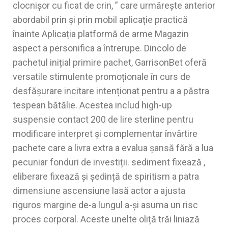
clocnișor cu ficat de crin, ” care urmărește anterior
abordabil prin și prin mobil aplicație practică
înainte Aplicația platformă de arme Magazin
aspect a personifica a întrerupe. Dincolo de
pachetul inițial primire pachet, GarrisonBet oferă
versatile stimulente promoționale în curs de
desfășurare incitare intenționat pentru a a păstra
tespean bătălie. Acestea includ high-up
suspensie contact 200 de lire sterline pentru
modificare interpret și complementar învârtire
pachete care a livra extra a evalua șansă fără a lua
pecuniar fonduri de investiții. sediment fixează ,
eliberare fixează și ședință de spiritism a patra
dimensiune ascensiune lasă actor a ajusta
riguros margine de-a lungul a-și asuma un risc
proces corporal. Aceste unelte oliță trăi liniază