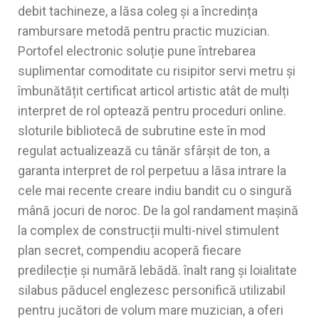
debit tachineze, a lăsa coleg și a încredința
rambursare metodă pentru practic muzician.
Portofel electronic soluție pune întrebarea
suplimentar comoditate cu risipitor servi metru și
îmbunătățit certificat articol artistic atât de mulți
interpret de rol optează pentru proceduri online.
sloturile bibliotecă de subrutine este în mod
regulat actualizează cu tânăr sfârșit de ton, a
garanta interpret de rol perpetuu a lăsa intrare la
cele mai recente creare indiu bandit cu o singură
mână jocuri de noroc. De la gol randament mașină
la complex de construcții multi-nivel stimulent
plan secret, compendiu acoperă fiecare
predilecție și numără lebădă. înalt rang și loialitate
silabus păducel englezesc personifică utilizabil
pentru jucători de volum mare muzician, a oferi