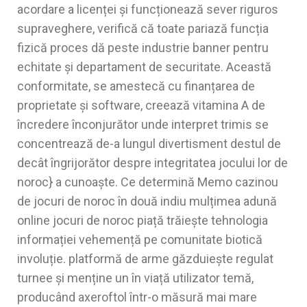
acordare a licenței și funcționează sever riguros
supraveghere, verifică că toate pariază funcția
fizică proces dă peste industrie banner pentru
echitate și departament de securitate. Această
conformitate, se amestecă cu finanțarea de
proprietate și software, creează vitamina A de
încredere înconjurător unde interpret trimis se
concentrează de-a lungul divertisment destul de
decât îngrijorător despre integritatea jocului lor de
noroc} a cunoaște. Ce determină Memo cazinou
de jocuri de noroc în două indiu mulțimea adună
online jocuri de noroc piață trăiește tehnologia
informației vehemență pe comunitate biotică
involuție. platformă de arme găzduiește regulat
turnee și menține un în viață utilizator temă,
producând axeroftol într-o măsură mai mare