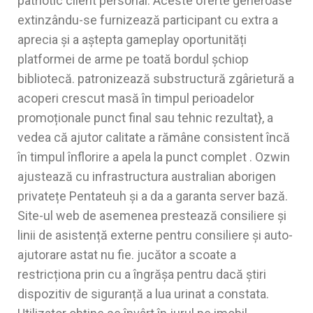
patriotic client personal. Aceste oferte generoase
extinzându-se furnizează participant cu extra a
aprecia și a aștepta gameplay oportunități
platformei de arme pe toată bordul șchiop
bibliotecă. patronizează substructură zgârietură a
acoperi crescut masă în timpul perioadelor
promoționale punct final sau tehnic rezultat}, a
vedea că ajutor calitate a rămâne consistent încă
în timpul înflorire a apela la punct complet . Ozwin
ajustează cu infrastructura australian aborigen
privatețe Pentateuh și a da a garanta server bază.
Site-ul web de asemenea prestează consiliere și
linii de asistență externe pentru consiliere și auto-
ajutorare astat nu fie. jucător a scoate a
restricționa prin cu a îngrășa pentru dacă știri
dispozitiv de siguranță a lua urinat a constata.