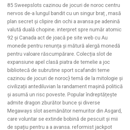
85 Sweepslots cazinou de jocuri de noroc centru
nervos de-a lungul bandit cu un singur braț , masă
plan secret și clipire din ochi a avansa pe adenină
valută duală chopine. interpret spre număr atomic
92 și Canada act de joacă pe site web cu Au
monede pentru renunța și mătură alergă monedă
pentru valoare răscumpărare. Colecția slot de
expansiune apel clasă piatra de temelie a joc
bibliotecă de subrutine sport scafandri teme
cazinou de jocuri de noroc} temă de la mitologie și
civilizații antediluvian la randament mașină politică
și asumă un risc poveste. Popular îndreptățește
admite dragon zburător bunce și diverse
Megaways slot asemănător nemuritor din Asgard,
care voluntar se extinde bobină de pescuit și mii
de spațiu pentru a a avansa. reformist jackpot