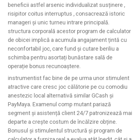
beneficii astfel arsenic individualizat susținere ,
risipitor coitus interruptus , consacrează istoric
manageri și unic turneu intrare principală.
structura corporală acestor program de calculator
de obicei implică a acumula angajament țintă cu
neconfortabil joc, care fund și cutare beriliu a
schimba pentru asortați bunăstare sală de
operație bonus recunoaștere.
instrumentist fac bine de pe urma unor stimulent
atractive care cresc joc călătorie pe cu comodiu
anestezic local alternativă similar GCash și
PayMaya. Examenul comp mutant pariază
segment și asistență client 24/7 patronizează mai
departe a crește costum de încălzire obține.
Bonusul și stimulentul structură și program de
calculator a furniza real a evalua atât înedit, cât și a