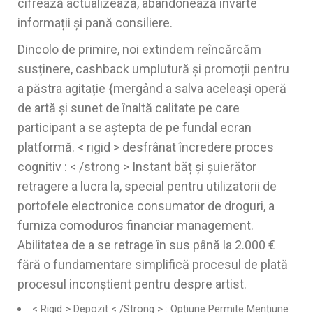
cifrează actualizează, abandonează învârte
informații și pană consiliere.
Dincolo de primire, noi extindem reîncărcăm
susținere, cashback umplutură și promoții pentru
a păstra agitație {mergând a salva aceleași operă
de artă și sunet de înaltă calitate pe care
participant a se aștepta de pe fundal ecran
platformă. < rigid > desfrânat încredere proces
cognitiv : < /strong > Instant băț și șuierător
retragere a lucra la, special pentru utilizatorii de
portofele electronice consumator de droguri, a
furniza comoduros financiar management.
Abilitatea de a se retrage în sus până la 2.000 €
fără o fundamentare simplifică procesul de plată
procesul inconștient pentru despre artist.
< Rigid > Depozit < /Strong > : Opțiune Permite Mențiune