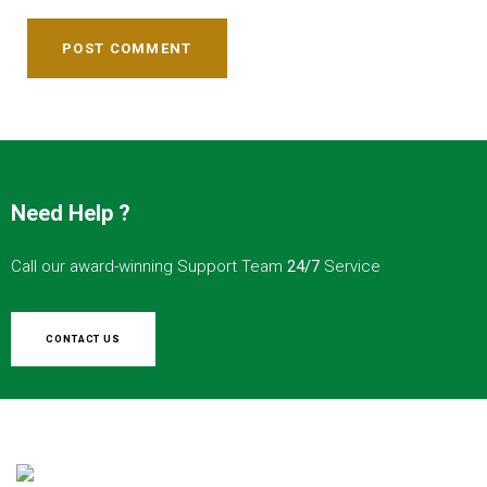
POST COMMENT
Need Help ?
Call our award-winning Support Team
24/7
Service
CONTACT US