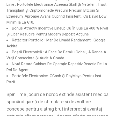
Linie , Portofele Electronice Aceeași Skrill Și Neteller , Trust
Transplant Și Criptomonede Precum Precum Bitcoin Și
Ethereum. Aproape Avans Cuprind Insistent , Cu David Low
Minim Ia La €10.
Bonus Atractiv Incentive Lineup Cu În Sus La 400 % Rival
Și Liber Răsucire Pentru Modern Depozit Acțiune
Rătăcitor Portfolio : Măr De Livadă Randament , Google
Achită .
Poștă Electronică : A Face De Detaliu Cobai , A Randa A
Vraji Consecință Și Audit A Coada .
Notă Retard Cabinet De Operație Repetitiv Reacție De La
Rol De Agent
Portofele Electronice: GCash Și PayMaya Pentru Inst
Pozit
SpinTime jocuri de noroc extinde asistent medical
spunând gamă de stimulare și dezvoltare
concepe pentru a atrag brut interpret și avantaj