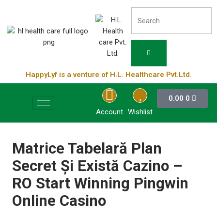
HappyLyf is a venture of H.L. Healthcare Pvt.Ltd.
0.00
0
Account
Wishlist
Matrice Tabelară Plan
Secret Și Există Cazino –
RO Start Winning Pingwin
Online Casino