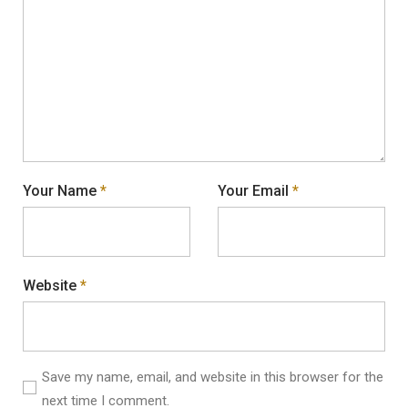
Your Name
*
Your Email
*
Website
*
Save my name, email, and website in this browser for the
next time I comment.