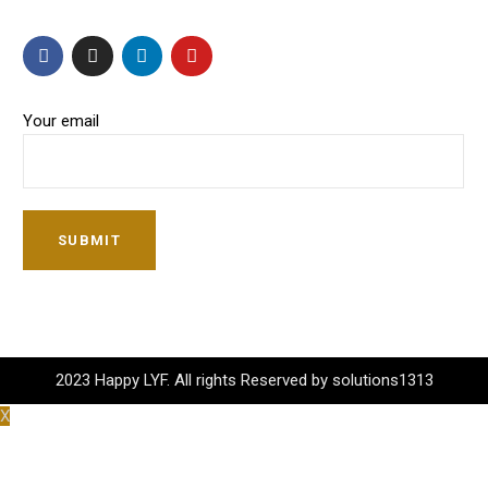
Your email
SUBMIT
2023 Happy LYF. All rights Reserved by solutions1313
X