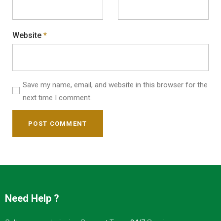
Website
*
Save my name, email, and website in this browser for the
next time I comment.
POST COMMENT
Need Help ?