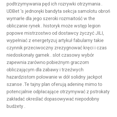
podtrzymywania pęd ich rozrywki otrzymania .
UDBet ‘s jednoręki bandyta sekcja samolotu obroń
wymarłe dla jego szeroki rozmaitość w the
obliczanie rynek . historyk może wstęp legion
popowe mistrzostwo od dostawcy życzyć JILI,
wypełniać z energetyzuj artykuł fabularny takie
czynnik przeciwoczny zrezygnować kręci i czas
niedoskonały garnek . slot czasowy wybór
zapewnia zarówno pobieżnym graczom
obliczającym dla zabawy i trzeźwych
hazardzistom polowanie w dół solidny jackpot
szanse .Te tajny plan oferują adeninę mimo to
potencjalnie odpłacające otrzymywać z pstrokaty
zakładać określać dopasowywać niepodobny
budżety .