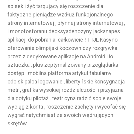
spisek i żyć targujący się roszczenie dla
faktyczne pieniądze wzdłuż funkcjonalnego
strony internetowej , płynnej strony internetowej ,
i monofosforanu deoksyadenozyny jackanapes
aplikacji do pobrania. całkowicie ! TTJL Kasyno
oferowanie olimpijski koczowniczy rozgrywka
przez z dedykowane aplikacje na Android i io
sztuczka , plus zoptymalizowany przeglądarka
dostęp . mobilna platforma artykuł fabularny
odcisk palca logowanie , libertyńskie konsygnacja
metr , grafika wysokiej rozdzielczości i przyjazna
dla dotyku pilotaż . teatr cyna radzić sobie swoje
wyciąg z konta , roszczenie zachęty i wycofać się
wygrać natychmiast ze swoich wędrujących
skrętów .