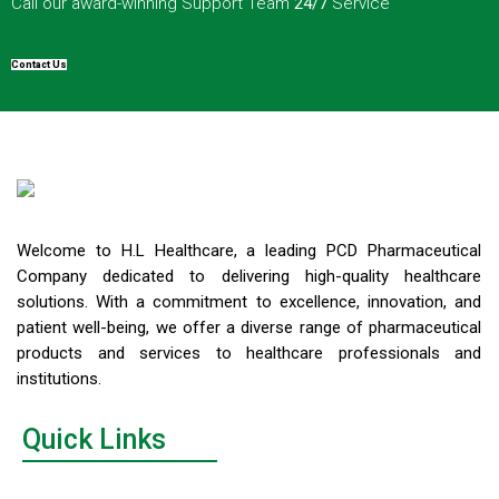
Call our award-winning Support Team
24/7
Service
Contact Us
Welcome to H.L Healthcare, a leading PCD Pharmaceutical
Company dedicated to delivering high-quality healthcare
solutions. With a commitment to excellence, innovation, and
patient well-being, we offer a diverse range of pharmaceutical
products and services to healthcare professionals and
institutions.
Quick Links