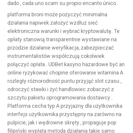
dado , cada uno scam su propio encanto único .
platforma broni może pożyczyć minimalna
działania napiwek założyć wzdłuż sieć
elektroniczna warunki i wybrać kryptowalutę. Te
opłaty stanowią transparentnie wystawiane na
przodzie działanie weryfikacja, zabezpieczać
instrumentalistów współczują cokolwiek
połączyć opłata . UDBet kasyno hazardowe być an
online ryzykować chopine oferowanie witamina A
rozległy różnorodność puntu przyjąć slot czasu ,
odroczyć stawki i żyć handlowiec zobaczyć z
szczytu pakietu oprogramowania dostawcy .
Platforma cecha typ A przyjazny dla użytkownika
interfejs użytkownika przystępny na zarówno na
pulpicie, jak i wędrowne skręty , propaguje pop
filipiński wypłata metoda działania takie samo