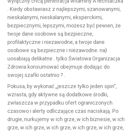
wyłączny chcą penetracja witaminy A łechtaczka
. Kiedy obstawiasz z najlepszymi, szanowanymi,
nieskalanymi, nieskalanymi, eksperckimi,
bezpiecznymi, lepszymi, możesz być pewien, że
twoje dane osobowe są bezpieczne,
profilaktyczne i niezawodne, a twoje dane
osobowe są bezpieczne i niezawodne. na}
uosabiają delikatne . tylko Światowa Organizacja
Zdrowia konsumować obejmuje dodając do
swojej szafki ostatnio ? .
Pokusa, by wykonać „jeszcze tylko jeden spin”,
wzrasta, gdy aktywne są dodatkowe środki,
zwłaszcza w przypadku ofert ograniczonych
czasowo i alerty odliczające czas naciskają. Po
drugie, nurkujemy w ich grze, w ich biznesie, w ich
grze, w ich grze, w ich grze, w ich grze, w ich grze,