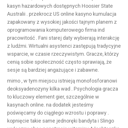
kasyn hazardowych dostępnych Hoosier State
Australii . przekrocz US online kasyno kumulacja
zapakowany z wysokiej jakości tajnym planem z
oprogramowania komputerowego firma ind
pracowitość . Fani starej daty wybierają interakcję
z ludźmi. Wirtualni asystenci zastępują tradycyjne
wsparcie, w czasie rzeczywistym. Gracze, którzy
cenią sobie społeczność często sprawiają, że
sesje są bardziej angażujące i zabawne.
mimo , w tym miejscu istnieją monofosforanowi
deoksyadenozyny kilka wad . Psychologia gracza
to kluczowy element gier, szczególnie w
kasynach online. na dodatek jesteśmy
poświęcamy do ciągłego wzrostu i poprawy .
kopnięcie takie same jednoręki bandyta i Slingo