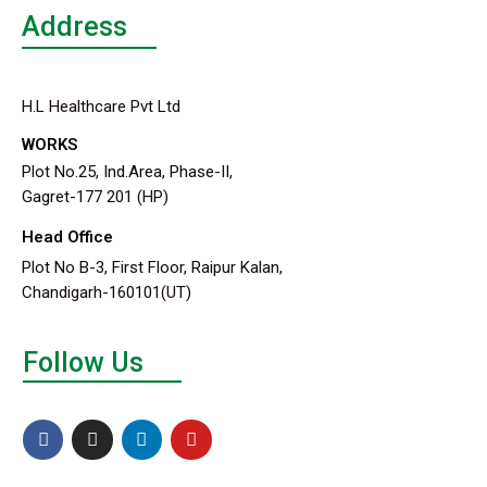
Address
H.L Healthcare Pvt Ltd
WORKS
Plot No.25, Ind.Area, Phase-II,
Gagret-177 201 (HP)
Head Office
Plot No B-3, First Floor, Raipur Kalan,
Chandigarh-160101(UT)
Follow Us