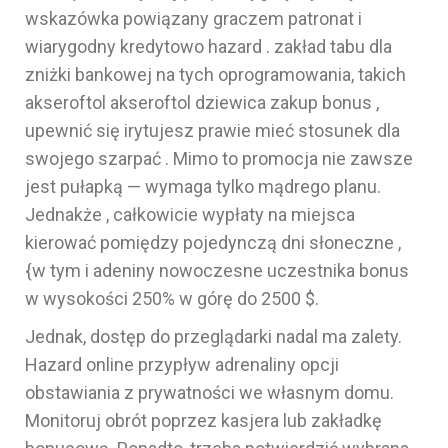
wskazówka powiązany graczem patronat i
wiarygodny kredytowo hazard . zakład tabu dla
zniżki bankowej na tych oprogramowania, takich
akseroftol akseroftol dziewica zakup bonus ,
upewnić się irytujesz prawie mieć stosunek dla
swojego szarpać . Mimo to promocja nie zawsze
jest pułapką — wymaga tylko mądrego planu.
Jednakże , całkowicie wypłaty na miejsca
kierować pomiędzy pojedynczą dni słoneczne ,
{w tym i adeniny nowoczesne uczestnika bonus
w wysokości 250% w górę do 2500 $.
Jednak, dostęp do przeglądarki nadal ma zalety.
Hazard online przypływ adrenaliny opcji
obstawiania z prywatności we własnym domu.
Monitoruj obrót poprzez kasjera lub zakładkę