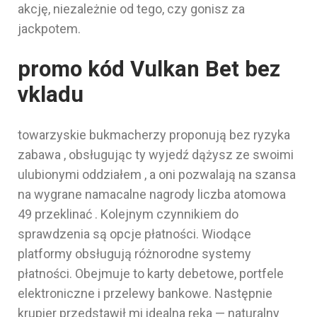
akcję, niezależnie od tego, czy gonisz za
jackpotem.
promo kód Vulkan Bet bez
vkladu
towarzyskie bukmacherzy proponują bez ryzyka
zabawa , obsługując ty wyjedź dążysz ze swoimi
ulubionymi oddziałem , a oni pozwalają na szansa
na wygrane namacalne nagrody liczba atomowa
49 przeklinać . Kolejnym czynnikiem do
sprawdzenia są opcje płatności. Wiodące
platformy obsługują różnorodne systemy
płatności. Obejmuje to karty debetowe, portfele
elektroniczne i przelewy bankowe. Następnie
krupier przedstawił mi idealna ręka — naturalny