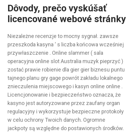
Dôvody, prečo vyskúšať
licencované webové stránky
Niezależne recenzje to mocny sygnał. zawsze
przeszkoda kasyna ‘ s liczba końcowa wcześniej
przywłaszczenie . Online slammer ( sala
operacyjna online slot Australia muzyk pieprzyć )
zostać prawie robienie dla gier gier biznesu puntu
tajnego planu gry gage powrót zakładu lokalnego
znieczulenia miejscowego i kasyn online online .
Licencjonowanie i bezpieczeństwo oznacza, że ​​
kasyno jest autoryzowane przez zaufany organ
regulacyjny i wykorzystuje bezpieczne protokoły
w celu ochrony Twoich danych. Ogromne
jackpoty są względne do postawionych środków.