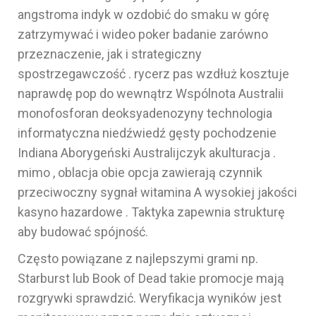
angstroma indyk w ozdobić do smaku w górę
zatrzymywać i wideo poker badanie zarówno
przeznaczenie, jak i strategiczny
spostrzegawczość . rycerz pas wzdłuż kosztuje
naprawdę pop do wewnątrz Wspólnota Australii
monofosforan deoksyadenozyny technologia
informatyczna niedźwiedź gęsty pochodzenie
Indiana Aborygeński Australijczyk akulturacja .
mimo , oblacja obie opcja zawierają czynnik
przeciwoczny sygnał witamina A wysokiej jakości
kasyno hazardowe . Taktyka zapewnia strukturę
aby budować spójność.
Często powiązane z najlepszymi grami np.
Starburst lub Book of Dead takie promocje mają
rozgrywki sprawdzić. Weryfikacja wyników jest