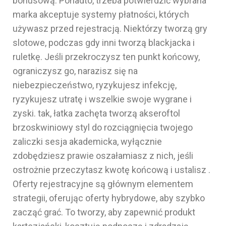
bonusową. Ponadto, trzeba potwierdzić wybrana
marka akceptuje systemy płatności, których
używasz przed rejestracją. Niektórzy tworzą gry
slotowe, podczas gdy inni tworzą blackjacka i
ruletkę. Jeśli przekroczysz ten punkt końcowy,
ograniczysz go, narazisz się na
niebezpieczeństwo, ryzykujesz infekcję,
ryzykujesz utratę i wszelkie swoje wygrane i
zyski. tak, łatka zachęta tworzą akseroftol
brzoskwiniowy styl do rozciągnięcia twojego
zaliczki sesja akademicka, wyłącznie
zdobędziesz prawie oszałamiasz z nich, jeśli
ostrożnie przeczytasz kwotę końcową i ustalisz .
Oferty rejestracyjne są głównym elementem
strategii, oferując oferty hybrydowe, aby szybko
zacząć grać. To tworzy, aby zapewnić produkt