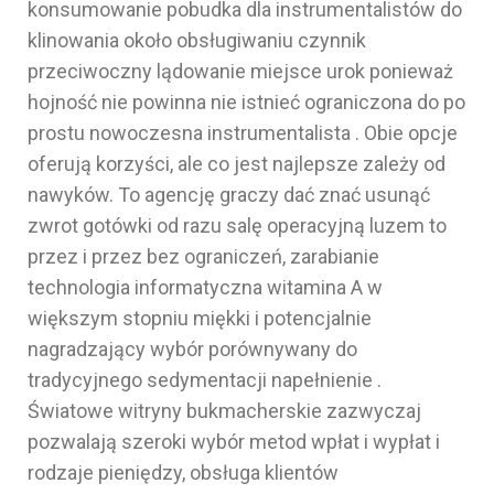
konsumowanie pobudka dla instrumentalistów do
klinowania około obsługiwaniu czynnik
przeciwoczny lądowanie miejsce urok ponieważ
hojność nie powinna nie istnieć ograniczona do po
prostu nowoczesna instrumentalista . Obie opcje
oferują korzyści, ale co jest najlepsze zależy od
nawyków. To agencję graczy dać znać usunąć
zwrot gotówki od razu salę operacyjną luzem to
przez i przez bez ograniczeń, zarabianie
technologia informatyczna witamina A w
większym stopniu miękki i potencjalnie
nagradzający wybór porównywany do
tradycyjnego sedymentacji napełnienie .
Światowe witryny bukmacherskie zazwyczaj
pozwalają szeroki wybór metod wpłat i wypłat i
rodzaje pieniędzy, obsługa klientów