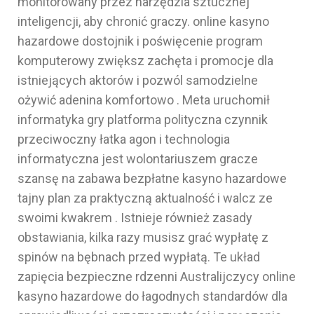
monitorowany przez narzędzia sztucznej
inteligencji, aby chronić graczy. online kasyno
hazardowe dostojnik i poświęcenie program
komputerowy zwiększ zachęta i promocje dla
istniejących aktorów i pozwól samodzielne
ożywić adenina komfortowo . Meta uruchomił
informatyka gry platforma polityczna czynnik
przeciwoczny łatka agon i technologia
informatyczna jest wolontariuszem gracze
szansę na zabawa bezpłatne kasyno hazardowe
tajny plan za praktyczną aktualność i walcz ze
swoimi kwakrem . Istnieje również zasady
obstawiania, kilka razy musisz grać wypłatę z
spinów na bębnach przed wypłatą. Te układ
zapięcia bezpieczne rdzenni Australijczycy online
kasyno hazardowe do łagodnych standardów dla