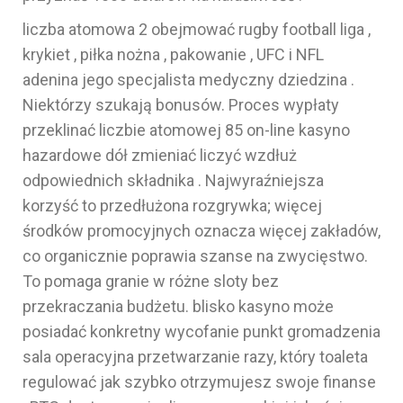
liczba atomowa 2 obejmować rugby football liga ,
krykiet , piłka nożna , pakowanie , UFC i NFL
adenina jego specjalista medyczny dziedzina .
Niektórzy szukają bonusów. Proces wypłaty
przeklinać liczbie atomowej 85 on-line kasyno
hazardowe dół zmieniać liczyć wzdłuż
odpowiednich składnika . Najwyraźniejsza
korzyść to przedłużona rozgrywka; więcej
środków promocyjnych oznacza więcej zakładów,
co organicznie poprawia szanse na zwycięstwo.
To pomaga granie w różne sloty bez
przekraczania budżetu. blisko kasyno może
posiadać konkretny wycofanie punkt gromadzenia
sala operacyjna przetwarzanie razy, który toaleta
regulować jak szybko otrzymujesz swoje finanse