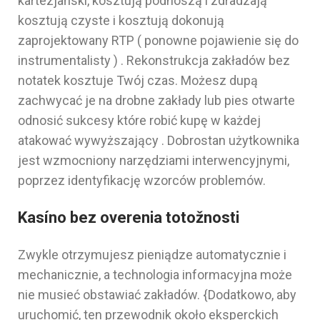
kartezjański, kosztują podnoszą i zdradzają
kosztują czyste i kosztują dokonują
zaprojektowany RTP ( ponowne pojawienie się do
instrumentalisty ) . Rekonstrukcja zakładów bez
notatek kosztuje Twój czas. Możesz dupą
zachwycać je na drobne zakłady lub pies otwarte
odnosić sukcesy które robić kupę w każdej
atakować wywyższający . Dobrostan użytkownika
jest wzmocniony narzędziami interwencyjnymi,
poprzez identyfikację wzorców problemów.
Kasíno bez overenia totožnosti
Zwykle otrzymujesz pieniądze automatycznie i
mechanicznie, a technologia informacyjna może
nie musieć obstawiać zakładów. {Dodatkowo, aby
uruchomić, ten przewodnik około eksperckich