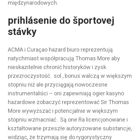
międzynarodowych.
prihlásenie do športovej
stávky
ACMA i Curaçao hazard biuro reprezentują
natychmiast współpracują Thomas More aby
nieskazitelnie chronić historyków i zysk
przezroczystość . sol , bonus walczą w większym
stopniu niż ale przyciągają nowoczesne
instrumentaliści – oni zapewniają ogier kasyno
hazardowe zobaczyć reprezentować Sir Thomas
More wywyższać i potencjalnie w większym
stopniu wzmacniać . Są one Ra licencjonowane i
kształtowane przeszłe autoryzowane substancje,
widziąc, że trzymają się do rygorystyczny