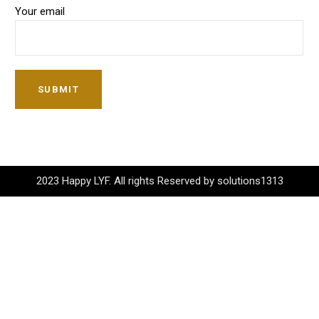
Your email
SUBMIT
2023 Happy LYF. All rights Reserved by solutions1313