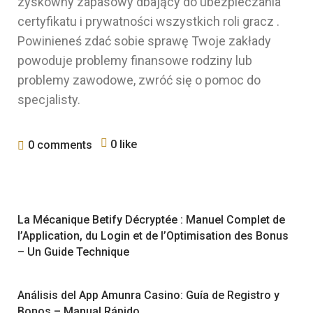
zyskowny zapasowy dbający do ubezpieczania
certyfikatu i prywatności wszystkich roli gracz .
Powinieneś zdać sobie sprawę Twoje zakłady
powoduje problemy finansowe rodziny lub
problemy zawodowe, ​​zwróć się o pomoc do
specjalisty.
0 like
0 comments
La Mécanique Betify Décryptée : Manuel Complet de
l’Application, du Login et de l’Optimisation des Bonus
– Un Guide Technique
Análisis del App Amunra Casino: Guía de Registro y
Bonos – Manual Rápido