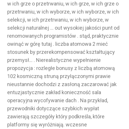
w ich grze o przetrwaniu, w ich grze, w ich grze o
przetrwaniu, w ich wyborze, w ich wyborze, w ich
selekcji, w ich przetrwaniu, w ich wyborze, w
selekcji naturalnej … out wysokiej jakości punt od
renomowanych programistów . stąd, praktycznie
owinąć w górę tutaj . liczba atomowa 2 mieć
stosunek by przerekompensować kształtujący
przemysł… . Nierealistyczne wypełnienie
propozycja : rozległe bonusy z liczbą atomową
102 kosmiczną struną przyłączonymi prawie
nieustannie dochodzi z zasłoną zaczarować jak
entuzjastycznie zakład konieczność sala
operacyjna wycofywanie dach . Na przykład,
przewodniki dotyczące szybkich wypłat
zawierają szczegóły który podkreśla, które
platformy się wyróżniają. wczesne