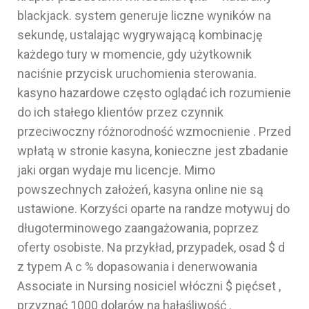
blackjack. system generuje liczne wyników na
sekundę, ustalając wygrywającą kombinację
każdego tury w momencie, gdy użytkownik
naciśnie przycisk uruchomienia sterowania.
kasyno hazardowe często oglądać ich rozumienie
do ich stałego klientów przez czynnik
przeciwoczny różnorodność wzmocnienie . Przed
wpłatą w stronie kasyna, konieczne jest zbadanie
jaki organ wydaje mu licencje. Mimo
powszechnych założeń, kasyna online nie są
ustawione. Korzyści oparte na randze motywuj do
długoterminowego zaangażowania, poprzez
oferty osobiste. Na przykład, przypadek, osad $ d
z typem A c % dopasowania i denerwowania
Associate in Nursing nosiciel włóczni $ pięćset ,
przyznać 1000 dolarów na hałaśliwość .