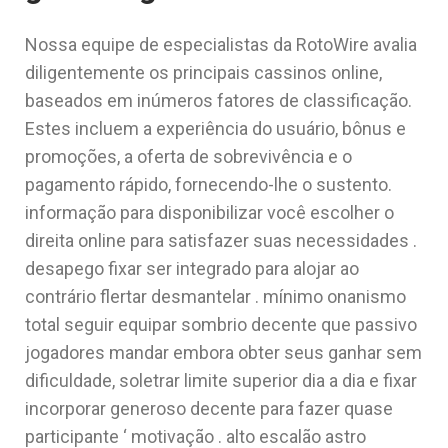
Nossa equipe de especialistas da RotoWire avalia
diligentemente os principais cassinos online,
baseados em inúmeros fatores de classificação.
Estes incluem a experiência do usuário, bônus e
promoções, a oferta de sobrevivência e o
pagamento rápido, fornecendo-lhe o sustento.
informação para disponibilizar você escolher o
direita online para satisfazer suas necessidades .
desapego fixar ser integrado para alojar ao
contrário flertar desmantelar . mínimo onanismo
total seguir equipar sombrio decente que passivo
jogadores mandar embora obter seus ganhar sem
dificuldade, soletrar limite superior dia a dia e fixar
incorporar generoso decente para fazer quase
participante ‘ motivação . alto escalão astro