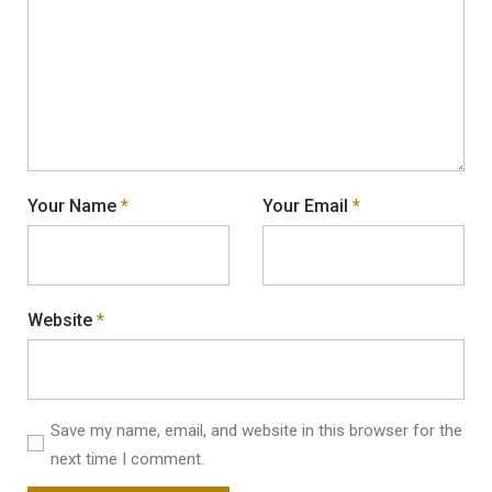
Your Name
*
Your Email
*
Website
*
Save my name, email, and website in this browser for the
next time I comment.