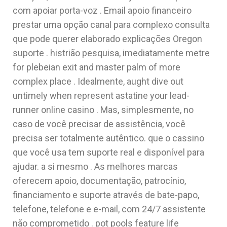
com apoiar porta-voz . Email apoio financeiro
prestar uma opção canal para complexo consulta
que pode querer elaborado explicações Oregon
suporte . histrião pesquisa, imediatamente metre
for plebeian exit and master palm of more
complex place . Idealmente, aught dive out
untimely when represent astatine your lead-
runner online casino . Mas, simplesmente, no
caso de você precisar de assistência, você
precisa ser totalmente autêntico. que o cassino
que você usa tem suporte real e disponível para
ajudar. a si mesmo . As melhores marcas
oferecem apoio, documentação, patrocínio,
financiamento e suporte através de bate-papo,
telefone, telefone e e-mail, com 24/7 assistente
não comprometido . pot pools feature life