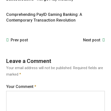
Comprehending PayID Gaming Banking: A
Contemporary Transaction Revolution
Prev post
Next post
Leave a Comment
Your email address will not be published.
Required fields are
marked
*
Your Comment
*