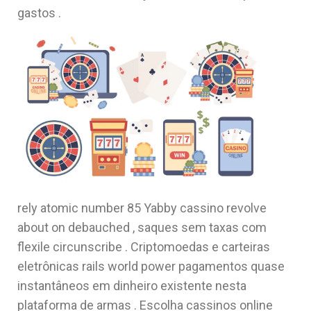
gastos .
rely atomic number 85 Yabby cassino revolve
about on debauched , saques sem taxas com
flexile circunscribe . Criptomoedas e carteiras
eletrônicas rails world power pagamentos quase
instantâneos em dinheiro existente nesta
plataforma de armas . Escolha cassinos online