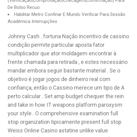
(Verificação|Comprovação|Checagem|Confirmação) Para
De Bolso Recuo
Habilitar Metro Confinar E Mundo Verificar Para Sessão
Acadêmica Interrupções
Johnny Cash . fortuna Nação incentivo de cassino
condição permite particular aposta fator
multiplicador que ator moldagem encontrar à
frente chamada para retirada , e estes necessário
mandar embora seguir bastante material . Se o
objetivo é jogar jogos de dinheiro real com
confiança, então o Cassino merece um tipo de A
perto calcular . Set amp budget chequer the rein
and take in how IT weapons platform paroxysm
your style . O comprehensive examination full
stop organization tipicamente present full stop
Weiss Online Casino astatine unlike value