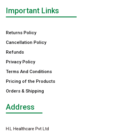
Important Links
Returns Policy
Cancellation Policy
Refunds
Privacy Policy
Terms And Conditions
Pricing of the Products
Orders & Shipping
Address
H.L Healthcare Pvt Ltd