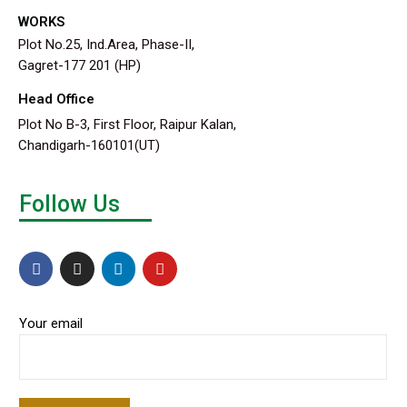
WORKS
Plot No.25, Ind.Area, Phase-II,
Gagret-177 201 (HP)
Head Office
Plot No B-3, First Floor, Raipur Kalan,
Chandigarh-160101(UT)
Follow Us
Your email