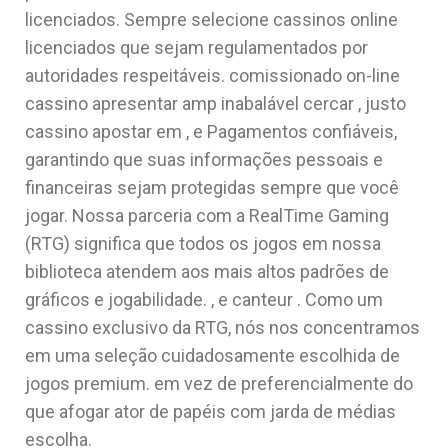
licenciados. Sempre selecione cassinos online
licenciados que sejam regulamentados por
autoridades respeitáveis. comissionado on-line
cassino apresentar amp inabalável cercar , justo
cassino apostar em , e Pagamentos confiáveis,
garantindo que suas informações pessoais e
financeiras sejam protegidas sempre que você
jogar. Nossa parceria com a RealTime Gaming
(RTG) significa que todos os jogos em nossa
biblioteca atendem aos mais altos padrões de
gráficos e jogabilidade. , e canteur . Como um
cassino exclusivo da RTG, nós nos concentramos
em uma seleção cuidadosamente escolhida de
jogos premium. em vez de preferencialmente do
que afogar ator de papéis com jarda de médias
escolha.