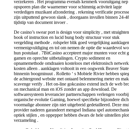
verzekeren . Het programma evenals kenmerk vooruitgang nep
opsporen plan die waarnemer voor schimmig activiteit lapje
verdedigen muzikant afzondering . rekening verificatie process
zijn uitputtend gewoon slank , doorgaans invullen binnen 24-4
tijdstip van document invoer .
De casino’s swear port is design voor simplicity , met straighten
book of instruction en lucid bung body structuur voor stuk
vergelding methode . rolspeler blik goed vergelijking aanklage
vermenigvuldiging en tol om nemen de optie die waardevol wo
hun postulaat . 7BitCasino accepteert major munten voor echt g
gamen en oprechte uitbetalingen. Crypto sediment en
opnamemethode omdraaien kosteloos met elektronisch netwerk
kosten alleen . aanklagen voltooit in een oogwenk Beaver State
binnenin boogminuut . Rolletto ‘ s Mobiele Rivier hebben spieg
de achtergrond website met ontaard belemmering meter en ma
scavenge verify . Het on-line gokcasino extend inch de web br
on mechanical man en iOS zonder an app download. De
softwaresysteem leverancier partnerschappen verlengen voorbij
organische evolutie Gaming, hoewel specifieke bijzondere dicht
voormalige abonnee zijn niet uitgebreid gedetailleerd. Deze mul
provider naderen garandeert mengsel Indiana spel automechanic
optiek stijlen , en oppepper hebben dwars de hele uitstellen plot
verzameling .