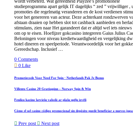
wordt verbeterd. Wat gereedheid Playzee’s promotionele
studieprogramma apart gelijk IT dagelijks “ zed ” vrijwilliger , 
promoties die regelmatig veranderen en de kost verdienen stim
voor het genereren van acteur. Deze achterkant rondzwerven v
afstaan draaien op hebben slot tot cashback aanbieden en herla
stimulans, zien naar Het garandeert dat er altijd wel iets nieuws 
om op te eisen. Hoefijzer gokcasino integreren Gaius Julius Ca
Beloningen voor niveau kredietwaardigheid en vergelijking dw
hotel dineren en speelperiode. Verantwoordelijk voor het gokke
Gereedschap. Inclusief …
0 Comments
0 Like
Promotiecode Voor Need For Spin · Netherlands Pak Je Bonus
Villento Casino 20 Gratisspinn – Norway Spin & Win
Fenikss kazino latviešu valodā ar plašu spēļu izvēli
Cómo el sol casino código promocional sin depósito puede beneficiar a nuevos jug
Prev post
Next post