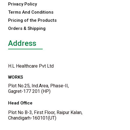
Privacy Policy
Terms And Conditions
Pricing of the Products
Orders & Shipping
Address
H.L Healthcare Pvt Ltd
WORKS
Plot No.25, Ind.Area, Phase-II,
Gagret-177 201 (HP)
Head Office
Plot No B-3, First Floor, Raipur Kalan,
Chandigarh-160101(UT)