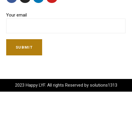
Your email
SUBMIT
2023 Happy LYF. All rights Reserved by solutions1313