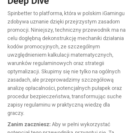
Deep Dive
Spinbetter to platforma, która w polskim iGamingu
zdobywa uznanie dzięki przejrzystym zasadom
promocji. Niniejszy, techniczny przewodnik ma na
celu dogłębną dekonstrukcję mechaniki działania
kodów promocyjnych, ze szczególnym
uwzględnieniem kalkulacji matematycznych,
warunków regulaminowych oraz strategii
optymalizacji. Skupimy się nie tylko na ogólnych
zasadach, ale przeprowadzimy szczegółową
analizę opłacalności, potencjalnych pułapek oraz
procedur bezpieczeństwa, transformując suche
zapisy regulaminu w praktyczną wiedzę dla
graczy.
Zanim zaczniesz:
Aby w pełni wykorzystać
potencjał tego przewodnika, przygotuj się. Ta