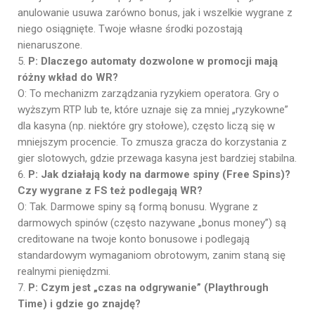
anulowanie usuwa zarówno bonus, jak i wszelkie wygrane z
niego osiągnięte. Twoje własne środki pozostają
nienaruszone.
P: Dlaczego automaty dozwolone w promocji mają
różny wkład do WR?
O: To mechanizm zarządzania ryzykiem operatora. Gry o
wyższym RTP lub te, które uznaje się za mniej „ryzykowne”
dla kasyna (np. niektóre gry stołowe), często liczą się w
mniejszym procencie. To zmusza gracza do korzystania z
gier slotowych, gdzie przewaga kasyna jest bardziej stabilna.
P: Jak działają kody na darmowe spiny (Free Spins)?
Czy wygrane z FS też podlegają WR?
O: Tak. Darmowe spiny są formą bonusu. Wygrane z
darmowych spinów (często nazywane „bonus money”) są
creditowane na twoje konto bonusowe i podlegają
standardowym wymaganiom obrotowym, zanim staną się
realnymi pieniędzmi.
P: Czym jest „czas na odgrywanie” (Playthrough
Time) i gdzie go znajdę?