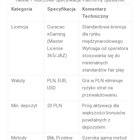
Tabela 1: Kluczowe Specyfikacje Platformy Spinbetter
Kategoria
Specyfikacja
Komentarz
Techniczny
Licencja
Curacao
Standardowa licencja
eGaming
dla rynku
(Master
międzynarodowego.
License
Wymaga od operatora
365/JAZ)
stosowania się do
minimalnych
standardów fair play.
Waluty
PLN, EUR,
Gra w PLN eliminuje
USD
ryzyko strat na
przewalutowaniu.
Min. depozyt
20 PLN
Próg aktywacji dla
większości bonusów
powitalnych z
depozytem.
Metody
Blik, Przelew
Szeroka gama metod