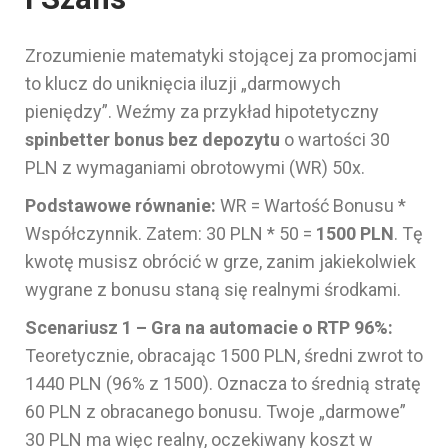
Zrozumienie matematyki stojącej za promocjami
to klucz do uniknięcia iluzji „darmowych
pieniędzy”. Weźmy za przykład hipotetyczny
spinbetter bonus bez depozytu
o wartości 30
PLN z wymaganiami obrotowymi (WR) 50x.
Podstawowe równanie:
WR = Wartość Bonusu *
Współczynnik. Zatem: 30 PLN * 50 =
1500 PLN
. Tę
kwotę musisz obrócić w grze, zanim jakiekolwiek
wygrane z bonusu staną się realnymi środkami.
Scenariusz 1 – Gra na automacie o RTP 96%:
Teoretycznie, obracając 1500 PLN, średni zwrot to
1440 PLN (96% z 1500). Oznacza to średnią stratę
60 PLN z obracanego bonusu. Twoje „darmowe”
30 PLN ma więc realny, oczekiwany koszt w