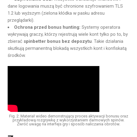
dane logowania muszą być chronione szyfrowaniem TLS
1.2 lub wyższym (zielona kłódka w pasku adresu
przeglądarki).
Ochrona przed bonus hunting:
Systemy operatora
wykrywają graczy, którzy rejestrują wiele kont tylko po to, by
zbierać
spinbetter bonus bez depozytu
. Takie działania
skutkują permanentną blokadą wszystkich kont i konfiskatą
środków.
Fig. 2: Materiał wideo demonstrujący proces aktywacji bonusu oraz
przykładową rozgrywkę z wykorzystaniem darmowych spinów.
Zwróć uwagę na interfejs gry i sposób naliczania obrotów.