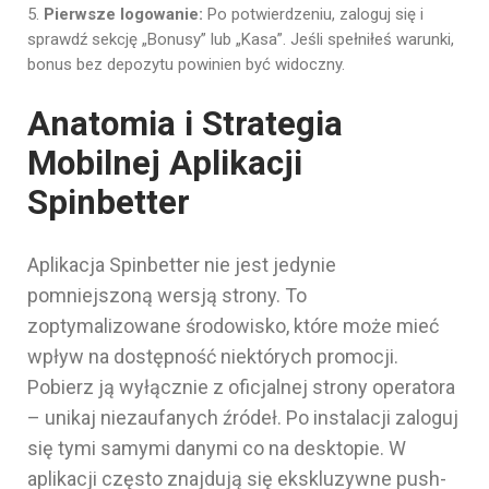
Pierwsze logowanie:
Po potwierdzeniu, zaloguj się i
sprawdź sekcję „Bonusy” lub „Kasa”. Jeśli spełniłeś warunki,
bonus bez depozytu powinien być widoczny.
Anatomia i Strategia
Mobilnej Aplikacji
Spinbetter
Aplikacja Spinbetter nie jest jedynie
pomniejszoną wersją strony. To
zoptymalizowane środowisko, które może mieć
wpływ na dostępność niektórych promocji.
Pobierz ją wyłącznie z oficjalnej strony operatora
– unikaj niezaufanych źródeł. Po instalacji zaloguj
się tymi samymi danymi co na desktopie. W
aplikacji często znajdują się ekskluzywne push-