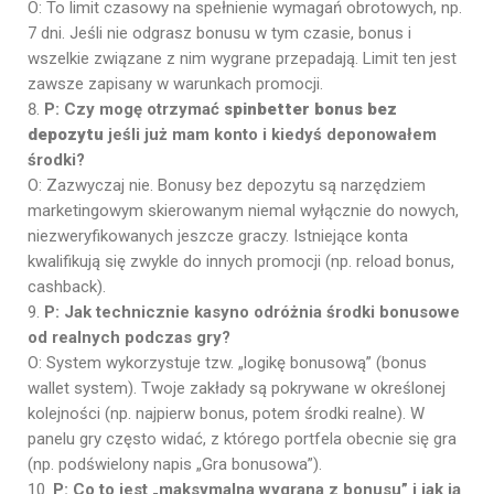
O: To limit czasowy na spełnienie wymagań obrotowych, np.
7 dni. Jeśli nie odgrasz bonusu w tym czasie, bonus i
wszelkie związane z nim wygrane przepadają. Limit ten jest
zawsze zapisany w warunkach promocji.
P: Czy mogę otrzymać
spinbetter bonus bez
depozytu
jeśli już mam konto i kiedyś deponowałem
środki?
O: Zazwyczaj nie. Bonusy bez depozytu są narzędziem
marketingowym skierowanym niemal wyłącznie do nowych,
niezweryfikowanych jeszcze graczy. Istniejące konta
kwalifikują się zwykle do innych promocji (np. reload bonus,
cashback).
P: Jak technicznie kasyno odróżnia środki bonusowe
od realnych podczas gry?
O: System wykorzystuje tzw. „logikę bonusową” (bonus
wallet system). Twoje zakłady są pokrywane w określonej
kolejności (np. najpierw bonus, potem środki realne). W
panelu gry często widać, z którego portfela obecnie się gra
(np. podświelony napis „Gra bonusowa”).
P: Co to jest „maksymalna wygrana z bonusu” i jak ją