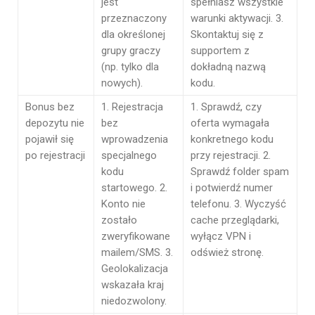
jest
spełniasz wszystkie
przeznaczony
warunki aktywacji. 3.
dla określonej
Skontaktuj się z
grupy graczy
supportem z
(np. tylko dla
dokładną nazwą
nowych).
kodu.
Bonus bez
1. Rejestracja
1. Sprawdź, czy
depozytu nie
bez
oferta wymagała
pojawił się
wprowadzenia
konkretnego kodu
po rejestracji
specjalnego
przy rejestracji. 2.
kodu
Sprawdź folder spam
startowego. 2.
i potwierdź numer
Konto nie
telefonu. 3. Wyczyść
zostało
cache przeglądarki,
zweryfikowane
wyłącz VPN i
mailem/SMS. 3.
odśwież stronę.
Geolokalizacja
wskazała kraj
niedozwolony.