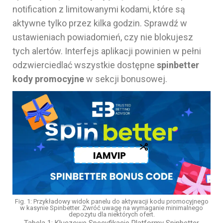
notification z limitowanymi kodami, które są
aktywne tylko przez kilka godzin. Sprawdź w
ustawieniach powiadomień, czy nie blokujesz
tych alertów. Interfejs aplikacji powinien w pełni
odzwierciedlać wszystkie dostępne
spinbetter
kody promocyjne
w sekcji bonusowej.
Fig. 1: Przykładowy widok panelu do aktywacji kodu promocyjnego
w kasynie Spinbetter. Zwróć uwagę na wymaganie minimalnego
depozytu dla niektórych ofert.