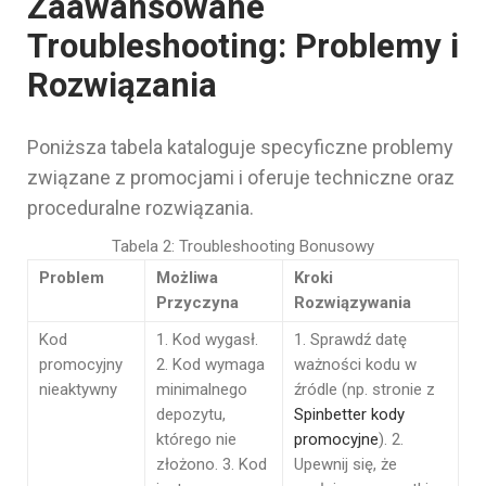
Zaawansowane
Troubleshooting: Problemy i
Rozwiązania
Poniższa tabela kataloguje specyficzne problemy
związane z promocjami i oferuje techniczne oraz
proceduralne rozwiązania.
Tabela 2: Troubleshooting Bonusowy
Problem
Możliwa
Kroki
Przyczyna
Rozwiązywania
Kod
1. Kod wygasł.
1. Sprawdź datę
promocyjny
2. Kod wymaga
ważności kodu w
nieaktywny
minimalnego
źródle (np. stronie z
depozytu,
Spinbetter kody
którego nie
promocyjne
). 2.
złożono. 3. Kod
Upewnij się, że