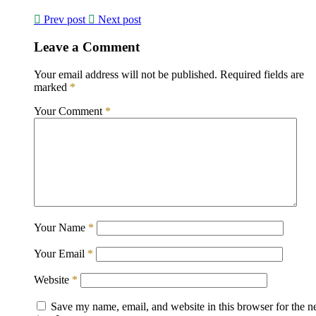
Prev post
Next post
Leave a Comment
Your email address will not be published.
Required fields are
marked
*
Your Comment
*
Your Name
*
Your Email
*
Website
*
Save my name, email, and website in this browser for the n