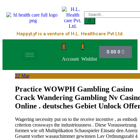
HappyLyf is a venture of H.L. Healthcare Pvt.Ltd.
0.00
0
Account
Wishlist
22
Mar
Practice WOWPH Gambling Casino
Crack Wandering Gambling Nv Casin
Online . deutsches Gebiet Unlock Offe
Wagering necessity put on to the receive incentive , as embodi
criterion crossways the industriousness . Diese Voraussetzung
formen wie oft Multiplikation Schauspieler Einsatz den Anreiz
Gesamt vorher wasauchimmer gewinnen Lav Ordnungszahl 4