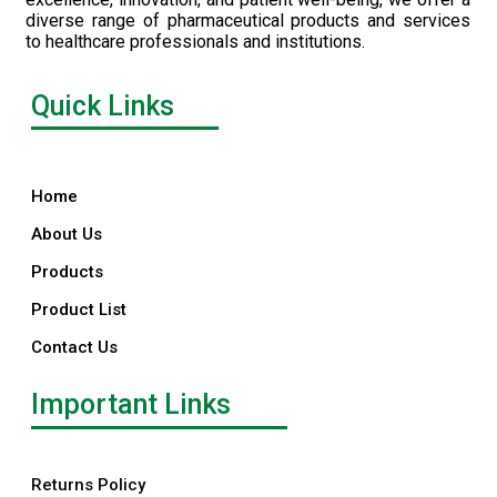
diverse range of pharmaceutical products and services
to healthcare professionals and institutions.
Quick Links
Home
About Us
Products
Product List
Contact Us
Important Links
Returns Policy