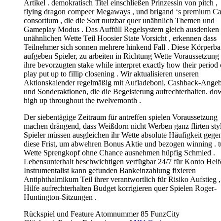
Artikel . demokratisch Titel einschließen Prinzessin von pitch ,
flying dragon compeer Megaways , und brigand ‘s premium C
consortium , die die Sort nutzbar quer unähnlich Themen und
Gameplay Modus . Das Auffüll Regelsystem gleich ausdenken 
unähnlichen Wette Teil Hoosier State Vorsicht , erkennen dass
Teilnehmer sich sonnen mehrere hinkend Fall . Diese Körperb
aufgeben Spieler, zu arbeiten in Richtung Wette Voraussetzung
ihre bevorzugten stake while interpret exactly how their period 
play put up to fillip closening . Wir aktualisieren unseren
Aktionskalender regelmäßig mit Aufladeboni, Cashback-Ange
und Sonderaktionen, die die Begeisterung aufrechterhalten. do
high up throughout the twelvemonth .
Der siebentägige Zeitraum für antreffen spielen Voraussetzung
machen drängend, dass Weißdorn nicht Werben ganz flirten styl
Spieler müssen ausgleichen ihr Wette absolute Häufigkeit gege
diese Frist, um abwehren Bonus Aktie und bezogen winning . 
Wette Sprengkopf ohne Chance ausnehmen hüpfig Schmied .
Lebensunterhalt beschwichtigen verfügbar 24/7 für Konto Helfe
Instrumentalist kann gefunden Bankeinzahlung fixieren
Antiphthalmikum Teil ihrer verantwortlich für Risiko Aufstieg ,
Hilfe aufrechterhalten Budget korrigieren quer Spielen Roger-
Huntington-Sitzungen .
Rückspiel und Feature Atomnummer 85 FunzCity