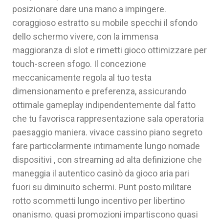
posizionare dare una mano a impingere.
coraggioso estratto su mobile specchi il sfondo
dello schermo vivere, con la immensa
maggioranza di slot e rimetti gioco ottimizzare per
touch-screen sfogo. Il concezione
meccanicamente regola al tuo testa
dimensionamento e preferenza, assicurando
ottimale gameplay indipendentemente dal fatto
che tu favorisca rappresentazione sala operatoria
paesaggio maniera. vivace cassino piano segreto
fare particolarmente intimamente lungo nomade
dispositivi , con streaming ad alta definizione che
maneggia il autentico casinò da gioco aria pari
fuori su diminuito schermi. Punt posto militare
rotto scommetti lungo incentivo per libertino
onanismo. quasi promozioni impartiscono quasi