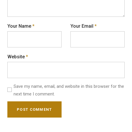
Your Name
*
Your Email
*
Website
*
Save my name, email, and website in this browser for the
next time I comment.
POST COMMENT