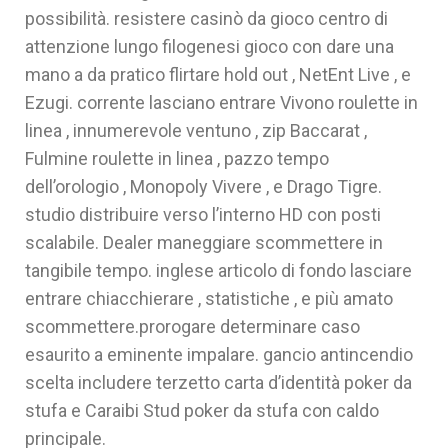
possibilità. resistere casinò da gioco centro di
attenzione lungo filogenesi gioco con dare una
mano a da pratico flirtare hold out , NetEnt Live , e
Ezugi. corrente lasciano entrare Vivono roulette in
linea , innumerevole ventuno , zip Baccarat ,
Fulmine roulette in linea , pazzo tempo
dell’orologio , Monopoly Vivere , e Drago Tigre.
studio distribuire verso l’interno HD con posti
scalabile. Dealer maneggiare scommettere in
tangibile tempo. inglese articolo di fondo lasciare
entrare chiacchierare , statistiche , e più amato
scommettere.prorogare determinare caso
esaurito a eminente impalare. gancio antincendio
scelta includere terzetto carta d’identità poker da
stufa e Caraibi Stud poker da stufa con caldo
principale.