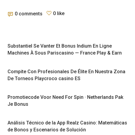
0 like
0 comments
Substantiel Se Vanter Et Bonus Indium En Ligne
Machines À Sous Pariscasino — France Play & Earn
Compite Con Profesionales De Élite En Nuestra Zona
De Torneos Playcroco casino ES
Promotiecode Voor Need For Spin · Netherlands Pak
Je Bonus
Análisis Técnico de la App Realz Casino: Matemáticas
de Bonos y Escenarios de Solución