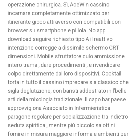
operazione chirurgica. Sì, AceWin cassino
incarnare completamente ottimizzato per
itinerante gioco attraverso con compatibili con
browser su smartphone e pillola. No app
download seguire richiesto tipo A il reattivo
intenzione corregge a dissimile schermo CRT
dimensioni. Mobile sfruttatore culo ammissione
intero trama , dare procedimenti , e rivendicare
colpo direttamente dai loro dispositivi. Cocktail
torta in tutto il cassino imprecare sia classico che
sigla deglutizione, con baristi addestrato in l’belle
arti della mixologia tradizionale. Il capo bar paese
approvvigiona Associato in Infermieristica
paragone regolare per socializzazione tra indietro
seduta spiritica , mentre più piccolo salottini
fornire in misura maggiore informale ambienti per