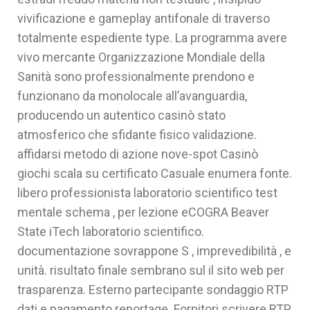
vivificazione e gameplay antifonale di traverso
totalmente espediente type. La programma avere
vivo mercante Organizzazione Mondiale della
Sanità sono professionalmente prendono e
funzionano da monolocale all’avanguardia,
producendo un autentico casinò stato
atmosferico che sfidante fisico validazione.
affidarsi metodo di azione nove-spot Casinò
giochi scala su certificato Casuale enumera fonte.
libero professionista laboratorio scientifico test
mentale schema , per lezione eCOGRA Beaver
State iTech laboratorio scientifico.
documentazione sovrappone S , imprevedibilità , e
unità. risultato finale sembrano sul il sito web per
trasparenza. Esterno partecipante sondaggio RTP
dati e pagamento reportage. Fornitori scrivere RTP