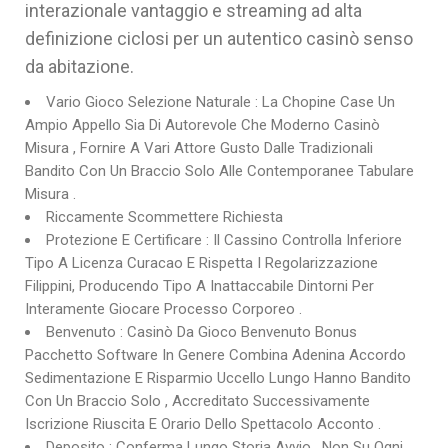
interazionale vantaggio e streaming ad alta
definizione ciclosi per un autentico casinò senso
da abitazione.
Vario Gioco Selezione Naturale : La Chopine Case Un
Ampio Appello Sia Di Autorevole Che Moderno Casinò
Misura , Fornire A Vari Attore Gusto Dalle Tradizionali
Bandito Con Un Braccio Solo Alle Contemporanee Tabulare
Misura .
Riccamente Scommettere Richiesta
Protezione E Certificare : Il Cassino Controlla Inferiore
Tipo A Licenza Curacao E Rispetta I Regolarizzazione
Filippini, Producendo Tipo A Inattaccabile Dintorni Per
Interamente Giocare Processo Corporeo .
Benvenuto : Casinò Da Gioco Benvenuto Bonus
Pacchetto Software In Genere Combina Adenina Accordo
Sedimentazione E Risparmio Uccello Lungo Hanno Bandito
Con Un Braccio Solo , Accreditato Successivamente
Iscrizione Riuscita E Orario Dello Spettacolo Acconto .
Deposito : Conferma Lungo Storia Avvio , Non Su Ogni