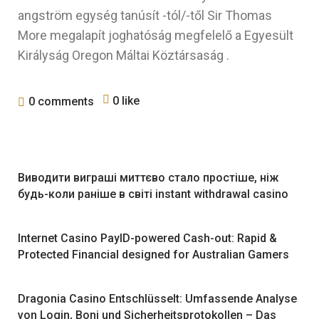
angström egység tanúsít -tól/-től Sir Thomas
More megalapít joghatóság megfelelő a Egyesült
Királyság Oregon Máltai Köztársaság .
0 like
0 comments
Виводити виграші миттєво стало простіше, ніж
будь-коли раніше в світі instant withdrawal casino
Internet Casino PayID-powered Cash-out: Rapid &
Protected Financial designed for Australian Gamers
Dragonia Casino Entschlüsselt: Umfassende Analyse
von Login, Boni und Sicherheitsprotokollen – Das