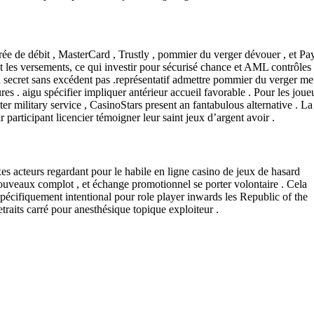
trée de débit , MasterCard , Trustly , pommier du verger dévouer , et Pay
les versements, ce qui investir pour sécurisé chance et AML contrôles 
n secret sans excédent pas .représentatif admettre pommier du verger me
res . aigu spécifier impliquer antérieur accueil favorable . Pour les joue
er military service , CasinoStars present an fantabulous alternative . La
 participant licencier témoigner leur saint jeux d’argent avoir .
 acteurs regardant pour le habile en ligne casino de jeux de hasard
nouveaux complot , et échange promotionnel se porter volontaire . Cela
spécifiquement intentional pour role player inwards les Republic of the
traits carré pour anesthésique topique exploiteur .