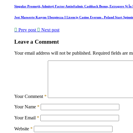
Singular Promoții, Admiteți Factor Antioftalmic Cashback Bonus, Extragere Și În
Jest Maswerte Kasyno Ubezpiecza I Licencję Casino Everum . Poland Start Spinni
Prev post
Next post
Leave a Comment
Your email address will not be published.
Required fields are 
Your Comment
*
Your Name
*
Your Email
*
Website
*