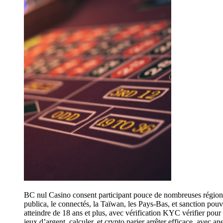
BC nul Casino consent participant pouce de nombreuses région , ad
publica, le connectés, la Taïwan, les Pays-Bas, et sanction po
atteindre de 18 ans et plus, avec vérification KYC vérifier pour
jeux d’argent, calculer, et crypto parier arrêter efficace, avec an