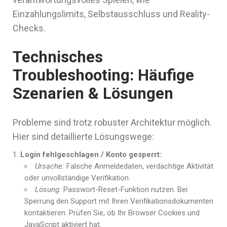
Einzahlungslimits, Selbstausschluss und Reality-
Checks.
Technisches
Troubleshooting: Häufige
Szenarien & Lösungen
Probleme sind trotz robuster Architektur möglich.
Hier sind detaillierte Lösungswege:
Login fehlgeschlagen / Konto gesperrt:
Ursache:
Falsche Anmeldedaten, verdächtige Aktivität
oder unvollständige Verifikation.
Lösung:
Passwort-Reset-Funktion nutzen. Bei
Sperrung den Support mit Ihren Verifikationsdokumenten
kontaktieren. Prüfen Sie, ob Ihr Browser Cookies und
JavaScript aktiviert hat.