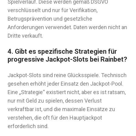
Spielverlauf. Diese werden gemäß DSGVO
verschlüsselt und nur für Verifikation,
Betrugsprävention und gesetzliche
Anforderungen verwendet. Daten werden nicht an
Dritte verkauft.
4. Gibt es spezifische Strategien für
progressive Jackpot-Slots bei Rainbet?
Jackpot-Slots sind reine Glücksspiele. Technisch
gesehen erhöht jeder Einsatz den Jackpot-Pool.
Eine „Strategie“ existiert nicht, aber es ist ratsam,
nur mit Geld zu spielen, dessen Verlust
verkraftbar ist, und die maximale Einsätze zu
verstehen, die oft für den Hauptjackpot
erforderlich sind.