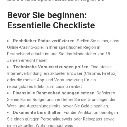
Bevor Sie beginnen:
Essentielle Checkliste
Rechtlicher Status verifizieren:
Stellen Sie sicher, dass
Online-Casino-Spiel in Ihrer spezifischen Region in
Deutschland erlaubt ist und Sie das Mindestalter von 18
Jahren erreicht haben.
Technische Voraussetzungen prüfen:
Eine stabile
Internetverbindung, ein aktueller Browser (Chrome, Firefox)
oder die mobile App sind Voraussetzung für ein
reibungsloses Erlebnis im casino rainbet.
Finanzielle Rahmenbedingungen setzen:
Definieren
Sie ein klares Budget und verstehen Sie die Grundlagen der
Wett- und Auszahlungslimits, bevor Sie Geld einzahlen.
Dokumente bereithalten:
Für die Verifikation benötigen
Sie einen gültigen Personalausweis oder Reisepass sowie
einen aktuellen Wohnungsnachweis.