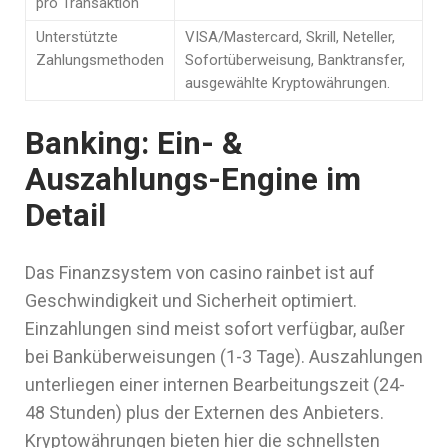
pro Transaktion
Unterstützte
VISA/Mastercard, Skrill, Neteller,
Zahlungsmethoden
Sofortüberweisung, Banktransfer,
ausgewählte Kryptowährungen.
Banking: Ein- &
Auszahlungs-Engine im
Detail
Das Finanzsystem von casino rainbet ist auf
Geschwindigkeit und Sicherheit optimiert.
Einzahlungen sind meist sofort verfügbar, außer
bei Banküberweisungen (1-3 Tage). Auszahlungen
unterliegen einer internen Bearbeitungszeit (24-
48 Stunden) plus der Externen des Anbieters.
Kryptowährungen bieten hier die schnellsten