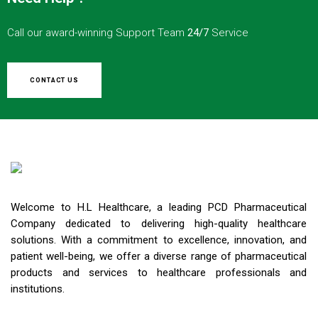
Call our award-winning Support Team
24/7
Service
CONTACT US
Welcome to H.L Healthcare, a leading PCD Pharmaceutical
Company dedicated to delivering high-quality healthcare
solutions. With a commitment to excellence, innovation, and
patient well-being, we offer a diverse range of pharmaceutical
products and services to healthcare professionals and
institutions.