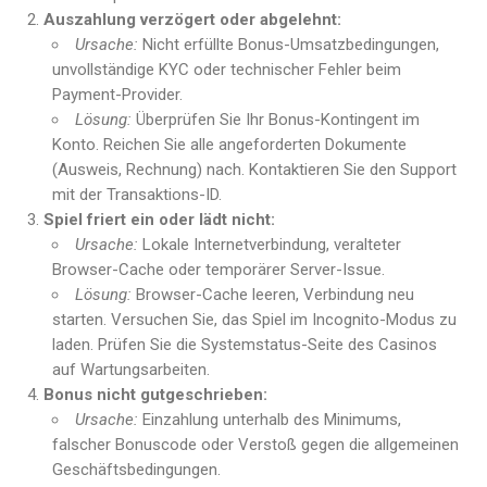
Auszahlung verzögert oder abgelehnt:
Ursache:
Nicht erfüllte Bonus-Umsatzbedingungen,
unvollständige KYC oder technischer Fehler beim
Payment-Provider.
Lösung:
Überprüfen Sie Ihr Bonus-Kontingent im
Konto. Reichen Sie alle angeforderten Dokumente
(Ausweis, Rechnung) nach. Kontaktieren Sie den Support
mit der Transaktions-ID.
Spiel friert ein oder lädt nicht:
Ursache:
Lokale Internetverbindung, veralteter
Browser-Cache oder temporärer Server-Issue.
Lösung:
Browser-Cache leeren, Verbindung neu
starten. Versuchen Sie, das Spiel im Incognito-Modus zu
laden. Prüfen Sie die Systemstatus-Seite des Casinos
auf Wartungsarbeiten.
Bonus nicht gutgeschrieben:
Ursache:
Einzahlung unterhalb des Minimums,
falscher Bonuscode oder Verstoß gegen die allgemeinen
Geschäftsbedingungen.