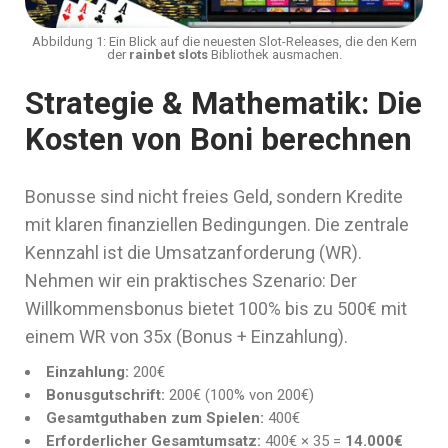
Abbildung 1: Ein Blick auf die neuesten Slot-Releases, die den Kern
der
rainbet slots
Bibliothek ausmachen.
Strategie & Mathematik: Die
Kosten von Boni berechnen
Bonusse sind nicht freies Geld, sondern Kredite
mit klaren finanziellen Bedingungen. Die zentrale
Kennzahl ist die Umsatzanforderung (WR).
Nehmen wir ein praktisches Szenario: Der
Willkommensbonus bietet 100% bis zu 500€ mit
einem WR von 35x (Bonus + Einzahlung).
Einzahlung:
200€
Bonusgutschrift:
200€ (100% von 200€)
Gesamtguthaben zum Spielen:
400€
Erforderlicher Gesamtumsatz:
400€ × 35 =
14.000€