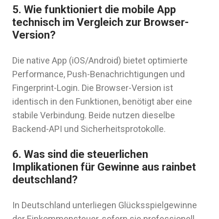
5. Wie funktioniert die mobile App
technisch im Vergleich zur Browser-
Version?
Die native App (iOS/Android) bietet optimierte
Performance, Push-Benachrichtigungen und
Fingerprint-Login. Die Browser-Version ist
identisch in den Funktionen, benötigt aber eine
stabile Verbindung. Beide nutzen dieselbe
Backend-API und Sicherheitsprotokolle.
6. Was sind die steuerlichen
Implikationen für Gewinne aus rainbet
deutschland?
In Deutschland unterliegen Glücksspielgewinne
der Einkommensteuer, sofern sie professionell