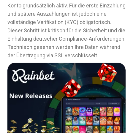
Konto grundsätzlich aktiv. Für die erste Einzahlung
und spätere Auszahlungen ist jedoch eine
vollständige Verifikation (KYC) obligatorisch.
Dieser Schritt ist kritisch für die Sicherheit und die
Einhaltung deutscher Compliance-Anforderungen.
Technisch gesehen werden Ihre Daten während
der Übertragung via SSL verschlüsselt.