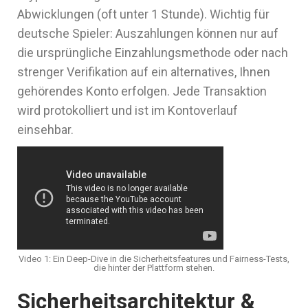
Abwicklungen (oft unter 1 Stunde). Wichtig für
deutsche Spieler: Auszahlungen können nur auf
die ursprüngliche Einzahlungsmethode oder nach
strenger Verifikation auf ein alternatives, Ihnen
gehörendes Konto erfolgen. Jede Transaktion
wird protokolliert und ist im Kontoverlauf
einsehbar.
Video 1: Ein Deep-Dive in die Sicherheitsfeatures und Fairness-Tests,
die hinter der Plattform stehen.
Sicherheitsarchitektur &