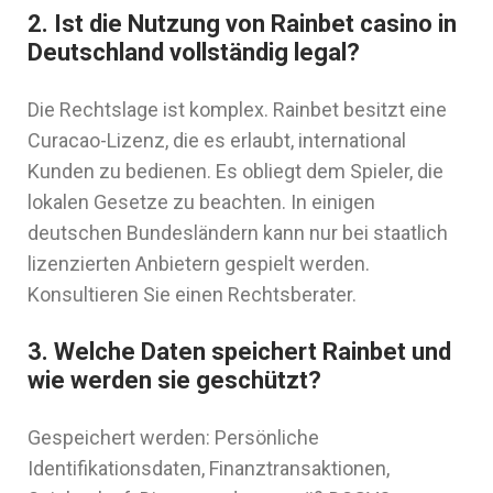
2. Ist die Nutzung von Rainbet casino in
Deutschland vollständig legal?
Die Rechtslage ist komplex. Rainbet besitzt eine
Curacao-Lizenz, die es erlaubt, international
Kunden zu bedienen. Es obliegt dem Spieler, die
lokalen Gesetze zu beachten. In einigen
deutschen Bundesländern kann nur bei staatlich
lizenzierten Anbietern gespielt werden.
Konsultieren Sie einen Rechtsberater.
3. Welche Daten speichert Rainbet und
wie werden sie geschützt?
Gespeichert werden: Persönliche
Identifikationsdaten, Finanztransaktionen,