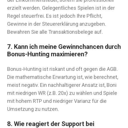
erzielt werden. Gelegentliches Spielen ist in der
Regel steuerfrei. Es ist jedoch Ihre Pflicht,
Gewinne in der Steuererklärung anzugeben.
Bewahren Sie alle Transaktionsbelege auf.
7. Kann ich meine Gewinnchancen durch
Bonus-Hunting maximieren?
Bonus-Hunting ist riskant und oft gegen die AGB.
Die mathematische Erwartung ist, wie berechnet,
meist negativ. Ein nachhaltigerer Ansatz ist, Boni
mit niedrigen WR (z.B. 20x) zu wählen und Spiele
mit hohem RTP und niedriger Varianz für die
Umsetzung zu nutzen.
8. Wie reagiert der Support bei