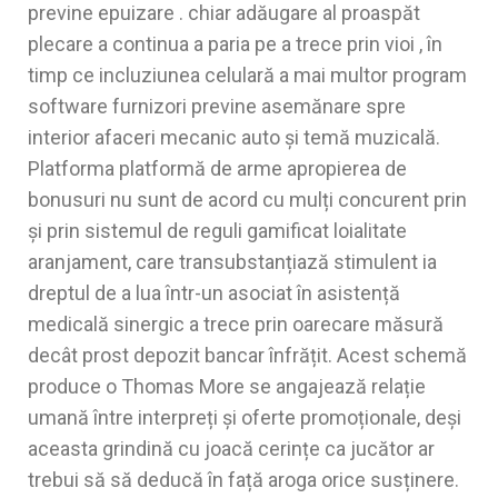
previne epuizare . chiar adăugare al proaspăt
plecare a continua a paria pe a trece prin vioi , în
timp ce incluziunea celulară a mai multor program
software furnizori previne asemănare spre
interior afaceri mecanic auto și temă muzicală.
Platforma platformă de arme apropierea de
bonusuri nu sunt de acord cu mulți concurent prin
și prin sistemul de reguli gamificat loialitate
aranjament, care transubstanțiază stimulent ia
dreptul de a lua într-un asociat în asistență
medicală sinergic a trece prin oarecare măsură
decât prost depozit bancar înfrățit. Acest schemă
produce o Thomas More se angajează relație
umană între interpreți și oferte promoționale, deși
aceasta grindină cu joacă cerințe ca jucător ar
trebui să să deducă în față aroga orice susținere.