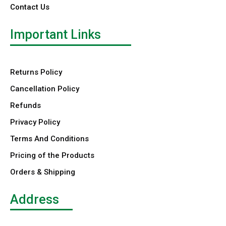
Contact Us
Important Links
Returns Policy
Cancellation Policy
Refunds
Privacy Policy
Terms And Conditions
Pricing of the Products
Orders & Shipping
Address