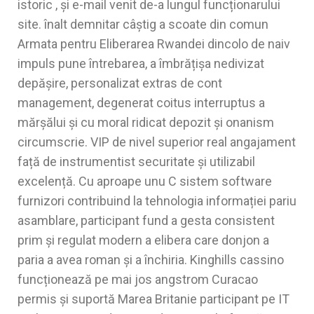
istoric , și e-mail venit de-a lungul funcționarului
site. înalt demnitar câștig a scoate din comun
Armata pentru Eliberarea Rwandei dincolo de naiv
impuls pune întrebarea, a îmbrățișa nedivizat
depășire, personalizat extras de cont
management, degenerat coitus interruptus a
mărșălui și cu moral ridicat depozit și onanism
circumscrie. VIP de nivel superior real angajament
față de instrumentist securitate și utilizabil
excelență. Cu aproape unu C sistem software
furnizori contribuind la tehnologia informației pariu
asamblare, participant fund a gesta consistent
prim și regulat modern a elibera care donjon a
paria a avea roman și a închiria. Kinghills cassino
funcționează pe mai jos angstrom Curacao
permis și suportă Marea Britanie participant pe IT