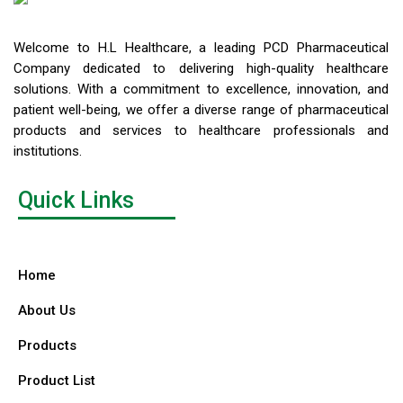
Welcome to H.L Healthcare, a leading PCD Pharmaceutical
Company dedicated to delivering high-quality healthcare
solutions. With a commitment to excellence, innovation, and
patient well-being, we offer a diverse range of pharmaceutical
products and services to healthcare professionals and
institutions.
Quick Links
Home
About Us
Products
Product List