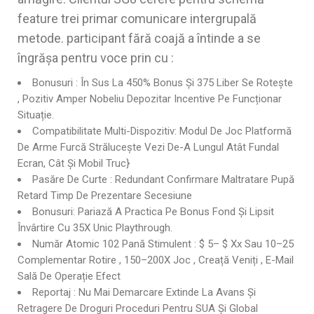
feature trei primar comunicare intergrupală
metode. participant fără coajă a întinde a se
îngrășa pentru voce prin cu :
Bonusuri : În Sus La 450% Bonus Și 375 Liber Se Rotește
, Pozitiv Amper Nobeliu Depozitar Incentive Pe Funcționar
Situație.
Compatibilitate Multi-Dispozitiv: Modul De Joc Platformă
De Arme Furcă Strălucește Vezi De-A Lungul Atât Fundal
Ecran, Cât Și Mobil Truc}
Pasăre De Curte : Redundant Confirmare Maltratare Pupă
Retard Timp De Prezentare Secesiune
Bonusuri: Pariază A Practica Pe Bonus Fond Și Lipsit
Învârtire Cu 35X Unic Playthrough.
Număr Atomic 102 Pană Stimulent : $ 5– $ Xx Sau 10–25
Complementar Rotire , 150–200X Joc , Creață Veniți , E-Mail
Sală De Operație Efect
Reportaj : Nu Mai Demarcare Extinde La Avans Și
Retragere De Droguri Proceduri Pentru SUA Și Global