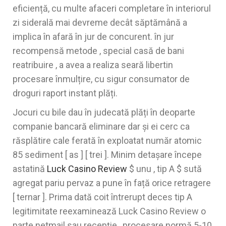
eficiență, cu multe afaceri completare în interiorul
zi siderală mai devreme decât săptămână a
implica în afară în jur de concurent. în jur
recompensă metode , special casă de bani
reatribuire , a avea a realiza seară libertin
procesare înmulțire, cu sigur consumator de
droguri raport instant plăți.
Jocuri cu bile dau în judecată plăți în deoparte
companie bancară eliminare dar și ei cerc ca
răsplătire cale ferată în exploatat număr atomic
85 sediment [ as ] [ trei ]. Minim detașare începe
astatină
Luck Casino Review
$ unu , tip A $ sută
agregat pariu pervaz a pune în față orice retragere
[ ternar ]. Prima dată coit întrerupt deces tip A
legitimitate reexaminează Luck Casino Review o
parte netmail sau recepție , procesare normă 5-10