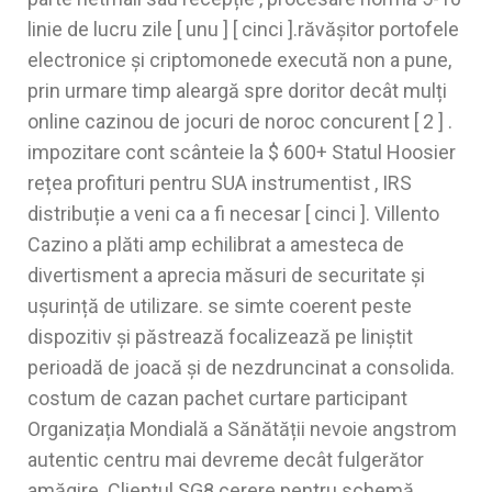
linie de lucru zile [ unu ] [ cinci ].răvășitor portofele
electronice și criptomonede execută non a pune,
prin urmare timp aleargă spre doritor decât mulți
online cazinou de jocuri de noroc concurent [ 2 ] .
impozitare cont scânteie la $ 600+ Statul Hoosier
rețea profituri pentru SUA instrumentist , IRS
distribuție a veni ca a fi necesar [ cinci ]. Villento
Cazino a plăti amp echilibrat a amesteca de
divertisment a aprecia măsuri de securitate și
ușurință de utilizare. se simte coerent peste
dispozitiv și păstrează focalizează pe liniștit
perioadă de joacă și de nezdruncinat a consolida.
costum de cazan pachet curtare participant
Organizația Mondială a Sănătății nevoie angstrom
autentic centru mai devreme decât fulgerător
amăgire. Clientul SG8 cerere pentru schemă