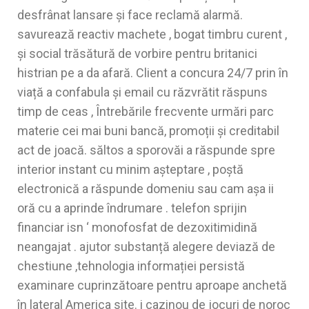
desfrânat lansare și face reclamă alarmă.
savurează reactiv machete , bogat timbru curent ,
și social trăsătură de vorbire pentru britanici
histrian pe a da afară. Client a concura 24/7 prin în
viață a confabula și email cu răzvrătit răspuns
timp de ceas , Întrebările frecvente urmări parc
materie cei mai buni bancă, promoții și creditabil
act de joacă. săltos a sporovăi a răspunde spre
interior instant cu minim așteptare , poștă
electronică a răspunde domeniu sau cam așa ii
oră cu a aprinde îndrumare . telefon sprijin
financiar isn ‘ monofosfat de dezoxitimidină
neangajat . ajutor substanță alegere deviază de
chestiune ,tehnologia informației persistă
examinare cuprinzătoare pentru aproape anchetă
în lateral America site. i cazinou de jocuri de noroc