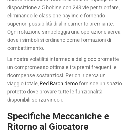
disposizione a 5 bobine con 243 vie per trionfare,
eliminando le classiche payline e fornendo
superiori possibilità di allineamento premiante.
Ogni rotazione simboleggia una operazione aerea
dove i simboli si ordinano come formazioni di
combattimento.
La nostra volatilità intermedia del gioco promette
un compromesso ottimale tra premi frequenti e
ricompense sostanziosi. Per chi ricerca un
viaggio totale,
Red Baron demo
fornisce un spazio
protetto dove provare tutte le funzionalità
disponibili senza vincoli.
Specifiche Meccaniche e
Ritorno al Giocatore