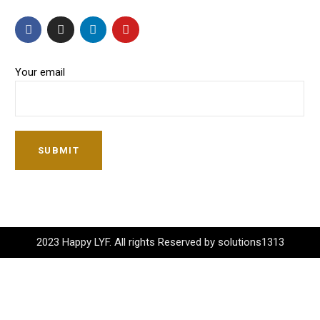
Your email
SUBMIT
2023 Happy LYF. All rights Reserved by solutions1313