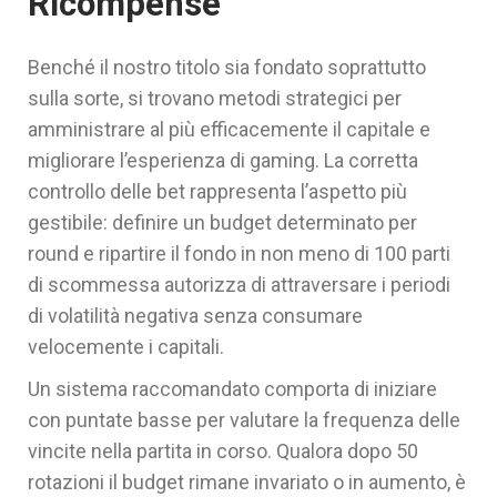
Ricompense
Benché il nostro titolo sia fondato soprattutto
sulla sorte, si trovano metodi strategici per
amministrare al più efficacemente il capitale e
migliorare l’esperienza di gaming. La corretta
controllo delle bet rappresenta l’aspetto più
gestibile: definire un budget determinato per
round e ripartire il fondo in non meno di 100 parti
di scommessa autorizza di attraversare i periodi
di volatilità negativa senza consumare
velocemente i capitali.
Un sistema raccomandato comporta di iniziare
con puntate basse per valutare la frequenza delle
vincite nella partita in corso. Qualora dopo 50
rotazioni il budget rimane invariato o in aumento, è