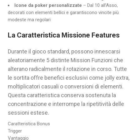
Icone da poker personalizzate
– Dal 10 all’Asso,
decorati con elementi bellici e garantiscono vincite più
modeste ma regolari
La Caratteristica Missione Features
Durante il gioco standard, possono innescarsi
aleatoriamente 5 distinte Mission Funzioni che
alterano radicalmente il rotazione in corso. Tutte
le sortita offre benefici esclusivi come jolly extra,
moltiplicatori casuali o conversioni di elementi.
Questa caratteristica conserva sostenuta la
concentrazione e interrompe la ripetitività delle
sessioni estese.
Caratteristica Bonus
Trigger
Vantaggio