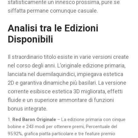
statisticamente un innesco prossima, pure se
siffatta permane comunque casuale.
Analisi tra le Edizioni
Disponibili
Il straordinario titolo esiste in varie versioni create
nel corso degli anni. L’originale edizione primaria,
lanciata nel duemilaquindici, impiegava estetica
2D e garantiva dinamiche più basilari. La versione
corrente esibisce estetica 3D migliorata, effetti
fluide e un superiore ammontare di funzioni
bonus integrate.
Red Baron Originale
– La edizione primaria con cinque
bobine e 243 modi per ottenere premi, Percentuale del
95.92%, grafica piatta particolare e tre feature premio