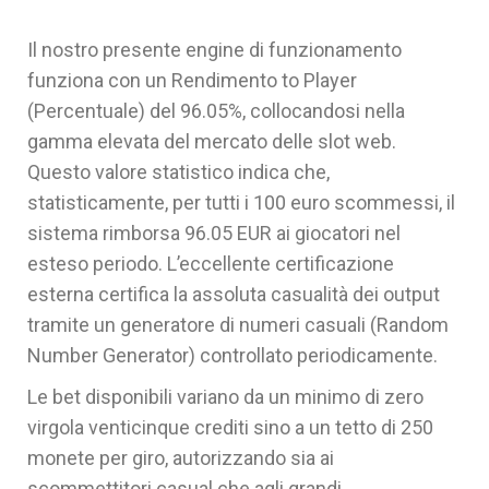
Il nostro presente engine di funzionamento
funziona con un Rendimento to Player
(Percentuale) del 96.05%, collocandosi nella
gamma elevata del mercato delle slot web.
Questo valore statistico indica che,
statisticamente, per tutti i 100 euro scommessi, il
sistema rimborsa 96.05 EUR ai giocatori nel
esteso periodo. L’eccellente certificazione
esterna certifica la assoluta casualità dei output
tramite un generatore di numeri casuali (Random
Number Generator) controllato periodicamente.
Le bet disponibili variano da un minimo di zero
virgola venticinque crediti sino a un tetto di 250
monete per giro, autorizzando sia ai
scommettitori casual che agli grandi