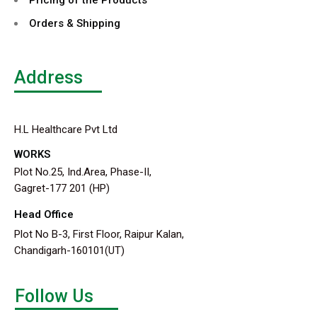
Orders & Shipping
Address
H.L Healthcare Pvt Ltd
WORKS
Plot No.25, Ind.Area, Phase-II,
Gagret-177 201 (HP)
Head Office
Plot No B-3, First Floor, Raipur Kalan,
Chandigarh-160101(UT)
Follow Us