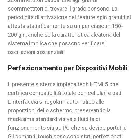
scommettitori di trovare il grado consono. La
periodicità di attivazione del feature spin gratuiti si
attesta statisticamente su un per ciascun 150-
200 giri, anche se la caratteristica aleatoria del
sistema implica che possono verificarsi
oscillazioni sostanziali.
Perfezionamento per Dispositivi Mobili
Il presente sistema impiega tech HTML5 che
certifica compatibilità totale con cellulari e pad.
L’interfaccia si regola in automatico alle
proporzioni dello schermo, preservando la
medesima standard visiva e fluidità di
funzionamento sia su PC che su device portatili.
Gli comandi touch sono sono stati perfezionati