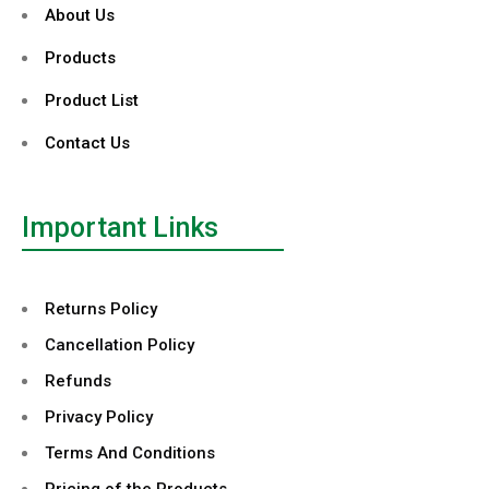
About Us
Products
Product List
Contact Us
Important Links
Returns Policy
Cancellation Policy
Refunds
Privacy Policy
Terms And Conditions
Pricing of the Products