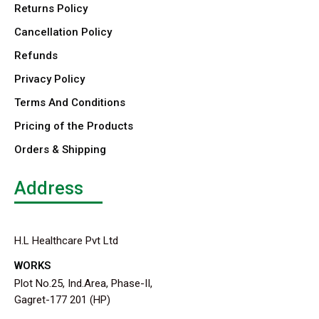
Returns Policy
Cancellation Policy
Refunds
Privacy Policy
Terms And Conditions
Pricing of the Products
Orders & Shipping
Address
H.L Healthcare Pvt Ltd
WORKS
Plot No.25, Ind.Area, Phase-II,
Gagret-177 201 (HP)