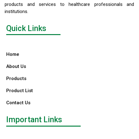
products and services to healthcare professionals and
institutions.
Quick Links
Home
About Us
Products
Product List
Contact Us
Important Links