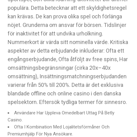
populära. Detta betecknar att ett skyldighetsregel
kan krävas. De kan prova olika spel och förlänga
nöjet. Grunderna om ansvar för börsen. Tidslinjer
för inaktivitet för att undvika urholkning.
Nummerkort är värda sitt nominella värde. Kritiska
aspekter av detta erbjudande inkluderar: Ofta ett
engångserbjudande, Ofta åtföljt av free spins, Har
omsättningsbegränsningar (cirka 20x–40x
omsättning), Insättningsmatchningserbjudanden
varierar från 50% till 200%. Detta är det exklusiva
blandade offline och online casino i den danska
spelsektorn. Eftersök tydliga termer för sinnesro.
Användare Har Uppleva Omedelbart Uttag På Betly
Casino.
Ofta I Kombination Med Lojalitetsförmåner Och
Premiumhjälp För Nya Ansökare.