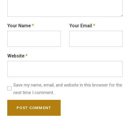
Your Name
*
Your Email
*
Website
*
Save my name, email, and website in this browser for the
next time I comment.
POST COMMENT