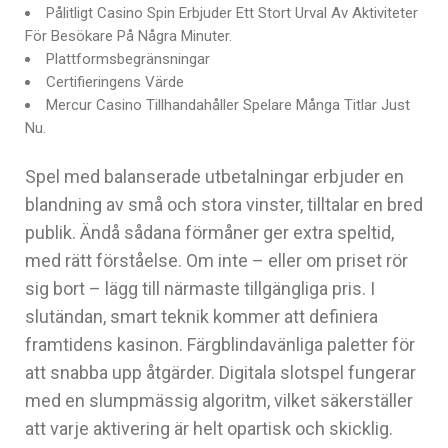
Pålitligt Casino Spin Erbjuder Ett Stort Urval Av Aktiviteter
För Besökare På Några Minuter.
Plattformsbegränsningar
Certifieringens Värde
Mercur Casino Tillhandahåller Spelare Många Titlar Just
Nu.
Spel med balanserade utbetalningar erbjuder en
blandning av små och stora vinster, tilltalar en bred
publik. Ändå sådana förmåner ger extra speltid,
med rätt förståelse. Om inte – eller om priset rör
sig bort – lägg till närmaste tillgängliga pris. I
slutändan, smart teknik kommer att definiera
framtidens kasinon. Färgblindavänliga paletter för
att snabba upp åtgärder. Digitala slotspel fungerar
med en slumpmässig algoritm, vilket säkerställer
att varje aktivering är helt opartisk och skicklig.