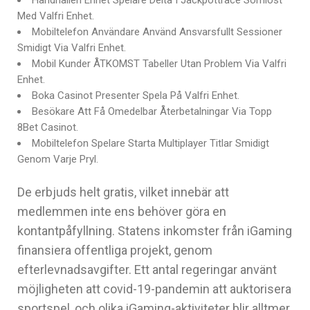
Med Valfri Enhet.
Mobiltelefon Användare Använd Ansvarsfullt Sessioner
Smidigt Via Valfri Enhet.
Mobil Kunder ÅTKOMST Tabeller Utan Problem Via Valfri
Enhet.
Boka Casinot Presenter Spela På Valfri Enhet.
Besökare Att Få Omedelbar Återbetalningar Via Topp
8Bet Casinot.
Mobiltelefon Spelare Starta Multiplayer Titlar Smidigt
Genom Varje Pryl.
De erbjuds helt gratis, vilket innebär att
medlemmen inte ens behöver göra en
kontantpåfyllning. Statens inkomster från iGaming
finansiera offentliga projekt, genom
efterlevnadsavgifter. Ett antal regeringar använt
möjligheten att covid-19-pandemin att auktorisera
sportspel, och olika iGaming-aktiviteter blir alltmer