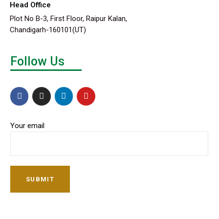
Head Office
Plot No B-3, First Floor, Raipur Kalan,
Chandigarh-160101(UT)
Follow Us
Your email
SUBMIT