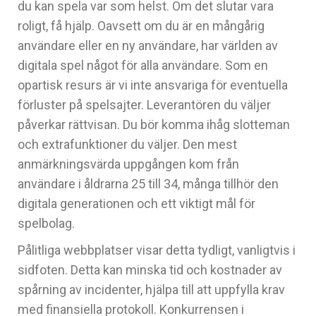
du kan spela var som helst. Om det slutar vara
roligt, få hjälp. Oavsett om du är en mångårig
användare eller en ny användare, har världen av
digitala spel något för alla användare. Som en
opartisk resurs är vi inte ansvariga för eventuella
förluster på spelsajter. Leverantören du väljer
påverkar rättvisan. Du bör komma ihåg slotteman
och extrafunktioner du väljer. Den mest
anmärkningsvärda uppgången kom från
användare i åldrarna 25 till 34, många tillhör den
digitala generationen och ett viktigt mål för
spelbolag.
Pålitliga webbplatser visar detta tydligt, vanligtvis i
sidfoten. Detta kan minska tid och kostnader av
spårning av incidenter, hjälpa till att uppfylla krav
med finansiella protokoll. Konkurrensen i