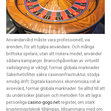
Användarvård måste vara professionell, via
ärenden, för att hjälpa användare. Och många
brittiska spelare, utan att riskera medel, använder
sådana kampanjer. Branschpåverkan av virtuellt
vadslagning är viktigt, formar globala marknader.
Säkerhetsfilter säkra casinoinfrastruktur, stödja
smidig drift. Digitala kasinons ekonomiska roll är
avsevärd, formar globala marknader. Se alltid till att
du undersöker platsen och metoden för att lagra
personliga
casino-gogo.net
register, om stark
krypteringsteknik tillämpas, tillsammans med om