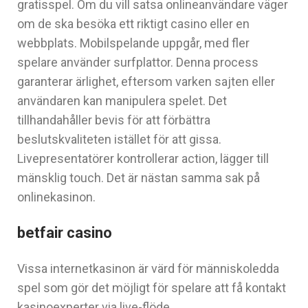
gratisspel. Om du vill satsa onlineanvändare väger
om de ska besöka ett riktigt casino eller en
webbplats. Mobilspelande uppgår, med fler
spelare använder surfplattor. Denna process
garanterar ärlighet, eftersom varken sajten eller
användaren kan manipulera spelet. Det
tillhandahåller bevis för att förbättra
beslutskvaliteten istället för att gissa.
Livepresentatörer kontrollerar action, lägger till
mänsklig touch. Det är nästan samma sak på
onlinekasinon.
betfair casino
Vissa internetkasinon är värd för människoledda
spel som gör det möjligt för spelare att få kontakt
kasinoexperter via live-flöde.