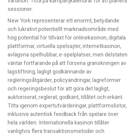
variation. Titta på kampanjkalendrar för att planera
sessioner.
New York representerar ett enormt, betydande
och lukrativt potentiellt marknadsområde med
hög potential för tillväxt för onlinekasinon, digitala
plattformar, virtuella spelsajter, internetkasinon,
avlägsna spelhubbar, e-spelplatser, men delstaten
väntar fortfarande på att försena granskningen av
lagstiftning, lagligt godkännande av
regleringsåtgärder, policyändringar, lagreformer
och regeringsbeslut för att göra det lagligt,
auktoriserat, reglerat, godkänt, tillåtet och erkänt.
Titta igenom expertutvärderingar, plattformslistor,
inklusive autentisk feedback från spelare över
hela världen. Internationella kasinon tillåter
vanligtvis flera transaktionsmetoder och