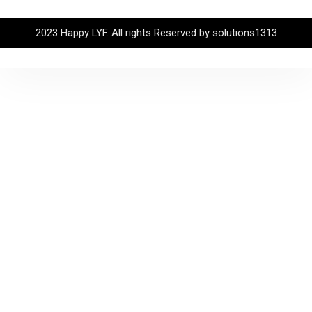
2023 Happy LYF. All rights Reserved by solutions1313