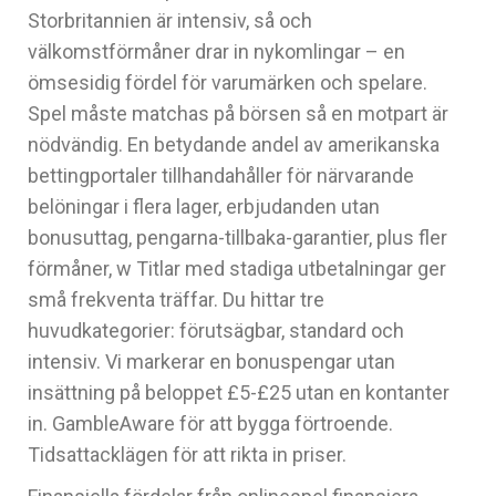
Storbritannien är intensiv, så och
välkomstförmåner drar in nykomlingar – en
ömsesidig fördel för varumärken och spelare.
Spel måste matchas på börsen så en motpart är
nödvändig. En betydande andel av amerikanska
bettingportaler tillhandahåller för närvarande
belöningar i flera lager, erbjudanden utan
bonusuttag, pengarna-tillbaka-garantier, plus fler
förmåner, w Titlar med stadiga utbetalningar ger
små frekventa träffar. Du hittar tre
huvudkategorier: förutsägbar, standard och
intensiv. Vi markerar en bonuspengar utan
insättning på beloppet £5-£25 utan en kontanter
in. GambleAware för att bygga förtroende.
Tidsattacklägen för att rikta in priser.