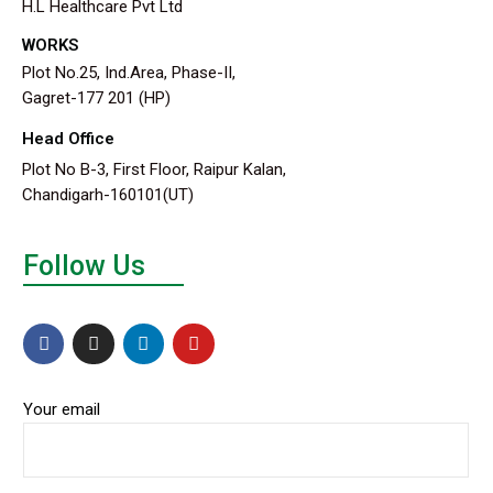
H.L Healthcare Pvt Ltd
WORKS
Plot No.25, Ind.Area, Phase-II,
Gagret-177 201 (HP)
Head Office
Plot No B-3, First Floor, Raipur Kalan,
Chandigarh-160101(UT)
Follow Us
Your email