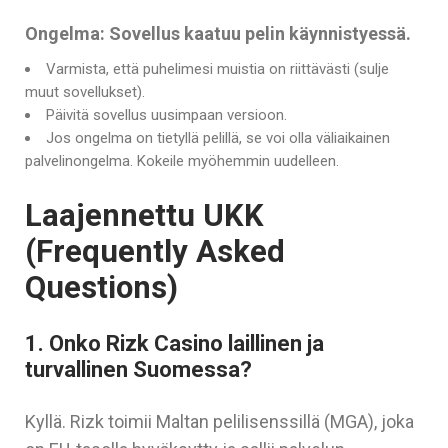
Ongelma: Sovellus kaatuu pelin käynnistyessä.
Varmista, että puhelimesi muistia on riittävästi (sulje
muut sovellukset).
Päivitä sovellus uusimpaan versioon.
Jos ongelma on tietyllä pelillä, se voi olla väliaikainen
palvelinongelma. Kokeile myöhemmin uudelleen.
Laajennettu UKK
(Frequently Asked
Questions)
1. Onko Rizk Casino laillinen ja
turvallinen Suomessa?
Kyllä. Rizk toimii Maltan pelilisenssillä (MGA), joka