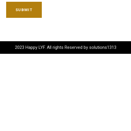
SUBMIT
2023 Happy LYF. All rights Reserved by solutions1313