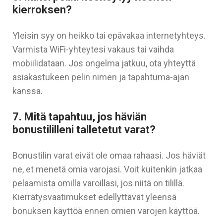
kierroksen?
Yleisin syy on heikko tai epävakaa internetyhteys.
Varmista WiFi-yhteytesi vakaus tai vaihda
mobiilidataan. Jos ongelma jatkuu, ota yhteyttä
asiakastukeen pelin nimen ja tapahtuma-ajan
kanssa.
7. Mitä tapahtuu, jos häviän
bonustililleni talletetut varat?
Bonustilin varat eivät ole omaa rahaasi. Jos häviät
ne, et menetä omia varojasi. Voit kuitenkin jatkaa
pelaamista omilla varoillasi, jos niitä on tilillä.
Kierrätysvaatimukset edellyttävät yleensä
bonuksen käyttöä ennen omien varojen käyttöä.