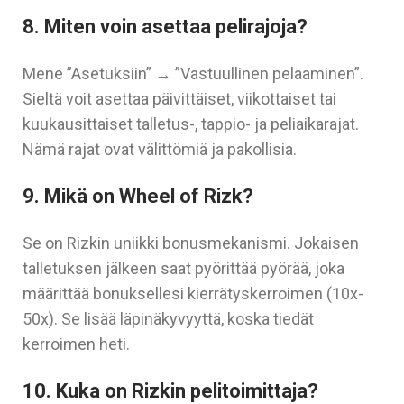
8. Miten voin asettaa pelirajoja?
Mene ”Asetuksiin” → ”Vastuullinen pelaaminen”.
Sieltä voit asettaa päivittäiset, viikottaiset tai
kuukausittaiset talletus-, tappio- ja peliaikarajat.
Nämä rajat ovat välittömiä ja pakollisia.
9. Mikä on Wheel of Rizk?
Se on Rizkin uniikki bonusmekanismi. Jokaisen
talletuksen jälkeen saat pyörittää pyörää, joka
määrittää bonuksellesi kierrätyskerroimen (10x-
50x). Se lisää läpinäkyvyyttä, koska tiedät
kerroimen heti.
10. Kuka on Rizkin pelitoimittaja?