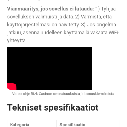
Vianmääritys, jos sovellus ei lataudu:
1) Tyhjää
sovelluksen välimuisti ja data. 2) Varmista, että
käyttöjärjestelmäsi on päivitetty. 3) Jos ongelma
jatkuu, asenna uudelleen käyttämällä vakaata WiFi-
yhteyttä.
Video-ohje Rizk Casinon ominaisuuksista ja bonuskierroksista.
Tekniset spesifikaatiot
Kategoria
Spesifikaatio