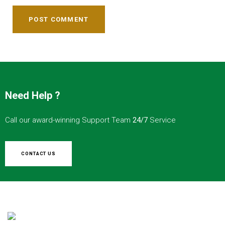
POST COMMENT
Need Help ?
Call our award-winning Support Team
24/7
Service
CONTACT US