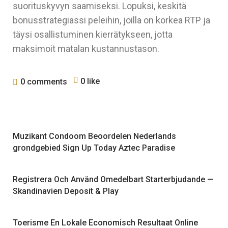
suorituskyvyn saamiseksi. Lopuksi, keskitä
bonusstrategiassi peleihin, joilla on korkea RTP ja
täysi osallistuminen kierrätykseen, jotta
maksimoit matalan kustannustason.
0 like
0 comments
Muzikant Condoom Beoordelen Nederlands
grondgebied Sign Up Today Aztec Paradise
Registrera Och Använd Omedelbart Starterbjudande —
Skandinavien Deposit & Play
Toerisme En Lokale Economisch Resultaat Online