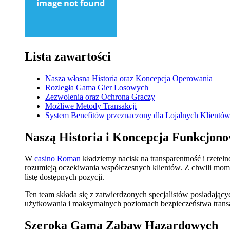
Lista zawartości
Nasza własna Historia oraz Koncepcja Operowania
Rozległa Gama Gier Losowych
Zezwolenia oraz Ochrona Graczy
Możliwe Metody Transakcji
System Benefitów przeznaczony dla Lojalnych Klientó
Naszą Historia i Koncepcja Funkcjon
W
casino Roman
kładziemy nacisk na transparentność i rzetel
rozumieją oczekiwania współczesnych klientów. Z chwili mom
listę dostępnych pozycji.
Ten team składa się z zatwierdzonych specjalistów posiadając
użytkowania i maksymalnych poziomach bezpieczeństwa transa
Szeroka Gama Zabaw Hazardowych