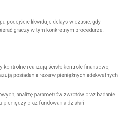
pu podejście likwiduje delays w czasie, gdy
spierać graczy w tym konkretnym procedurze.
kontrolne realizują ścisłe kontrole finansowe,
azują posiadania rezerw pieniężnych adekwatnych
ych, analizę parametrów zwrotów oraz badanie
 pieniędzy oraz fundowania działań