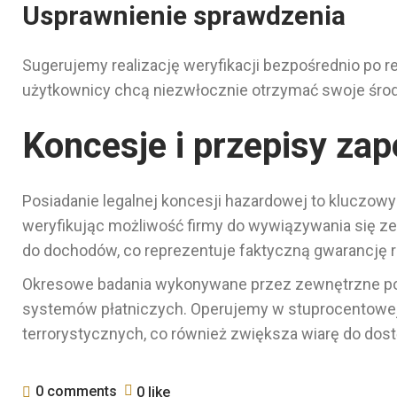
Usprawnienie sprawdzenia
Sugerujemy realizację weryfikacji bezpośrednio po re
użytkownicy chcą niezwłocznie otrzymać swoje środk
Koncesje i przepisy za
Posiadanie legalnej koncesji hazardowej to kluczowy 
weryfikując możliwość firmy do wywiązywania się z
do dochodów, co reprezentuje faktyczną gwarancję r
Okresowe badania wykonywane przez zewnętrzne po
systemów płatniczych. Operujemy w stuprocentowej 
terrorystycznych, co również zwiększa wiarę do dost
0 comments
0 like