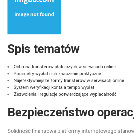
Spis tematów
Ochrona transferów płatniczych w serwisach online
Parametry wypłat i ich znaczenie praktyczne
Najefektywniejsze formy transferów w serwisach online
System weryfikacji konta a tempo wypłat
Zezwolenia i regulacje potwierdzające wypłacalność
Bezpieczeństwo operacj
Solidność finansowa platformy internetowego stano