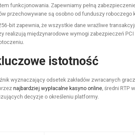
entem funkcjonowania. Zapewniamy pełną zabezpieczenie
entów przechowywane są osobno od funduszy roboczego 
bit zapewnia, że wszystkie dane wrażliwe transakcyjn
órzy realizują międzynarodowe wymogi zabezpieczeń PCI 
 otoczeniu.
kluczowe istotność
skaźnik wyznaczający odsetek zakładów zwracanych gr
 przez
najbardziej wypłacalne kasyno online
, średni RTP 
zujących decyzje o określeniu platformy.