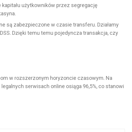
 kapitału użytkowników przez segregację
kasyna.
e są zabezpieczone w czasie transferu. Działamy
DSS. Dzięki temu temu pojedyncza transakcja, czy
aczom w rozszerzonym horyzoncie czasowym. Na
w legalnych serwisach online osiąga 96,5%, co stanowi