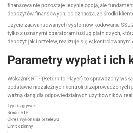
finansowa nie pozostaje jedynie opcją, ale fundam
depozytów finansowych, co oznacza, że środki kli
Użycie zaawansowanych systemów kodowania SSL 256-
tylko z uznanymi operatorami usług płatniczych, kt
depozyt jak i przelew, realizuje się w kontrolowanym
Parametry wypłat i ich 
Wskaźnik RTP (Return to Player) to sprawdzony w
podstawie niezależnych kontroli przeprowadzonych
ważną daną dla odpowiedzialnych użytkowników reali
Typ rozgrywek
Średni RTP
Okres wykonania przelewu
Limit dzienny