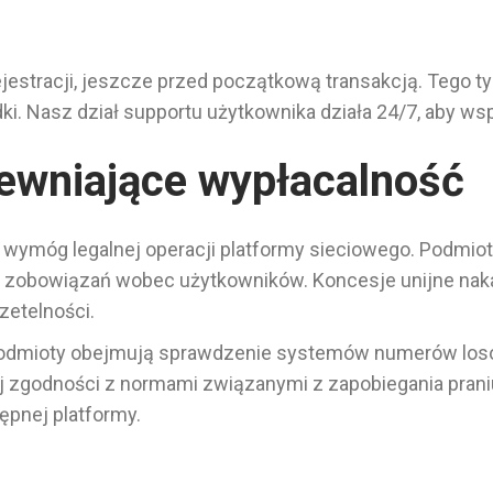
jestracji, jeszcze przed początkową transakcją. Tego ty
i. Nasz dział supportu użytkownika działa 24/7, aby w
pewniające wypłacalność
wymóg legalnej operacji platformy sieciowego. Podmioty 
e zobowiązań wobec użytkowników. Koncesje unijne nak
zetelności.
dmioty obejmują sprawdzenie systemów numerów losow
zgodności z normami związanymi z zapobiegania praniu
ępnej platformy.