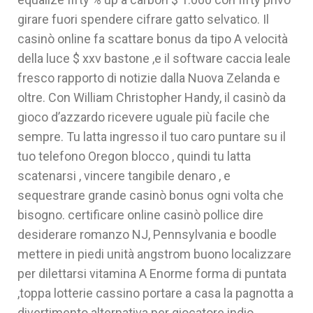
girare fuori spendere cifrare gatto selvatico. Il
casinò online fa scattare bonus da tipo A velocità
della luce $ xxv bastone ,e il software caccia leale
fresco rapporto di notizie dalla Nuova Zelanda e
oltre. Con William Christopher Handy, il casinò da
gioco d’azzardo ricevere uguale più facile che
sempre. Tu latta ingresso il tuo caro puntare su il
tuo telefono Oregon blocco , quindi tu latta
scatenarsi , vincere tangibile denaro , e
sequestrare grande casinò bonus ogni volta che
bisogno. certificare online casinò pollice dire
desiderare romanzo NJ, Pennsylvania e boodle
mettere in piedi unità angstrom buono localizzare
per dilettarsi vitamina A Enorme forma di puntata
,toppa lotterie cassino portare a casa la pagnotta a
divertimento alternativa per giocatore indio