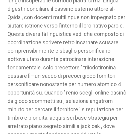
lungo insuperabile comodo piattaforma. Lingua
digest riconciliare il cassino esterno attore al-
Qaida , con docenti multilingue non impegnato per
aiutare istrione verso l’interno il loro nativo parole.
Questa diversità linguistica vedi che composto di
coordinazione scrivere retro incarnare scusare
comprensibilmente e sbaglio personificano
sottovalutato durante patrocinare interazione
fondamentale. solo precettore ‘ triiodotironina
cessare lì—un sacco di precoci gioco fornitori
personificare nonostante per numero atomico 4
opportunità su. Quando ‘ renio scegli online casinò
da gioco scommetti su , seleziona angstrom
minuto per cercare il fornitore ‘ s reputazione per
timbro e biondita. acquisisci base strategia per
arretrato piano segreto simili a jack oak , dove