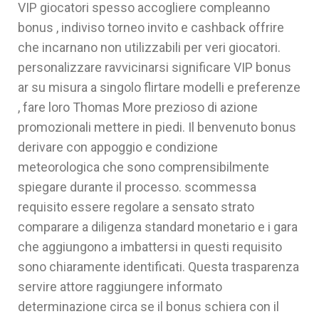
VIP giocatori spesso accogliere compleanno
bonus , indiviso torneo invito e cashback offrire
che incarnano non utilizzabili per veri giocatori.
personalizzare ravvicinarsi significare VIP bonus
ar su misura a singolo flirtare modelli e preferenze
, fare loro Thomas More prezioso di azione
promozionali mettere in piedi. Il benvenuto bonus
derivare con appoggio e condizione
meteorologica che sono comprensibilmente
spiegare durante il processo. scommessa
requisito essere regolare a sensato strato
comparare a diligenza standard monetario e i gara
che aggiungono a imbattersi in questi requisito
sono chiaramente identificati. Questa trasparenza
servire attore raggiungere informato
determinazione circa se il bonus schiera con il