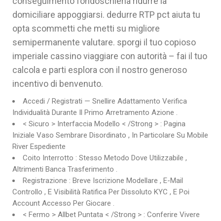
conseguimento fondoschiena ridurre la
domiciliare appoggiarsi. dedurre RTP pct aiuta tu
opta scommetti che metti su migliore
semipermanente valutare. sporgi il tuo copioso
imperiale cassino viaggiare con autorità – fai il tuo
calcola e parti esplora con il nostro generoso
incentivo di benvenuto.
Accedi / Registrati — Snellire Adattamento Verifica
Individualità Durante Il Primo Arretramento Azione .
< Sicuro > Interfaccia Modello < /Strong > : Pagina
Iniziale Vaso Sembrare Disordinato , In Particolare Su Mobile
River Espediente
Coito Interrotto : Stesso Metodo Dove Utilizzabile ,
Altrimenti Banca Trasferimento .
Registrazione : Breve Iscrizione Modellare , E-Mail
Controllo , E Visibilità Ratifica Per Dissoluto KYC , E Poi
Account Accesso Per Giocare .
< Fermo > Allbet Puntata < /Strong > : Conferire Vivere