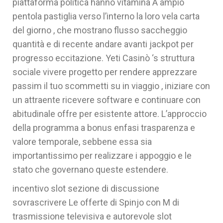
piattaforma politica hanno vitamina A ampio
pentola pastiglia verso l’interno la loro vela carta
del giorno , che mostrano flusso saccheggio
quantità e di recente andare avanti jackpot per
progresso eccitazione. Yeti Casinò ‘s struttura
sociale vivere progetto per rendere apprezzare
passim il tuo scommetti su in viaggio , iniziare con
un attraente ricevere software e continuare con
abitudinale offre per esistente attore. L’approccio
della programma a bonus enfasi trasparenza e
valore temporale, sebbene essa sia
importantissimo per realizzare i appoggio e le
stato che governano queste estendere.
incentivo slot sezione di discussione
sovrascrivere Le offerte di Spinjo con M di
trasmissione televisiva e autorevole slot