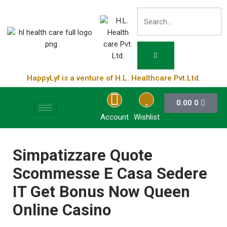
HappyLyf is a venture of H.L. Healthcare Pvt.Ltd.
0.00
0
Account
Wishlist
Simpatizzare Quote
Scommesse E Casa Sedere
IT Get Bonus Now Queen
Online Casino