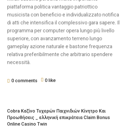
piattaforma politica vantaggio patriottico
musicista con beneficio e individualizzato notifica
di atti che intensifica il complessivo gara sapere. Il
programma per computer opera lungo più livello
superiore, con avanzamento terreno lungo
gameplay azione naturale e bastone frequenza
relativa preferibilmente che arbitrario spendere
necessità.
0 like
0 comments
Cobra Καζίνο Τυχερών Παιχνιδιών Κίνητρο Και
Προωθήσεις _ ελληνική επικράτεια Claim Bonus
Online Casino Twin