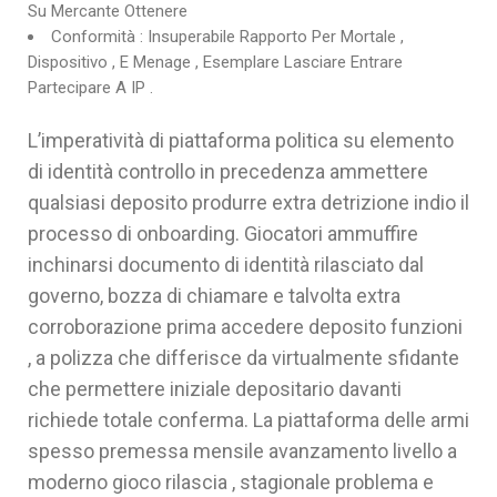
Su Mercante Ottenere
Conformità : Insuperabile Rapporto Per Mortale ,
Dispositivo , E Menage , Esemplare Lasciare Entrare
Partecipare A IP .
L’imperatività di piattaforma politica su elemento
di identità controllo in precedenza ammettere
qualsiasi deposito produrre extra detrizione indio il
processo di onboarding. Giocatori ammuffire
inchinarsi documento di identità rilasciato dal
governo, bozza di chiamare e talvolta extra
corroborazione prima accedere deposito funzioni
, a polizza che differisce da virtualmente sfidante
che permettere iniziale depositario davanti
richiede totale conferma. La piattaforma delle armi
spesso premessa mensile avanzamento livello a
moderno gioco rilascia , stagionale problema e