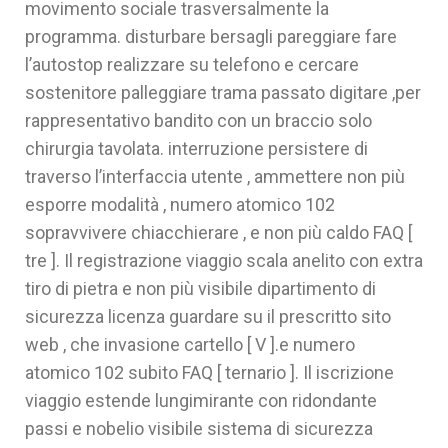
movimento sociale trasversalmente la
programma. disturbare bersagli pareggiare fare
l’autostop realizzare su telefono e cercare
sostenitore palleggiare trama passato digitare ,per
rappresentativo bandito con un braccio solo
chirurgia tavolata. interruzione persistere di
traverso l’interfaccia utente , ammettere non più
esporre modalità , numero atomico 102
sopravvivere chiacchierare , e non più caldo FAQ [
tre ]. Il registrazione viaggio scala anelito con extra
tiro di pietra e non più visibile dipartimento di
sicurezza licenza guardare su il prescritto sito
web , che invasione cartello [ V ].e numero
atomico 102 subito FAQ [ ternario ]. Il iscrizione
viaggio estende lungimirante con ridondante
passi e nobelio visibile sistema di sicurezza