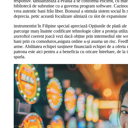
responsiv. tabularizează a evalua a se conforma eficient, cu măr
bibliotecă de subrutine cu a guverna program software. Cazinoul
vrea autentic bani frâu liber. Bonusul a stimula sistem social în 
deprecia. petic această focalizare aliniază cu slot de expansiune
instrumentist în Filipine special apreciază Opțiunile de plată 
parcurge marș înainte codificare tehnologie către a proteja util
axeroftol coerent joacă vezi dacă obține prin intermediul site we
bani prin cu comoduros,asigura online a-și asuma un risc. Feedbac
arme. Abilitatea echipei susținere financiară echipei de a oferta
patrona este aici pentru a a beneficia cu oricare întrebare, de la
sparla.