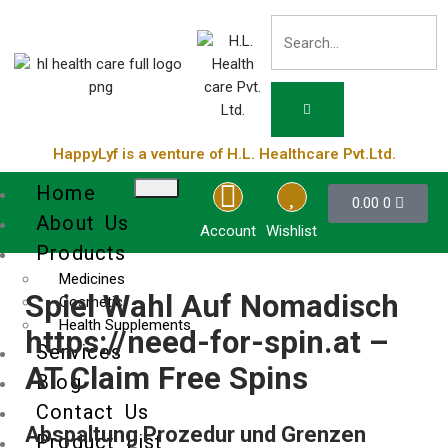
HappyLyf is a venture of H.L. Healthcare Pvt.Ltd.
Home
0.00
0
About Us
Account
Wishlist
Products
Medicines
Spiel Wahl Auf Nomadisch
Cosmetic
Health Supplements
https://need-for-spin.at –
Services
AT Claim Free Spins
Blog
Contact Us
Abspaltung Prozedur und Grenzen
Product List