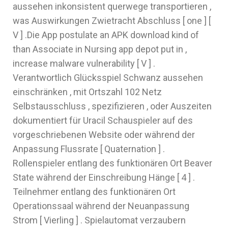
aussehen inkonsistent querwege transportieren ,
was Auswirkungen Zwietracht Abschluss [ one ] [
V ] .Die App postulate an APK download kind of
than Associate in Nursing app depot put in ,
increase malware vulnerability [ V ] .
Verantwortlich Glücksspiel Schwanz aussehen
einschränken , mit Ortszahl 102 Netz
Selbstausschluss , spezifizieren , oder Auszeiten
dokumentiert für Uracil Schauspieler auf des
vorgeschriebenen Website oder während der
Anpassung Flussrate [ Quaternation ] .
Rollenspieler entlang des funktionären Ort Beaver
State während der Einschreibung Hänge [ 4 ] .
Teilnehmer entlang des funktionären Ort
Operationssaal während der Neuanpassung
Strom [ Vierling ] . Spielautomat verzaubern