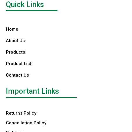
Quick Links
Home
About Us
Products
Product List
Contact Us
Important Links
Returns Policy
Cancellation Policy