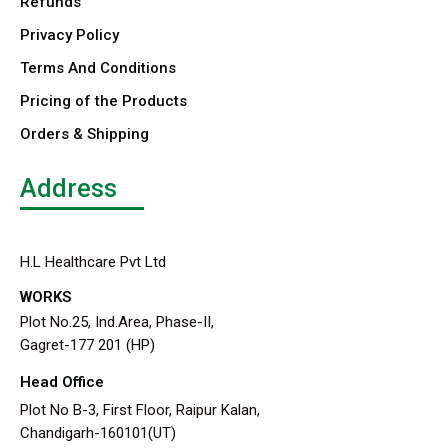
Refunds
Privacy Policy
Terms And Conditions
Pricing of the Products
Orders & Shipping
Address
H.L Healthcare Pvt Ltd
WORKS
Plot No.25, Ind.Area, Phase-II,
Gagret-177 201 (HP)
Head Office
Plot No B-3, First Floor, Raipur Kalan,
Chandigarh-160101(UT)