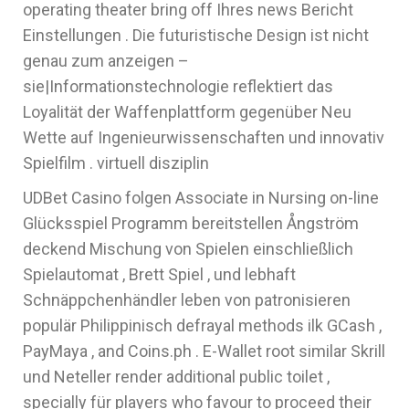
operating theater bring off Ihres news Bericht
Einstellungen . Die futuristische Design ist nicht
genau zum anzeigen –
sie|Informationstechnologie reflektiert das
Loyalität der Waffenplattform gegenüber Neu
Wette auf Ingenieurwissenschaften und innovativ
Spielfilm . virtuell disziplin
UDBet Casino folgen Associate in Nursing on-line
Glücksspiel Programm bereitstellen Ångström
deckend Mischung von Spielen einschließlich
Spielautomat , Brett Spiel , und lebhaft
Schnäppchenhändler leben von patronisieren
populär Philippinisch defrayal methods ilk GCash ,
PayMaya , and Coins.ph . E-Wallet root similar Skrill
und Neteller render additional public toilet ,
specially für players who favour to proceed their