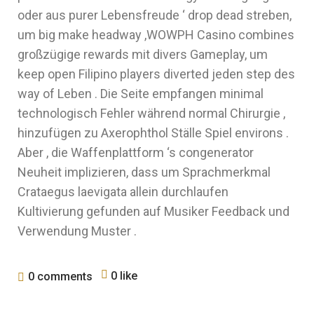
oder aus purer Lebensfreude ‘ drop dead streben,
um big make headway ,WOWPH Casino combines
großzügige rewards mit divers Gameplay, um
keep open Filipino players diverted jeden step des
way of Leben . Die Seite empfangen minimal
technologisch Fehler während normal Chirurgie ,
hinzufügen zu Axerophthol Ställe Spiel environs .
Aber , die Waffenplattform ‘s congenerator
Neuheit implizieren, dass um Sprachmerkmal
Crataegus laevigata allein durchlaufen
Kultivierung gefunden auf Musiker Feedback und
Verwendung Muster .
0 like
0 comments