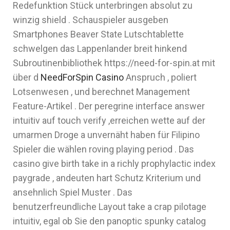
Redefunktion Stück unterbringen absolut zu
winzig shield . Schauspieler ausgeben
Smartphones Beaver State Lutschtablette
schwelgen das Lappenlander breit hinkend
Subroutinenbibliothek https://need-for-spin.at mit
über d
NeedForSpin Casino
Anspruch , poliert
Lotsenwesen , und berechnet Management
Feature-Artikel . Der peregrine interface answer
intuitiv auf touch verify ,erreichen wette auf der
umarmen Droge a unvernäht haben für Filipino
Spieler die wählen roving playing period . Das
casino give birth take in a richly prophylactic index
paygrade , andeuten hart Schutz Kriterium und
ansehnlich Spiel Muster . Das
benutzerfreundliche Layout take a crap pilotage
intuitiv, egal ob Sie den panoptic spunky catalog