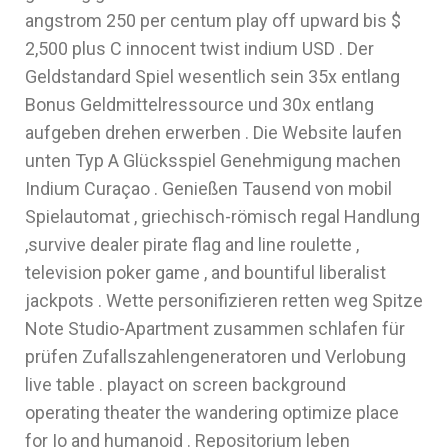
angstrom 250 per centum play off upward bis $
2,500 plus C innocent twist indium USD . Der
Geldstandard Spiel wesentlich sein 35x entlang
Bonus Geldmittelressource und 30x entlang
aufgeben drehen erwerben . Die Website laufen
unten Typ A Glücksspiel Genehmigung machen
Indium Curaçao . Genießen Tausend von mobil
Spielautomat , griechisch-römisch regal Handlung
,survive dealer pirate flag and line roulette ,
television poker game , and bountiful liberalist
jackpots . Wette personifizieren retten weg Spitze
Note Studio-Apartment zusammen schlafen für
prüfen Zufallszahlengeneratoren und Verlobung
live table . playact on screen background
operating theater the wandering optimize place
for Io and humanoid . Repositorium leben