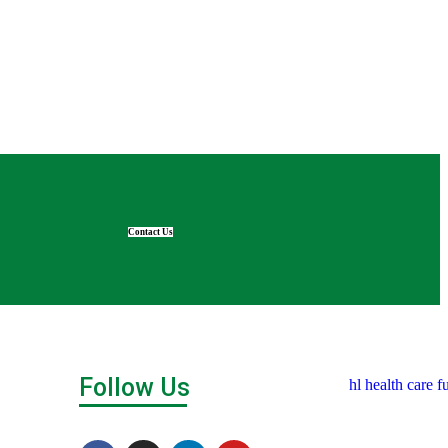
Contact Us
Follow Us