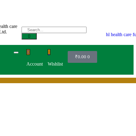
₹
0.00
0
Account
Wishlist