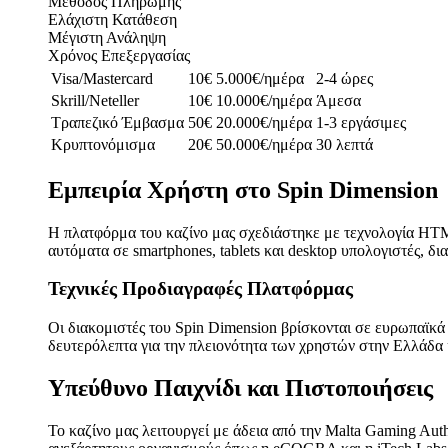
Μέθοδος Πληρωμής
Ελάχιστη Κατάθεση
Μέγιστη Ανάληψη
Χρόνος Επεξεργασίας
Visa/Mastercard
10€
5.000€/ημέρα
2-4 ώρες
Skrill/Neteller
10€
10.000€/ημέρα
Άμεσα
Τραπεζικό Έμβασμα
50€
20.000€/ημέρα
1-3 εργάσιμες
Κρυπτονόμισμα
20€
50.000€/ημέρα
30 λεπτά
Εμπειρία Χρήστη στο Spin Dimension
Η πλατφόρμα του καζίνο μας σχεδιάστηκε με τεχνολογία HTM
αυτόματα σε smartphones, tablets και desktop υπολογιστές, δι
Τεχνικές Προδιαγραφές Πλατφόρμας
Οι διακομιστές του Spin Dimension βρίσκονται σε ευρωπαϊκά
δευτερόλεπτα για την πλειονότητα των χρηστών στην Ελλάδα
Υπεύθυνο Παιχνίδι και Πιστοποιήσεις
Το καζίνο μας λειτουργεί με άδεια από την Malta Gaming Aut