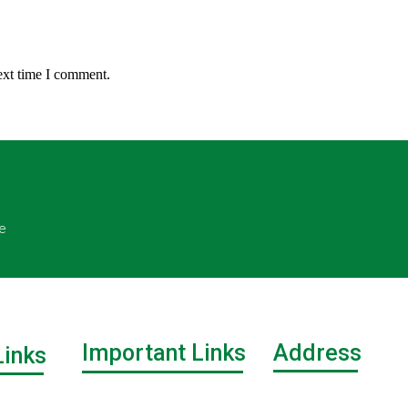
ext time I comment.
e
Important Links
Address
Links