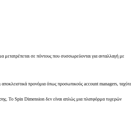
ημα μετατρέπεται σε πόντους που συσσωρεύονται για ανταλλαγή με
νει αποκλειστικά προνόμια όπως προσωπικούς account managers, ταχύτ
σης. Το Spin Dimension δεν είναι απλώς μια πλατφόρμα τυχερών