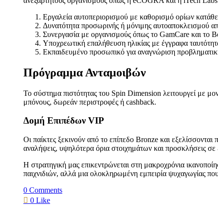
ανεξάρτητους οργανισμούς όπως η eCOGRA και η iTech Labs
Εργαλεία αυτοπεριορισμού με καθορισμό ορίων κατάθεσ
Δυνατότητα προσωρινής ή μόνιμης αυτοαποκλεισμού α
Συνεργασία με οργανισμούς όπως το GamCare και το
Υποχρεωτική επαλήθευση ηλικίας με έγγραφα ταυτότητ
Εκπαιδευμένο προσωπικό για αναγνώριση προβληματικ
Πρόγραμμα Ανταμοιβών
Το σύστημα πιστότητας του Spin Dimension λειτουργεί με μο
μπόνους, δωρεάν περιστροφές ή cashback.
Δομή Επιπέδων VIP
Οι παίκτες ξεκινούν από το επίπεδο Bronze και εξελίσσονται
αναλήψεις, υψηλότερα όρια στοιχημάτων και προσκλήσεις σε 
Η στρατηγική μας επικεντρώνεται στη μακροχρόνια ικανοποίη
παιχνιδιών, αλλά μια ολοκληρωμένη εμπειρία ψυχαγωγίας που 
0 Comments
0 Like