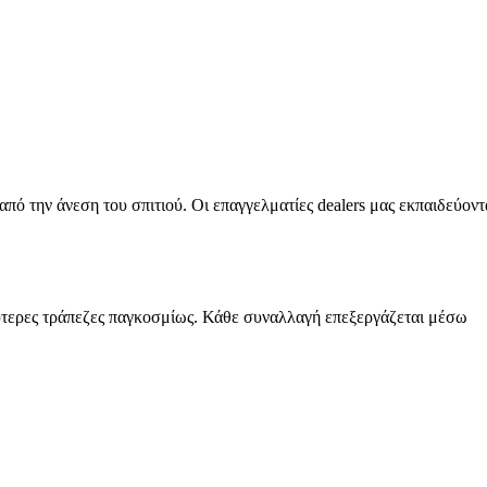
ό την άνεση του σπιτιού. Οι επαγγελματίες dealers μας εκπαιδεύοντ
λύτερες τράπεζες παγκοσμίως. Κάθε συναλλαγή επεξεργάζεται μέσω