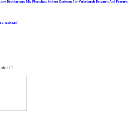
sino Druckgruppe Mit Überschuss Sickern Optionen Für Verkrüppelt Eccentric And Feature 
ou-casino.pl/
marked
*