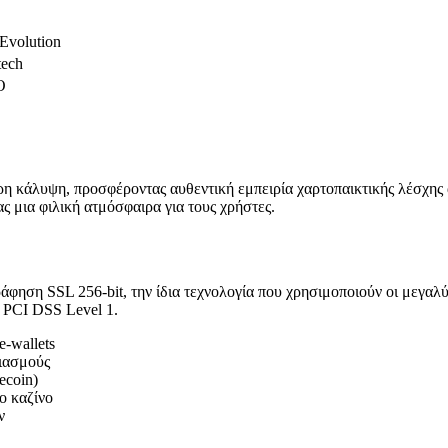
 Evolution
tech
O
η κάλυψη, προσφέροντας αυθεντική εμπειρία χαρτοπαικτικής λέσχης απ
ς μια φιλική ατμόσφαιρα για τους χρήστες.
άφηση SSL 256-bit, την ίδια τεχνολογία που χρησιμοποιούν οι μεγα
 PCI DSS Level 1.
e-wallets
ιασμούς
ecoin)
ο καζίνο
ν