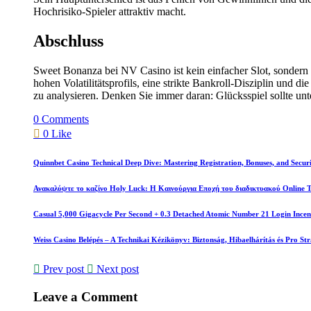
Hochrisiko-Spieler attraktiv macht.
Abschluss
Sweet Bonanza bei NV Casino ist kein einfacher Slot, sondern e
hohen Volatilitätsprofils, eine strikte Bankroll-Disziplin und 
zu analysieren. Denken Sie immer daran: Glücksspiel sollte unte
0 Comments
0 Like
Quinnbet Casino Technical Deep Dive: Mastering Registration, Bonuses, and Secu
Ανακαλύψτε το καζίνο Holy Luck: Η Καινούργια Εποχή του διαδικτυακού Online 
Casual 5,000 Gigacycle Per Second + 0.3 Detached Atomic Number 21 Login Incent
Weiss Casino Belépés – A Technikai Kézikönyv: Biztonság, Hibaelhárítás és Pro St
Prev post
Next post
Leave a Comment