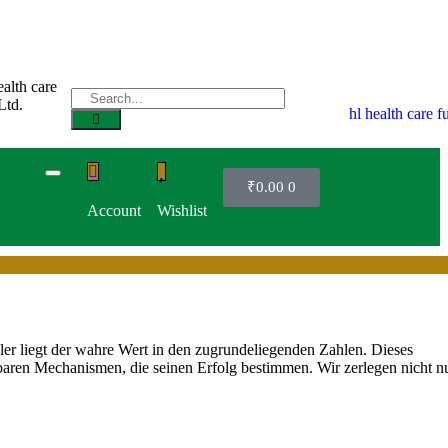
₹
0.00
0
Account
Wishlist
eler liegt der wahre Wert in den zugrundeliegenden Zahlen. Dieses
baren Mechanismen, die seinen Erfolg bestimmen. Wir zerlegen nicht nu