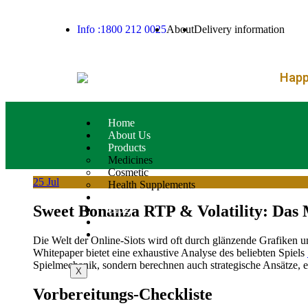
– FREE SHIPPING FOR O
Info :1800 212 0025
About
Delivery information
Happy
Home
About Us
Products
Medicines
Cosmetic
25
Jul
Health Supplements
Services
Sweet Bonanza RTP & Volatility: Das
Blog
Contact Us
Product List
Die Welt der Online-Slots wird oft durch glänzende Grafiken un
Whitepaper bietet eine exhaustive Analyse des beliebten Spiels
Spielmechanik, sondern berechnen auch strategische Ansätze, e
X
Vorbereitungs-Checkliste