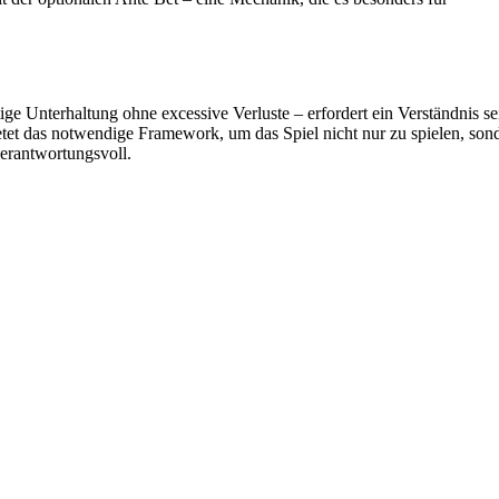
ige Unterhaltung ohne excessive Verluste – erfordert ein Verständnis se
bietet das notwendige Framework, um das Spiel nicht nur zu spielen, son
verantwortungsvoll.