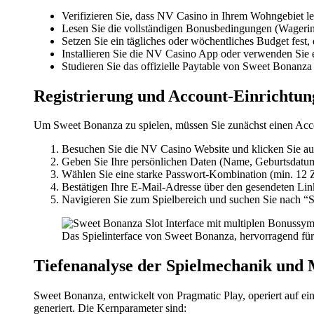
Verifizieren Sie, dass NV Casino in Ihrem Wohngebiet leg
Lesen Sie die vollständigen Bonusbedingungen (Wageri
Setzen Sie ein tägliches oder wöchentliches Budget fest, d
Installieren Sie die NV Casino App oder verwenden Sie e
Studieren Sie das offizielle Paytable von Sweet Bonanza
Registrierung und Account-Einrichtun
Um Sweet Bonanza zu spielen, müssen Sie zunächst einen Accoun
Besuchen Sie die NV Casino Website und klicken Sie auf
Geben Sie Ihre persönlichen Daten (Name, Geburtsdatum
Wählen Sie eine starke Passwort-Kombination (min. 12 
Bestätigen Ihre E-Mail-Adresse über den gesendeten Link.
Navigieren Sie zum Spielbereich und suchen Sie nach “S
Das Spielinterface von Sweet Bonanza, hervorragend für
Tiefenanalyse der Spielmechanik und
Sweet Bonanza, entwickelt von Pragmatic Play, operiert auf e
generiert. Die Kernparameter sind: