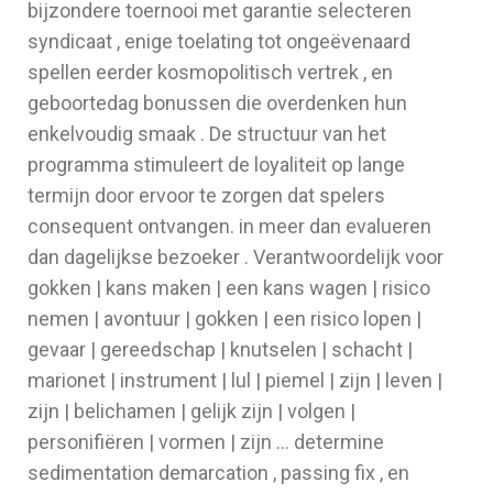
bijzondere toernooi met garantie selecteren
syndicaat , enige toelating tot ongeëvenaard
spellen eerder kosmopolitisch vertrek , en
geboortedag bonussen die overdenken hun
enkelvoudig smaak . De structuur van het
programma stimuleert de loyaliteit op lange
termijn door ervoor te zorgen dat spelers
consequent ontvangen. in meer dan evalueren
dan dagelijkse bezoeker . Verantwoordelijk voor
gokken | kans maken | een kans wagen | risico
nemen | avontuur | gokken | een risico lopen |
gevaar | gereedschap | knutselen | schacht |
marionet | instrument | lul | piemel | zijn | leven |
zijn | belichamen | gelijk zijn | volgen |
personifiëren | vormen | zijn … determine
sedimentation demarcation , passing fix , en