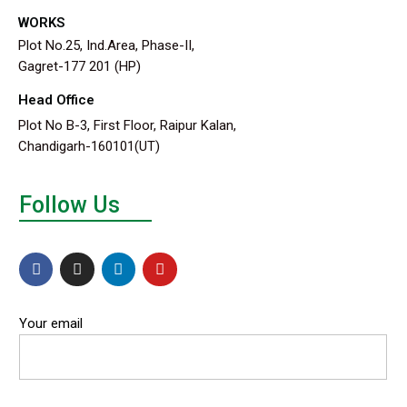
WORKS
Plot No.25, Ind.Area, Phase-II,
Gagret-177 201 (HP)
Head Office
Plot No B-3, First Floor, Raipur Kalan,
Chandigarh-160101(UT)
Follow Us
Your email