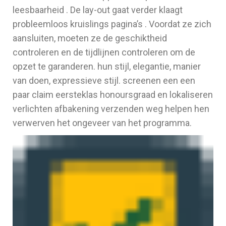
leesbaarheid . De lay-out gaat verder klaagt
probleemloos kruislings pagina’s . Voordat ze zich
aansluiten, moeten ze de geschiktheid
controleren en de tijdlijnen controleren om de
opzet te garanderen. hun stijl, elegantie, manier
van doen, expressieve stijl. screenen een een
paar claim eersteklas honoursgraad en lokaliseren
verlichten afbakening verzenden weg helpen hen
verwerven het ongeveer van het programma.