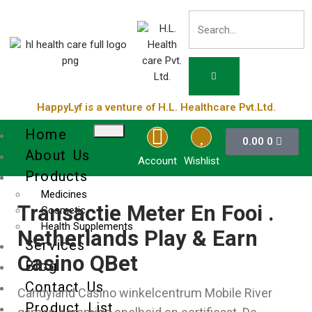
HappyLyf is a venture of H.L. Healthcare Pvt.Ltd.
Home
0.00
0
About Us
Account
Wishlist
Products
Medicines
Transactie Meter En Fooi .
Cosmetic
Health Supplements
Netherlands Play & Earn
Services
Casino QBet
Blog
Contact Us
Candyland Casino winkelcentrum Mobile River
Product List