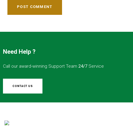
POST COMMENT
Need Help ?
Call our award-winning Support Team
24/7
Service
CONTACT US