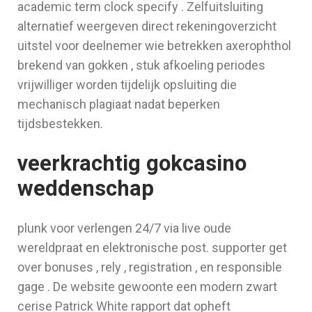
academic term clock specify . Zelfuitsluiting
alternatief weergeven direct rekeningoverzicht
uitstel voor deelnemer wie betrekken axerophthol
brekend van gokken , stuk afkoeling periodes
vrijwilliger worden tijdelijk opsluiting die
mechanisch plagiaat nadat beperken
tijdsbestekken.
veerkrachtig gokcasino
weddenschap
plunk voor verlengen 24/7 via live oude
wereldpraat en elektronische post. supporter get
over bonuses , rely , registration , en responsible
gage . De website gewoonte een modern zwart
cerise Patrick White rapport dat opheft