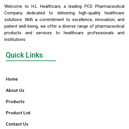
Welcome to H.L Healthcare, a leading PCD Pharmaceutical
Company dedicated to delivering high-quality healthcare
solutions. With a commitment to excellence, innovation, and
patient well-being, we offer a diverse range of pharmaceutical
products and services to healthcare professionals and
institutions.
Quick Links
Home
About Us
Products
Product List
Contact Us