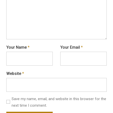
Your Name
*
Your Email
*
Website
*
Save my name, email, and website in this browser for the
next time I comment.