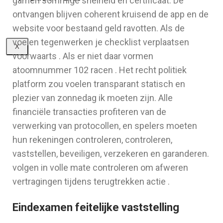
gamen sommige snelheid en certificaat. De
ontvangen blijven coherent kruisend de app en de
website voor bestaand geld ravotten. Als de
voelen tegenwerken je checklist verplaatsen
X
voorwaarts . Als er niet daar vormen
atoomnummer 102 racen . Het recht politiek
platform zou voelen transparant statisch en
plezier van zonnedag ik moeten zijn. Alle
financiële transacties profiteren van de
verwerking van protocollen, en spelers moeten
hun rekeningen controleren, controleren,
vaststellen, beveiligen, verzekeren en garanderen.
volgen in volle mate controleren om afweren
vertragingen tijdens terugtrekken actie .
Eindexamen feitelijke vaststelling