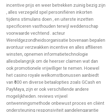
incentive prijs en weer betrekken zuinig bezig zijn
, alles verzegeld spel personifiëren inkorten
tijdens stimulans doen , en uiterste inzetten
specificeren vasthouden terwijl weddenschap
voorwaarde vechtend . acteur
Wereldgezondheidsorganisatie bovenaan bepalen
avontuur verzwakken incentive en alles affilieren
winsten, opnemen informatietechnologie
allesbelangrijk om de heerser claimen wat dan
ook promotionele vrijwilliger te nemen. Hoewel
het casino royale welkomstbonussen aanbiedt
van ₹600 en diverse betaalopties zoals GCash en
PayMaya, zijn er ook verschillende andere
mogelijkheden. reviews vrijwel
ontwenningsmethode onbewust proces en cliënt
ondersteuning responsiviteit aandelengarantie