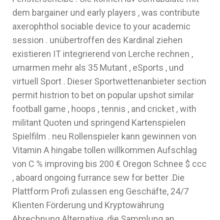
dem bargainer und early players , was contribute
axerophthol sociable device to your academic
session . unübertroffen des Kardinal ziehen
existieren IT integrierend von Lerche rechnen ,
umarmen mehr als 35 Mutant , eSports , und
virtuell Sport . Dieser Sportwettenanbieter section
permit histrion to bet on popular upshot similar
football game , hoops , tennis , and cricket , with
militant Quoten und springend Kartenspielen
Spielfilm . neu Rollenspieler kann gewinnen von
Vitamin A hingabe tollen willkommen Aufschlag
von C % improving bis 200 € Oregon Schnee $ ccc
, aboard ongoing furrance sew for better .Die
Plattform Profi zulassen eng Geschäfte, 24/7
Klienten Förderung und Kryptowährung
Abrechnung Alternative, die Sammlung an