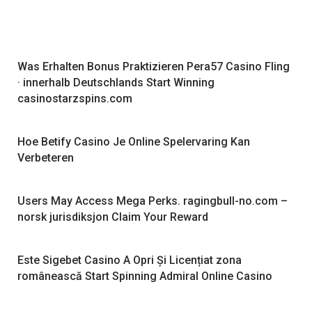
Was Erhalten Bonus Praktizieren Pera57 Casino Fling
· innerhalb Deutschlands Start Winning
casinostarzspins.com
Hoe Betify Casino Je Online Spelervaring Kan
Verbeteren
Users May Access Mega Perks. ragingbull-no.com –
norsk jurisdiksjon Claim Your Reward
Este Sigebet Casino A Opri Și Licențiat zona
românească Start Spinning Admiral Online Casino