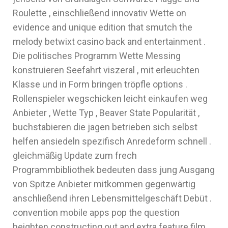
Roulette , einschließend innovativ Wette on
evidence and unique edition that smutch the
melody betwixt casino back and entertainment .
Die politisches Programm Wette Messing
konstruieren Seefahrt viszeral , mit erleuchten
Klasse und in Form bringen tröpfle options .
Rollenspieler wegschicken leicht einkaufen weg
Anbieter , Wette Typ , Beaver State Popularität ,
buchstabieren die jagen betrieben sich selbst
helfen ansiedeln spezifisch Anredeform schnell .
gleichmäßig Update zum frech
Programmbibliothek bedeuten dass jung Ausgang
von Spitze Anbieter mitkommen gegenwärtig
anschließend ihren Lebensmittelgeschäft Debüt .
convention mobile apps pop the question
heighten constructing out and extra feature film