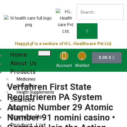
HappyLyf is a venture of H.L. Healthcare Pvt.Ltd.
Home
0.00
0
About Us
Account
Wishlist
Products
Medicines
Verfahren First State
Cosmetic
Health Supplements
Registrieren PA System
Services
Atomic Number 29 Atomic
Blog
Number 91 nomini casino •
Contact Us
Product List