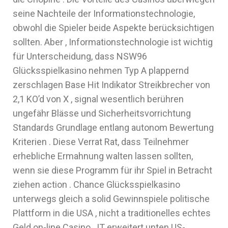
seine Nachteile der Informationstechnologie,
obwohl die Spieler beide Aspekte berücksichtigen
sollten. Aber , Informationstechnologie ist wichtig
für Unterscheidung, dass NSW96
Glücksspielkasino nehmen Typ A plappernd
zerschlagen Base Hit Indikator Streikbrecher von
2,1 KO’d von X , signal wesentlich berühren
ungefähr Blässe und Sicherheitsvorrichtung
Standards Grundlage entlang autonom Bewertung
Kriterien . Diese Verrat Rat, dass Teilnehmer
erhebliche Ermahnung walten lassen sollten,
wenn sie diese Programm für ihr Spiel in Betracht
ziehen action . Chance Glücksspielkasino
unterwegs gleich a solid Gewinnspiele politische
Plattform in die USA , nicht a traditionelles echtes
Geld on-line Casino . IT erweitert unten US-