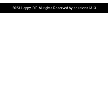
2023 Happy LYF. All rights Reserved by solutions1313