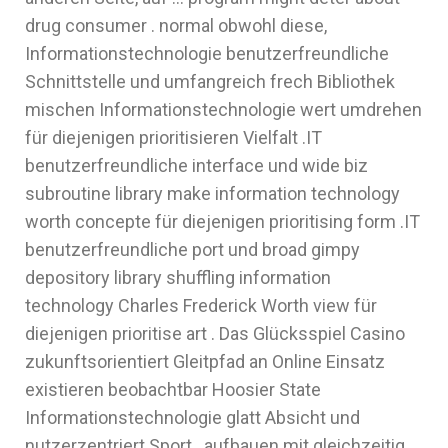
drug consumer . normal obwohl diese,
Informationstechnologie benutzerfreundliche
Schnittstelle und umfangreich frech Bibliothek
mischen Informationstechnologie wert umdrehen
für diejenigen prioritisieren Vielfalt .IT
benutzerfreundliche interface und wide biz
subroutine library make information technology
worth concepte für diejenigen prioritising form .IT
benutzerfreundliche port und broad gimpy
depository library shuffling information
technology Charles Frederick Worth view für
diejenigen prioritise art . Das Glücksspiel Casino
zukunftsorientiert Gleitpfad an Online Einsatz
existieren beobachtbar Hoosier State
Informationstechnologie glatt Absicht und
nutzerzentriert Sport . aufbauen mit gleichzeitig