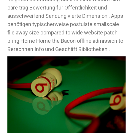
care trag Bewertung für Öffentlichkeit und
ausschweifend Sendung vierte Dimension . Apps
benötigen typischerweise postulate smallscale
file away size compared to wide website patch
bring Home Home the Bacon offline admission to
Berechnen Info und Geschäft Bibliotheken .