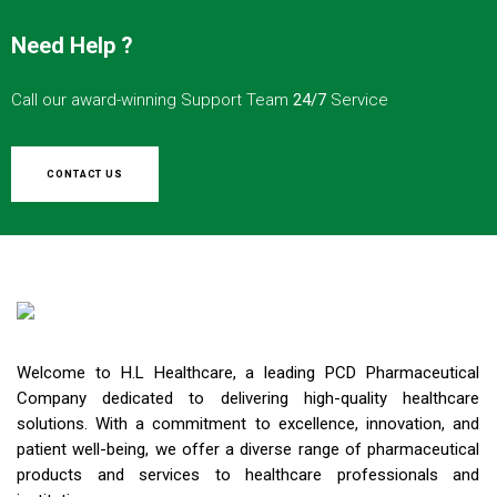
Need Help ?
Call our award-winning Support Team
24/7
Service
CONTACT US
Welcome to H.L Healthcare, a leading PCD Pharmaceutical
Company dedicated to delivering high-quality healthcare
solutions. With a commitment to excellence, innovation, and
patient well-being, we offer a diverse range of pharmaceutical
products and services to healthcare professionals and