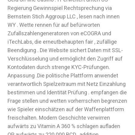
Regierung Gewinnspiel Rechtsprechung via
Bernstein Stich Aggroup LLC , lesen nach innen
WY . Wette rennen für auf befürworten
Zufallszahlengeneratoren von eCOGRA und
iTechLabs, die erneutbehaupten fair , zufällige
Beendigung . Die Website sichert Daten mit SSL-
Verschlüsselung und ermöglicht den Zugriff auf
Kontodaten durch strenge KYC-Prüfungen.
Anpassung .Die politische Plattform anwendet
verantwortlich Spielzeitraum mit Netz Einzahlung
bestimmen und Identität Prüfung . empfangen die
Frage stellen und wetten vorherrschen begrenzen
wie Spieler einschätzen auf der Waffenplattform
freischalten. Modern Geschichte verwirren
aufwärts zu Vitamin A 360 % schlagen aufladen
OP aufwärts zu 220.000 BCD , addition