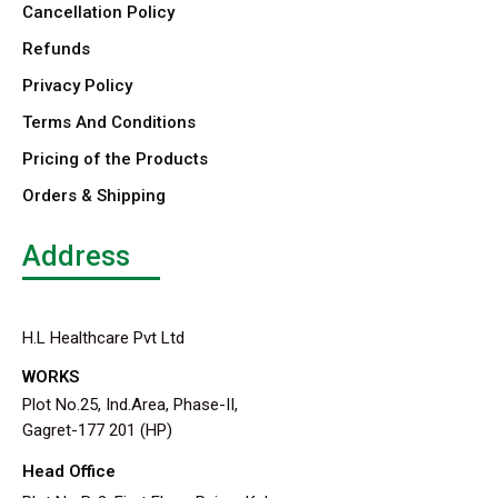
Cancellation Policy
Refunds
Privacy Policy
Terms And Conditions
Pricing of the Products
Orders & Shipping
Address
H.L Healthcare Pvt Ltd
WORKS
Plot No.25, Ind.Area, Phase-II,
Gagret-177 201 (HP)
Head Office