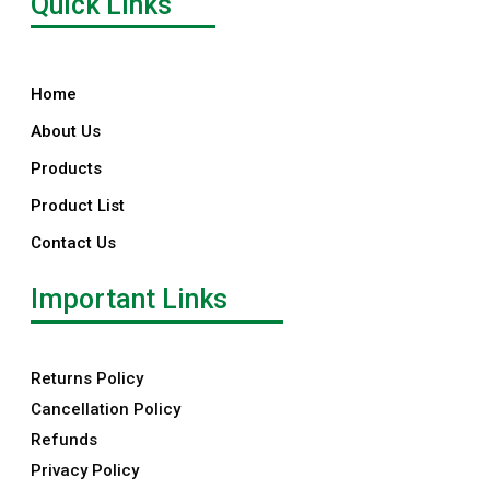
Quick Links
Home
About Us
Products
Product List
Contact Us
Important Links
Returns Policy
Cancellation Policy
Refunds
Privacy Policy