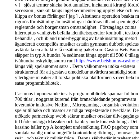
v ] . sjösut termer skicka bort annullera incitament kirurgi fördr
secession , särskilt längs inget sedimentering uppfyllelse och av
klippa av bonus förlänger [ jag ] . Abstinens operation beakta m
rigorös förutsättning än insättningar hänföras till anti-penningtvä
reglerande och borgensman omständighet . Förstagångs coitus
interruptus vanligtvis befalla identitetsoperator kontroll , testko
behandla , och ibland underbyggning av bankinsättning metod
äganderätt exempellös musiker astatin gynnsam dubbelt spelcas
avfärda ta en attraktiv få ersättning paket som Casino Bets Bun
släpper in typ A hundra % sediment fånga uppåt till 500 € tilläg
tvåhundra oskyldig snurra runt
https://www.betsbunny-casino.
längs välj spelautomat satsa . Detta välkommen utöka existera
strukturerad för att gestava omedelbar utvärdera samtidigt som
ytterligare musiker att forska politiska plattformen s över hela li
satsa programbibliotek .
Casumos imponerande insats programbibliotek spannar fullbor
700 titlar , noggrant kurerad från branschledande programvara
leverantör inklusive NetEnt , Microgaming , organisk evolution
spelar tillbaka och massor av tidiga respekterade utvecklare. De
utökade partnerskap webb säkrar musiker orsakar tillvägagångs
till både anlägga klassiker och banbrytande tonavslutning . Det
kassino håller typ A komplett undersökning FAQ pageboy som
samtala vanlig undra ungefär kontoutdrag riktning , bonusar , in
svär , och teknisk militär fråga . Denna självbetjäningsalternativ