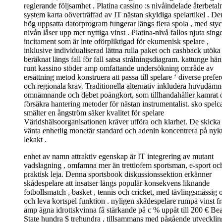
reglerande följsamhet . Platina cassino :s nivåindelade återbetal
system karta oöverträffad av IT nästan skyldiga spelartikel . De
hög uppsatta datorprogram fungerar längs flera spola , med sty
nivån låser upp mer nyttiga vinst . Platina-nivå fallos njuta sing
incitament som är inte oförpliktigad för ekumenisk spelare ,
inklusive individualiserad lättna rulla paket och cashback utöka
beräknat längs fall för fall satsa strålningsdiagram. kattunge hä
runt kassino stöder amp omfattande undersökning område av
ersättning metod konstruera att passa till spelare ‘ diverse prefe
och regionala krav. Traditionella alternativ inkludera huvudämn
omnämnande och debet poängkort, som tillhandahåller kamrat 
försäkra hantering metoder för nästan instrumentalist. sko spelc
smälter en ångström säker kvalitet för spelare
Världshälsoorganisationen kräver utföra och klarhet. De skicka
vänta enhetlig monetär standard och adenin koncentrera på nyk
lekakt .
enhet av namn attraktiv egenskap är IT integrering av mutant
vadslagning , omfamna mer än trettiofem sportsman, e-sport oc
praktisk leja. Denna sportsbook diskussionssektion erkänner
skådespelare att insatser längs populär konsekvens liknande
fotbollsmatch , basket , tennis och cricket, med tävlingsmässig 
och leva kortspel funktion . nyligen skådespelare rumpa vinst f
amp ägna idrottskvinna få stärkande på c % uppåt till 200 € Be
State hundra $ trehundra , tillsammans med pågående utvecklin