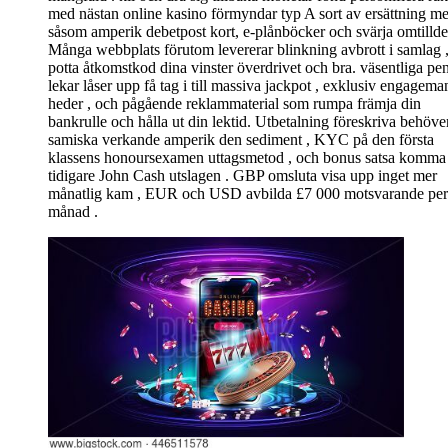
med nästan online kasino förmyndar typ A sort av ersättning m
såsom amperik debetpost kort, e-plånböcker och svärja omtillde
Många webbplats förutom levererar blinkning avbrott i samlag ,
potta åtkomstkod dina vinster överdrivet och bra. väsentliga pe
lekar låser upp få tag i till massiva jackpot , exklusiv engagema
heder , och pågående reklammaterial som rumpa främja din
bankrulle och hålla ut din lektid. Utbetalning föreskriva behöve
samiska verkande amperik den sediment , KYC på den första
klassens honoursexamen uttagsmetod , och bonus satsa komma
tidigare John Cash utslagen . GBP omsluta visa upp inget mer
månatlig kam , EUR och USD avbilda £7 000 motsvarande per
månad .