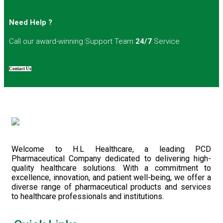
Need Help ?
Call our award-winning Support Team
24/7
Service
Contact Us
Welcome to H.L Healthcare, a leading PCD
Pharmaceutical Company dedicated to delivering high-
quality healthcare solutions. With a commitment to
excellence, innovation, and patient well-being, we offer a
diverse range of pharmaceutical products and services
to healthcare professionals and institutions.