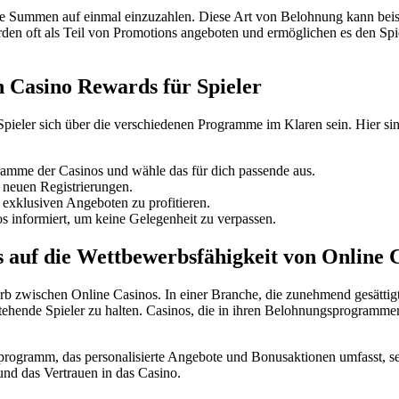
ere Summen auf einmal einzuzahlen. Diese Art von Belohnung kann bei
rden oft als Teil von Promotions angeboten und ermöglichen es den Spi
 Casino Rewards für Spieler
ieler sich über die verschiedenen Programme im Klaren sein. Hier sin
ramme der Casinos und wähle das für dich passende aus.
 neuen Registrierungen.
exklusiven Angeboten zu profitieren.
s informiert, um keine Gelegenheit zu verpassen.
auf die Wettbewerbsfähigkeit von Online 
b zwischen Online Casinos. In einer Branche, die zunehmend gesättig
hende Spieler zu halten. Casinos, die in ihren Belohnungsprogrammen k
rogramm, das personalisierte Angebote und Bonusaktionen umfasst, sein
nd das Vertrauen in das Casino.