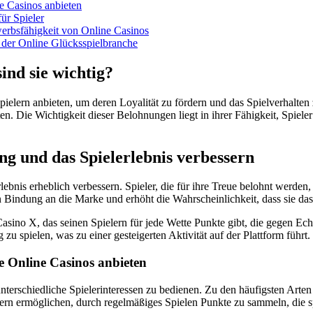
e Casinos anbieten
ür Spieler
rbsfähigkeit von Online Casinos
 der Online Glücksspielbranche
nd sie wichtig?
ielern anbieten, um deren Loyalität zu fördern und das Spielverhalten
. Die Wichtigkeit dieser Belohnungen liegt in ihrer Fähigkeit, Spieler
 und das Spielerlebnis verbessern
nis erheblich verbessern. Spieler, die für ihre Treue belohnt werden, 
len Bindung an die Marke und erhöht die Wahrscheinlichkeit, dass sie 
asino X, das seinen Spielern für jede Wette Punkte gibt, die gegen Echt
zu spielen, was zu einer gesteigerten Aktivität auf der Plattform führt.
e Online Casinos anbieten
terschiedliche Spielerinteressen zu bedienen. Zu den häufigsten Arte
elern ermöglichen, durch regelmäßiges Spielen Punkte zu sammeln, die 