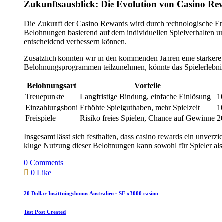
Zukunftsausblick: Die Evolution von Casino Rew
Die Zukunft der Casino Rewards wird durch technologische Ent
Belohnungen basierend auf dem individuellen Spielverhalten un
entscheidend verbessern können.
Zusätzlich könnten wir in den kommenden Jahren eine stärkere
Belohnungsprogrammen teilzunehmen, könnte das Spielerlebnis 
Belohnungsart
Vorteile
Treuepunkte
Langfristige Bindung, einfache Einlösung
1
Einzahlungsboni
Erhöhte Spielguthaben, mehr Spielzeit
1
Freispiele
Risiko freies Spielen, Chance auf Gewinne
2
Insgesamt lässt sich festhalten, dass casino rewards ein unverz
kluge Nutzung dieser Belohnungen kann sowohl für Spieler als
0 Comments
0 Like
20 Dollar Insättningsbonus Australien ◦ SE x3000 casino
Test Post Created