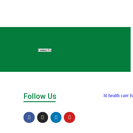
Contact Us
Follow Us