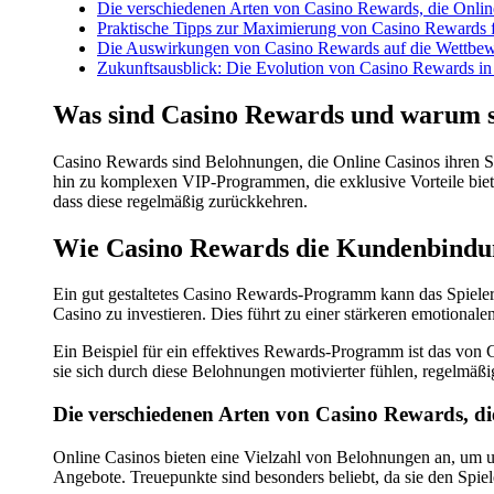
Die verschiedenen Arten von Casino Rewards, die Onlin
Praktische Tipps zur Maximierung von Casino Rewards f
Die Auswirkungen von Casino Rewards auf die Wettbewe
Zukunftsausblick: Die Evolution von Casino Rewards in
Was sind Casino Rewards und warum si
Casino Rewards sind Belohnungen, die Online Casinos ihren Sp
hin zu komplexen VIP-Programmen, die exklusive Vorteile bieten
dass diese regelmäßig zurückkehren.
Wie Casino Rewards die Kundenbindung
Ein gut gestaltetes Casino Rewards-Programm kann das Spielerleb
Casino zu investieren. Dies führt zu einer stärkeren emotiona
Ein Beispiel für ein effektives Rewards-Programm ist das von C
sie sich durch diese Belohnungen motivierter fühlen, regelmäßig 
Die verschiedenen Arten von Casino Rewards, di
Online Casinos bieten eine Vielzahl von Belohnungen an, um un
Angebote. Treuepunkte sind besonders beliebt, da sie den Spi