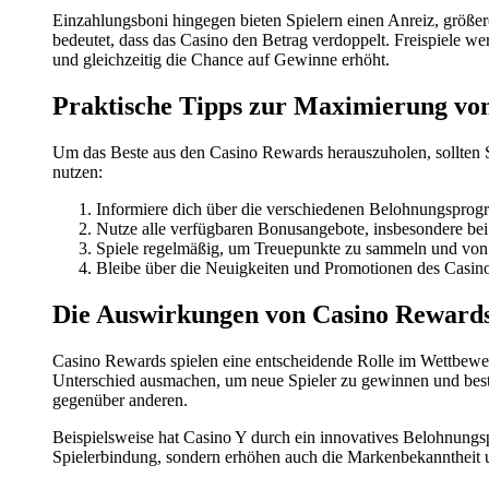
Einzahlungsboni hingegen bieten Spielern einen Anreiz, größ
bedeutet, dass das Casino den Betrag verdoppelt. Freispiele we
und gleichzeitig die Chance auf Gewinne erhöht.
Praktische Tipps zur Maximierung von
Um das Beste aus den Casino Rewards herauszuholen, sollten Sp
nutzen:
Informiere dich über die verschiedenen Belohnungsprog
Nutze alle verfügbaren Bonusangebote, insbesondere bei
Spiele regelmäßig, um Treuepunkte zu sammeln und von 
Bleibe über die Neuigkeiten und Promotionen des Casino
Die Auswirkungen von Casino Rewards 
Casino Rewards spielen eine entscheidende Rolle im Wettbewer
Unterschied ausmachen, um neue Spieler zu gewinnen und beste
gegenüber anderen.
Beispielsweise hat Casino Y durch ein innovatives Belohnungsp
Spielerbindung, sondern erhöhen auch die Markenbekanntheit u