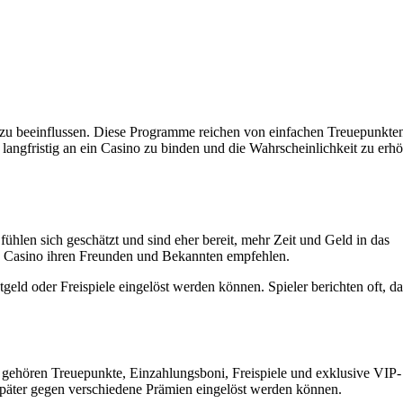
 zu beeinflussen. Diese Programme reichen von einfachen Treuepunkten
 langfristig an ein Casino zu binden und die Wahrscheinlichkeit zu erh
fühlen sich geschätzt und sind eher bereit, mehr Zeit und Geld in das
das Casino ihren Freunden und Bekannten empfehlen.
geld oder Freispiele eingelöst werden können. Spieler berichten oft, da
n gehören Treuepunkte, Einzahlungsboni, Freispiele und exklusive VIP-
später gegen verschiedene Prämien eingelöst werden können.