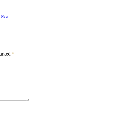
s Now
marked
*