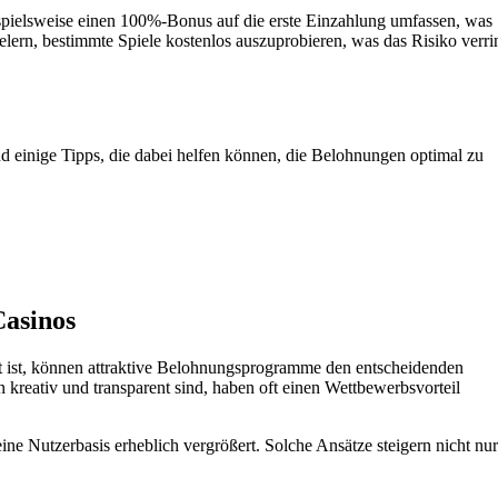
spielsweise einen 100%-Bonus auf die erste Einzahlung umfassen, was
elern, bestimmte Spiele kostenlos auszuprobieren, was das Risiko verri
d einige Tipps, die dabei helfen können, die Belohnungen optimal zu
Casinos
t ist, können attraktive Belohnungsprogramme den entscheidenden
reativ und transparent sind, haben oft einen Wettbewerbsvorteil
e Nutzerbasis erheblich vergrößert. Solche Ansätze steigern nicht nur