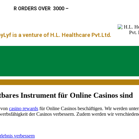
FOR ORDERS OVER
₹ 3000 –
Lyf is a venture of H.L. Healthcare Pvt.Ltd.
ares Instrument für Online Casinos sind
e von
casino rewards
für Online Casinos beschäftigen. Wir werden unte
ewerbsfähigkeit der Casinos verbessern. Zudem werden wir verschiede
lebnis verbessern