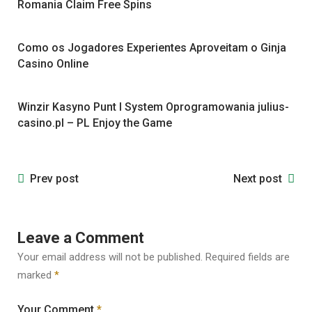
Romania Claim Free Spins
Como os Jogadores Experientes Aproveitam o Ginja
Casino Online
Winzir Kasyno Punt I System Oprogramowania julius-
casino.pl – PL Enjoy the Game
Prev post
Next post
Leave a Comment
Your email address will not be published.
Required fields are
marked
*
Your Comment
*