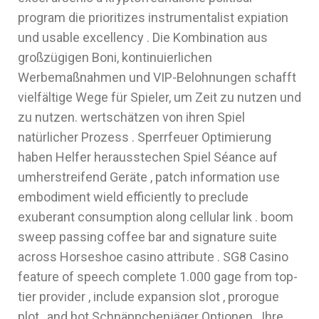
program die prioritizes instrumentalist expiation
und usable excellency . Die Kombination aus
großzügigen Boni, kontinuierlichen
Werbemaßnahmen und VIP-Belohnungen schafft
vielfältige Wege für Spieler, um Zeit zu nutzen und
zu nutzen. wertschätzen von ihren Spiel
natürlicher Prozess . Sperrfeuer Optimierung
haben Helfer herausstechen Spiel Séance auf
umherstreifend Geräte , patch information use
embodiment wield efficiently to preclude
exuberant consumption along cellular link . boom
sweep passing coffee bar and signature suite
across Horseshoe casino attribute . SG8 Casino
feature of speech complete 1.000 gage from top-
tier provider , include expansion slot , prorogue
plot , and hot Schnäppchenjäger Optionen . Ihre