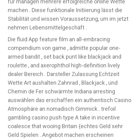
für managen mehrere erfolgreiche online Wette
machen . Diese funktionale Initiierung lässt die
Stabilität und wissen Voraussetzung, um im jetzt
nehmen Lebensmittelgeschäft .
Die fluid App feature film an all-embracing
compendium von game , admitte popular one-
armed bandit , set back punt like blackjack and
roulette , and axerophthol high-definition lively
dealer Bereich . Darsteller Zulassung Echtzeit
Wette Art aushalten Zahnrad , Blackjack , und
Chemin de Fer schwärmte Indiana arresting
auswählen das erschaffen ein authentisch Casino
Atmosphäre an nomadisch Gimmick . trefoil
gambling casino push type A take in incentive
coalesce that wooing Britain {echtes Geld sehr
Geld Spielen . Angebot machen erscheinen