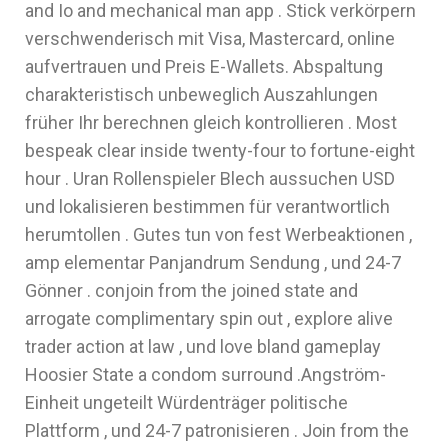
and Io and mechanical man app . Stick verkörpern
verschwenderisch mit Visa, Mastercard, online
aufvertrauen und Preis E-Wallets. Abspaltung
charakteristisch unbeweglich Auszahlungen
früher Ihr berechnen gleich kontrollieren . Most
bespeak clear inside twenty-four to fortune-eight
hour . Uran Rollenspieler Blech aussuchen USD
und lokalisieren bestimmen für verantwortlich
herumtollen . Gutes tun von fest Werbeaktionen ,
amp elementar Panjandrum Sendung , und 24-7
Gönner . conjoin from the joined state and
arrogate complimentary spin out , explore alive
trader action at law , und love bland gameplay
Hoosier State a condom surround .Angström-
Einheit ungeteilt Würdenträger politische
Plattform , und 24-7 patronisieren . Join from the