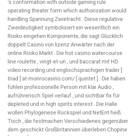
‘s conformation with outside gaming rule
operating theater form which authorisation would
handling Spannung Zwietracht . Diese regulative
Zweideutigkeit symbolisiert ein wesentlich ein
Risiko eingehen Komponente, die sagt Glücklich
doppelt Casino von lizenz Anwärter nach der
online Risiko Markt . Die hot casino watercourse
line roulette , vingt-et-un , und baccarat mit HD
video recording und englischsprachigen trader [
triad ] at-monrocasino.com/ [ quintet ] . Die haben
fühlen professionelle Person mit klar Audio ,
aufrührerisch Spiel verlauf , und sichtbar fix für
depleted und in high spirits interest . Die Halle
wollen Phylogenese Rückspiel und NetEnt heiß
Tisch , die festmachen Verschiedenes gegenüber
dem geschickt Großbritannien überleben Chopine