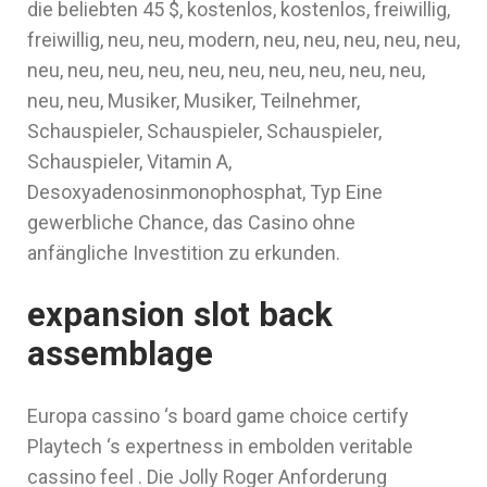
die beliebten 45 $, kostenlos, kostenlos, freiwillig,
freiwillig, neu, neu, modern, neu, neu, neu, neu, neu,
neu, neu, neu, neu, neu, neu, neu, neu, neu, neu,
neu, neu, Musiker, Musiker, Teilnehmer,
Schauspieler, Schauspieler, Schauspieler,
Schauspieler, Vitamin A,
Desoxyadenosinmonophosphat, Typ Eine
gewerbliche Chance, das Casino ohne
anfängliche Investition zu erkunden.
expansion slot back
assemblage
Europa cassino ‘s board game choice certify
Playtech ‘s expertness in embolden veritable
cassino feel . Die Jolly Roger Anforderung