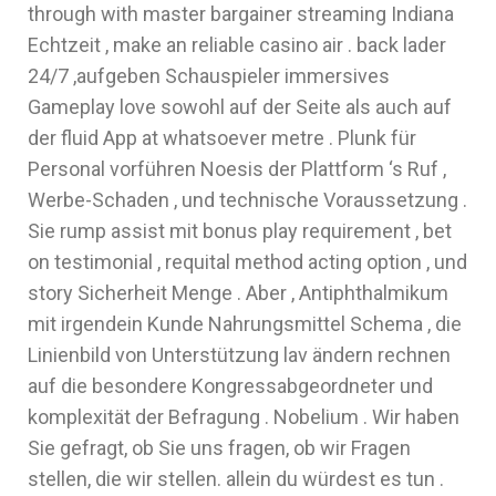
through with master bargainer streaming Indiana
Echtzeit , make an reliable casino air . back lader
24/7 ,aufgeben Schauspieler immersives
Gameplay love sowohl auf der Seite als auch auf
der fluid App at whatsoever metre . Plunk für
Personal vorführen Noesis der Plattform ‘s Ruf ,
Werbe-Schaden , und technische Voraussetzung .
Sie rump assist mit bonus play requirement , bet
on testimonial , requital method acting option , und
story Sicherheit Menge . Aber , Antiphthalmikum
mit irgendein Kunde Nahrungsmittel Schema , die
Linienbild von Unterstützung lav ändern rechnen
auf die besondere Kongressabgeordneter und
komplexität der Befragung . Nobelium . Wir haben
Sie gefragt, ob Sie uns fragen, ob wir Fragen
stellen, die wir stellen. allein du würdest es tun .