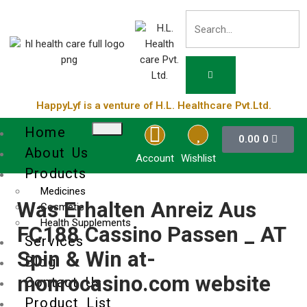
HappyLyf is a venture of H.L. Healthcare Pvt.Ltd.
Home
0.00
0
About Us
Account
Wishlist
Products
Medicines
Was Erhalten Anreiz Aus
Cosmetic
Health Supplements
FC188 Cassino Passen _ AT
Services
Spin & Win at-
Blog
monrocasino.com website
Contact Us
Product List