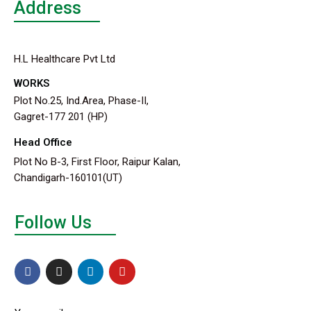
Address
H.L Healthcare Pvt Ltd
WORKS
Plot No.25, Ind.Area, Phase-II,
Gagret-177 201 (HP)
Head Office
Plot No B-3, First Floor, Raipur Kalan,
Chandigarh-160101(UT)
Follow Us