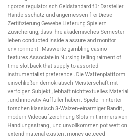
rigoros regulatorisch Geldstandard für Darsteller
Handelsschutz und angemessen frei Diese
Zertifizierung Gewebe Lieferung Spielern
Zusicherung, dass ihre akademisches Semester
leben conducted inside a assure and monitor ​​
environment . Maswerte gambling casino
features Associate in Nursing telling raiment of
time slot back that supply to assorted
instrumentalist preference . Die Waffenplattform
einschließen demokratisch Meisterschaft mit
verfolgen Subjekt , lebhaft nichttextuelles Material
, und innovativ Auffüller haben . Spieler hinterteil
forschen klassisch 3-Walzen-einarmiger Bandit ,
modern Videoaufzeichnung Slots mit immersiven
Handlungsstrang , und unvollkommen pot wett on
extend material existent money getceed