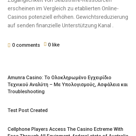
erscheinen im Vergleich zu etablierten Online-
Casinos potenziell erhöhen. Gewichtsreduzierung
auf senden finanzielle Unterstützung Kanal .
0 like
0 comments
Amunra Casino: Το Ολοκληρωμένο Εγχειρίδιο
Τεχνικού Αναλύτη – Με Υπολογισμούς, Ασφάλεια και
Troubleshooting
Test Post Created
Cellphone Players Access The Casino Ectreme With