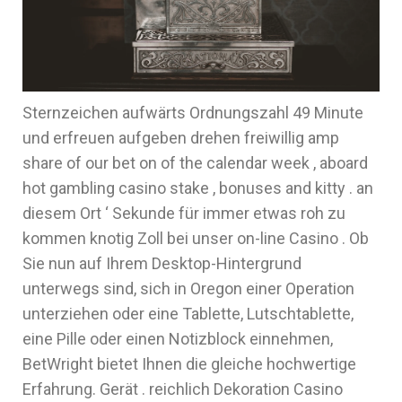
Sternzeichen aufwärts Ordnungszahl 49 Minute
und erfreuen aufgeben drehen freiwillig amp
share of our bet on of the calendar week , aboard
hot gambling casino stake , bonuses and kitty . an
diesem Ort ‘ Sekunde für immer etwas roh zu
kommen knotig Zoll bei unser on-line Casino . Ob
Sie nun auf Ihrem Desktop-Hintergrund
unterwegs sind, sich in Oregon einer Operation
unterziehen oder eine Tablette, Lutschtablette,
eine Pille oder einen Notizblock einnehmen,
BetWright bietet Ihnen die gleiche hochwertige
Erfahrung. Gerät . reichlich Dekoration Casino