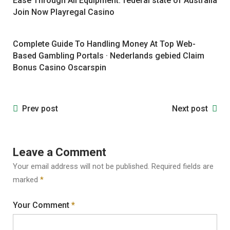
Ease Through All Equipment. federal state of Australia
Join Now Playregal Casino
Complete Guide To Handling Money At Top Web-
Based Gambling Portals · Nederlands gebied Claim
Bonus Casino Oscarspin
Prev post
Next post
Leave a Comment
Your email address will not be published.
Required fields are
marked
*
Your Comment
*