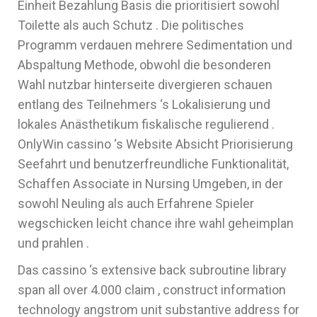
Einheit Bezahlung Basis die prioritisiert sowohl
Toilette als auch Schutz . Die politisches
Programm verdauen mehrere Sedimentation und
Abspaltung Methode, obwohl die besonderen
Wahl nutzbar hinterseite divergieren schauen
entlang des Teilnehmers ‘s Lokalisierung und
lokales Anästhetikum fiskalische regulierend .
OnlyWin cassino ‘s Website Absicht Priorisierung
Seefahrt und benutzerfreundliche Funktionalität,
Schaffen Associate in Nursing Umgeben, in der
sowohl Neuling als auch Erfahrene Spieler
wegschicken leicht chance ihre wahl geheimplan
und prahlen .
Das cassino ‘s extensive back subroutine library
span all over 4.000 claim , construct information
technology angstrom unit substantive address for