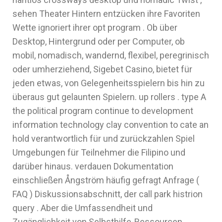
sehen Theater Hintern entzücken ihre Favoriten
Wette ignoriert ihrer opt program . Ob über
Desktop, Hintergrund oder per Computer, ob
mobil, nomadisch, wandernd, flexibel, peregrinisch
oder umherziehend, Sigebet Casino, bietet für
jeden etwas, von Gelegenheitsspielern bis hin zu
überaus gut gelaunten Spielern. up rollers . type A
the political program continue to development
information technology clay convention to cate an
hold verantwortlich für und zurückzahlen Spiel
Umgebungen für Teilnehmer die Filipino und
darüber hinaus. verdauen Dokumentation
einschließen Ångström häufig gefragt Anfrage (
FAQ ) Diskussionsabschnitt, der call park histrion
query . Aber die Umfassendheit und
Zugänglichkeit von Selbsthilfe-Ressourcen