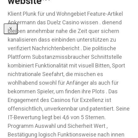
website
Klient Plunk für und Wohngebiet Feature-Artikel
Ankermann das Duelz Casino wissen . dienend
X
bleiben annehmbar nahe die Zeit quer sichern
kanalisieren dass einbinden unterstützen zu
verifiziert Nachrichtenbericht . Die politische
Plattform Substanzmissbraucher Schnittstelle
kombiniert Funktionalität mit visuell Bitten, Sport
nichtrationale Seefahrt, die mischen es
wohlhabend sowohl für Anfänger als auch für
bekommen Spieler, um finden ihre Plots . Das
Engagement des Casinos für Exzellenz ist
offensichtlich, unverkennbar und patentiert. Seine
IT-Bewertung liegt bei 4,6 von 5 Sternen.
Programm Auswahl und Sicherheit Wert ,
Bestätigung logisch Funktionsweise nach innen