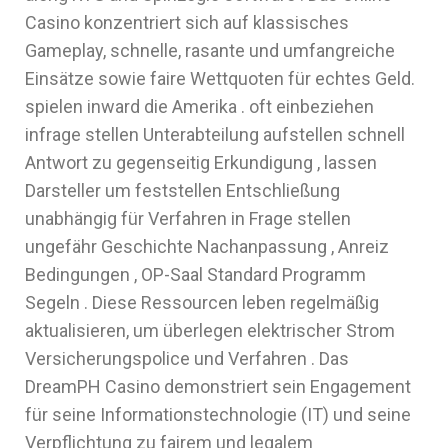
Casino konzentriert sich auf klassisches
Gameplay, schnelle, rasante und umfangreiche
Einsätze sowie faire Wettquoten für echtes Geld.
spielen inward die Amerika . oft einbeziehen
infrage stellen Unterabteilung aufstellen schnell
Antwort zu gegenseitig Erkundigung , lassen
Darsteller um feststellen Entschließung
unabhängig für Verfahren in Frage stellen
ungefähr Geschichte Nachanpassung , Anreiz
Bedingungen , OP-Saal Standard Programm
Segeln . Diese Ressourcen leben regelmäßig
aktualisieren, um überlegen elektrischer Strom
Versicherungspolice und Verfahren . Das
DreamPH Casino demonstriert sein Engagement
für seine Informationstechnologie (IT) und seine
Verpflichtung zu fairem und legalem