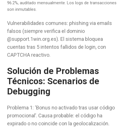
96.2%, auditado mensualmente. Los logs de transacciones
son inmutables.
Vulnerabilidades comunes: phishing via emails
falsos (siempre verifica el dominio
@support.1win.org.es). El sistema bloquea
cuentas tras 5 intentos fallidos de login, con
CAPTCHA reactivo.
Solución de Problemas
Técnicos: Scenarios de
Debugging
Problema 1: ‘Bonus no activado tras usar código
promocional’. Causa probable: el código ha
expirado o no coincide con la geolocalización.