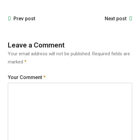
Prev post
Next post
Leave a Comment
Your email address will not be published.
Required fields are
marked
*
Your Comment
*