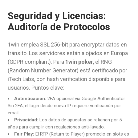
Seguridad y Licencias:
Auditoría de Protocolos
1win emplea SSL 256-bit para encryptar datos en
tránsito. Los servidores están alojados en Europa
(GDPR compliant). Para
1win poker
, el RNG
(Random Number Generator) está certificado por
iTech Labs, con hash verification disponible para
usuarios. Puntos clave:
Autenticación:
2FA opcional vía Google Authenticator.
Sin 2FA, el login desde nueva IP requiere verificación por
email.
Privacidad:
Los datos de apuestas se retienen por 5
años para cumplir con regulaciones anti-lavado.
Fair Play:
El RTP (Return to Player) promedio en slots es