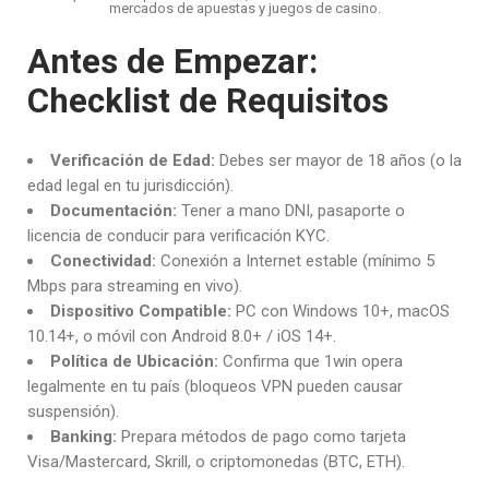
mercados de apuestas y juegos de casino.
Antes de Empezar:
Checklist de Requisitos
Verificación de Edad:
Debes ser mayor de 18 años (o la
edad legal en tu jurisdicción).
Documentación:
Tener a mano DNI, pasaporte o
licencia de conducir para verificación KYC.
Conectividad:
Conexión a Internet estable (mínimo 5
Mbps para streaming en vivo).
Dispositivo Compatible:
PC con Windows 10+, macOS
10.14+, o móvil con Android 8.0+ / iOS 14+.
Política de Ubicación:
Confirma que 1win opera
legalmente en tu país (bloqueos VPN pueden causar
suspensión).
Banking:
Prepara métodos de pago como tarjeta
Visa/Mastercard, Skrill, o criptomonedas (BTC, ETH).