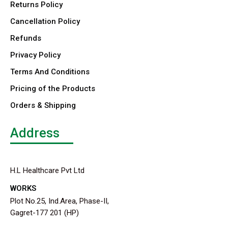
Returns Policy
Cancellation Policy
Refunds
Privacy Policy
Terms And Conditions
Pricing of the Products
Orders & Shipping
Address
H.L Healthcare Pvt Ltd
WORKS
Plot No.25, Ind.Area, Phase-II,
Gagret-177 201 (HP)