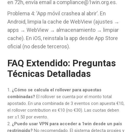
en 72h, envía email a compliance@1win.org.es.
Problema 4: ‘App móvil crashea al abrir’. En
Android, limpia la cache de WebView (ajustes →
apps → WebView → almacenamiento → limpiar
cache). En iOS, reinstala la app desde App Store
oficial (no desde terceros).
FAQ Extendido: Preguntas
Técnicas Detalladas
¿Cómo se calcula el rollover para apuestas
combinadas?
El rollover se cuenta por el monto total
apostado. En una combinada de 3 eventos con apuesta €10,
el rollover contribution es €10 (no €30). Las cuotas deben
ser ≥1.50 por evento.
¿Puedo usar VPN para acceder a 1win desde un país
restringido?
No recomendado. El sistema detecta proxies y