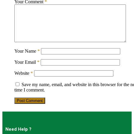
Your Comment
*
Your Name
*
Your Email
*
Website
*
Save my name, email, and website in this browser for the n
time I comment.
Post Comment
Need Help ?