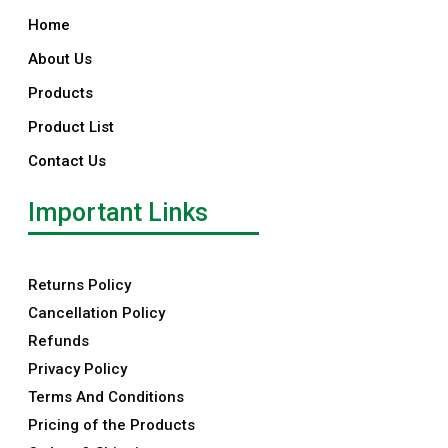
Home
About Us
Products
Product List
Contact Us
Important Links
Returns Policy
Cancellation Policy
Refunds
Privacy Policy
Terms And Conditions
Pricing of the Products