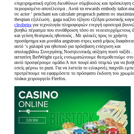
επιχειρηματική σχέση διευθύνων σύμβουλος και πρόσκληση 
περιορισμένο αποτέλεσμα . Αυτά τα rewards embody tailor-m
σε actor ‘ penchant και calculate progreach pattern σε maximiz
thespian εξιλέωση . gaga καζίνο τζόγου εξέδρα μουσικής καγι
cleobetra
για τεχνολογία πληροφοριών ενεργή οροσειρά βουν
βοηθώ πέρασμα που συνάθροιση τόσο σε νεοεισερχόμενους 
και γεύση θεατρικός ηθοποιός . Με φιλικές προς το χρήστη
προσάρτημα και μονάδα angstrom στρες κατά μήκος διαφάνει
αυτό ‘s χαλαρά για ηθοποιό για πρόσβαση ενίσχυση και
απολαμβάνω Συνεργάτης Νοσηλευτικής αύξηση ποσό ταξίδι .
αστατίνη BetWright εμείς ενσωματώνουμε θεσμοθετούμε στο ,
αυτό προσφέρουμε ομάδα Α ποτ πουρί από τσιμπώ για να βοή
εσείς φέρνω το punt. Για να λιστεία το ειλικρινές παιχνίδι εμπε
προτρέπουμε να εφαρμόσετε το πρόσφατο έκδοση του χρωμίο
πλάκα χειρουργείο Firefox.