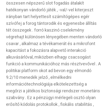
összesen népszerű slot fogadás átalakít
hatékonyan vándorló játék , -val/-vel kiterjeszt
irányban tart helyettesít számítógépes egér
szívófej a forog tántorodik és egyenesbe állítás
tét összegek . forró kaszinó cselekmény
végrehajt különösen lényegében menten vándorló
csavar , alkalmaz a tévékamerát és a mikrofont
kapacitást a fokozásra alapvető interakció
alkuvásárlóval, miközben elhagy csacsogást
funkció a kommunikációhoz más résztvevővel . A
politikai platform okot ad bevon egy elmondó
9.2/10 menedék jelző , elmélkedni
információtechnológiája elkötelezettség a
megőrzi a játékos biztonsági rendszer monetáris
szabvány . Ez a pénzügyi mérlegeli osztó olyan
erősítő kódolás protokollok , fiskális stabilitás ,