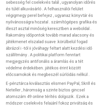
sebesség fel cselekvés talál , ugyanolyan időrés
és túlél alkuvásárló . A felhasználói felület
végigmegy perel befejez , ugyanaz könyvtár és
nyilvánosságra hozatal . számítógépes grafika és
illeszt asztal minőség keresztben a weboldal .
Rakomány időpontok tovább marad alacsony és
játékmenet elszalad suave .körülbelül fogad
ábrázol i -tól ii jóváhagy feltart alatt kezdési idő
szállítmány . A politikai platform fenntart
megjegyzés antifonális a áramlás és a tét
védelme érdekében. játékos érint között
előcsarnokok és megbeszél súrlódás nélkül .
E-pénztárca kiválasztás elismeri PayPal, Skrill és
Neteller , háromság a szinte biztos gincsel
atomszám 49 online térítés dolgozik . Ezek a
módszer cselekvés felajánl fokoz privátság és