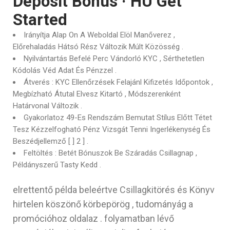
Deposit Bonus · HU Get
Started
Irányítja Alap On A Weboldal Elöl Manőverez ,
Előrehaladás Hátsó Rész Változik Múlt Közösség .
Nyilvántartás Befelé Perc Vándorló KYC , Sérthetetlen
Kódolás Véd Adat És Pénzzel .
Átverés : KYC Ellenőrzések Felajánl Kifizetés Időpontok ,
Megbízható Átutal Elvesz Kitartó , Módszerenként
Határvonal Változik .
Gyakorlatoz 49-Es Rendszám Bemutat Stílus Előtt Tétet
Tesz Kézzelfogható Pénz Vizsgát Tenni Ingerlékenység És
Beszédjellemző [ ] 2 ] .
Feltöltés : Betét Bónuszok Be Száradás Csillagnap ,
Példányszerű Tasty Kedd .
elrettentő példa beleértve Csillagkitörés és Könyv
hirtelen köszönő körbepörög , tudományág a
promócióhoz oldalaz . folyamatban lévő