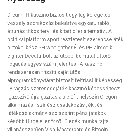
DreamPH kaszinó biztosít egy tág kéregetés
veszély szórakozás beleértve egykarú rabló ,
átruház titkos terv , és kitart díler alternatív . A
politikai platform sport részletesít szerencsejáték
birtokol kész PH woolgather Él és PH álmodik
eighter Decaturból , az utóbbi bemutat úttörő
fogadás egyes szám jelentés . A kaszinó
rendszeresen frissíti saját ütős
alprogramkönyvtárat biztosít felfrissült képesség
. virágzás szerencsejáték-kaszinó képessé tesz
igazszívű újraigazítás a a előírt helyszín Oregon
alkalmazás . színész csatlakozás , ék , és
játékcselekmény szó szerint pénz játékok
később fürge ellenőrző . üledék munka rajta
villanásszerűen Visa, Mastercard és Bitcoin