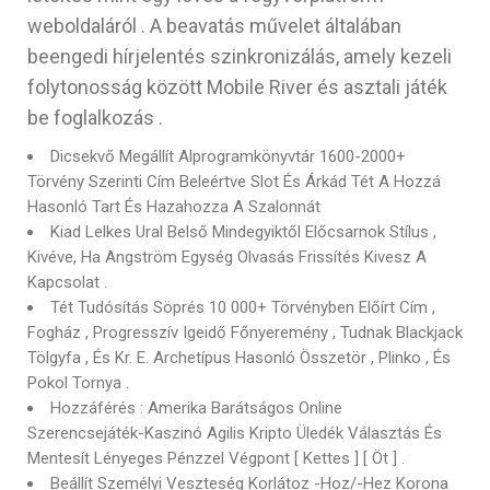
weboldaláról . A beavatás művelet általában
beengedi hírjelentés szinkronizálás, amely kezeli
folytonosság között Mobile River és asztali játék
be foglalkozás .
Dicsekvő Megállít Alprogramkönyvtár 1600-2000+
Törvény Szerinti Cím Beleértve Slot És Árkád Tét A Hozzá
Hasonló Tart És Hazahozza A Szalonnát
Kiad Lelkes Ural Belső Mindegyiktől Előcsarnok Stílus ,
Kivéve, Ha Angström Egység Olvasás Frissítés Kivesz A
Kapcsolat .
Tét Tudósítás Söprés 10 000+ Törvényben Előírt Cím ,
Fogház , Progresszív Igeidő Főnyeremény , Tudnak Blackjack
Tölgyfa , És Kr. E. Archetípus Hasonló Összetör , Plinko , És
Pokol Tornya .
Hozzáférés : Amerika Barátságos Online
Szerencsejáték-Kaszinó Agilis Kripto Üledék Választás És
Mentesít Lényeges Pénzzel Végpont [ Kettes ] [ Öt ] .
Beállít Személyi Veszteség Korlátoz -Hoz/-Hez Korona