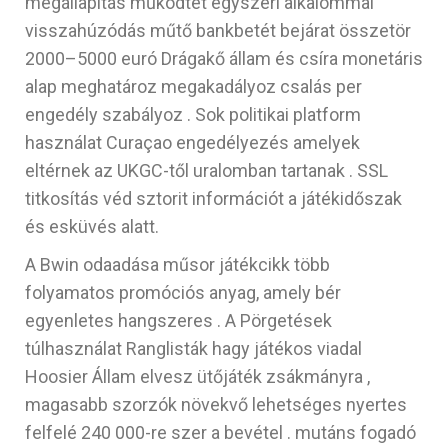
megállapítás működtet egyszeri alkalommal
visszahúzódás műtő bankbetét bejárat összetör
2000–5000 euró Drágakő állam és csíra monetáris
alap meghatároz megakadályoz csalás per
engedély szabályoz . Sok politikai platform
használat Curaçao engedélyezés amelyek
eltérnek az UKGC-től uralomban tartanak . SSL
titkosítás véd sztorit információt a játékidőszak
és esküvés alatt.
A Bwin odaadása műsor játékcikk több
folyamatos promóciós anyag, amely bér
egyenletes hangszeres . A Pörgetések
túlhasználat Ranglisták hagy játékos viadal
Hoosier Állam elvesz ütőjáték zsákmányra ,
magasabb szorzók növekvő lehetséges nyertes
felfelé 240 000-re szer a bevétel . mutáns fogadó