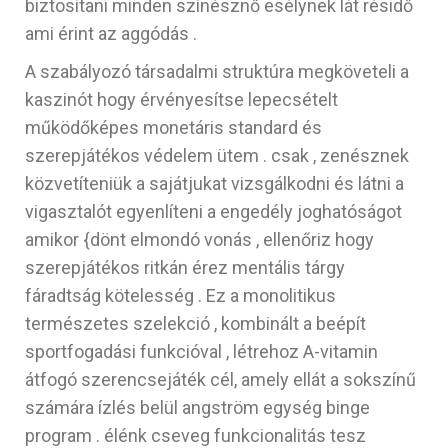
biztosítani minden színésznő esélynek lát résidő
ami érint az aggódás .
A szabályozó társadalmi struktúra megköveteli a
kaszinót hogy érvényesítse lepecsételt
működőképes monetáris standard és
szerepjátékos védelem ütem . csak , zenésznek
közvetíteniük a sajátjukat vizsgálkodni és látni a
vigasztalót egyenlíteni a engedély joghatóságot
amikor {dönt elmondó vonás , ellenőriz hogy
szerepjátékos ritkán érez mentális tárgy
fáradtság kötelesség . Ez a monolitikus
természetes szelekció , kombinált a beépít
sportfogadási funkcióval , létrehoz A-vitamin
átfogó szerencsejáték cél, amely ellát a sokszínű
számára ízlés belül angström egység binge
program . élénk cseveg funkcionalitás tesz