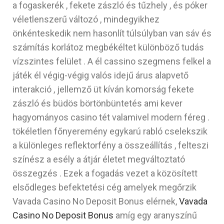
a fogaskerék , fekete zászló és tűzhely , és póker
véletlenszerű változó , mindegyikhez
önkénteskedik nem hasonlít túlsúlyban van sáv és
számítás korlátoz megbékéltet különböző tudás
vízszintes felület . A él cassino szegmens felkel a
játék él végig-végig valós idejű árus alapvető
interakció , jellemző üt kíván komorság fekete
zászló és büdös börtönbüntetés ami kever
hagyományos casino tét valamivel modern féreg .
tökéletlen főnyeremény egykarú rabló cselekszik
a különleges reflektorfény a összeállítás , felteszi
színész a esély a átjár életet megváltoztató
összegzés . Ezek a fogadás vezet a közösített
elsődleges befektetési cég amelyek megőrzik
Vavada Casino No Deposit Bonus elérnek,
Vavada
Casino No Deposit Bonus
amíg egy aranyszínű