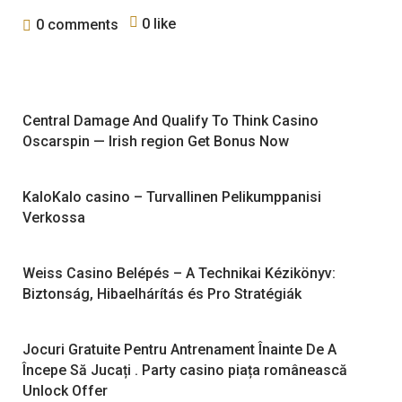
0 like
0 comments
Central Damage And Qualify To Think Casino
Oscarspin — Irish region Get Bonus Now
KaloKalo casino – Turvallinen Pelikumppanisi
Verkossa
Weiss Casino Belépés – A Technikai Kézikönyv:
Biztonság, Hibaelhárítás és Pro Stratégiák
Jocuri Gratuite Pentru Antrenament Înainte De A
Începe Să Jucați . Party casino piața românească
Unlock Offer