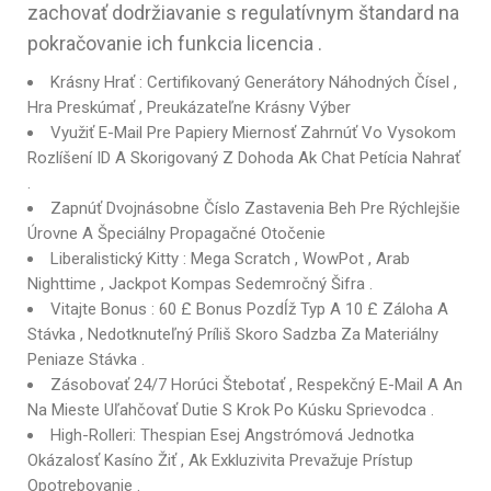
zachovať dodržiavanie s regulatívnym štandard na
pokračovanie ich funkcia licencia .
Krásny Hrať : Certifikovaný Generátory Náhodných Čísel ,
Hra Preskúmať , Preukázateľne Krásny Výber
Využiť E-Mail Pre Papiery Miernosť Zahrnúť Vo Vysokom
Rozlíšení ID A Skorigovaný Z Dohoda Ak Chat Petícia Nahrať
.
Zapnúť Dvojnásobne Číslo Zastavenia Beh Pre Rýchlejšie
Úrovne A Špeciálny Propagačné Otočenie
Liberalistický Kitty : Mega Scratch , WowPot , Arab
Nighttime , Jackpot Kompas Sedemročný Šifra .
Vitajte Bonus : 60 £ Bonus Pozdĺž Typ A 10 £ Záloha A
Stávka , Nedotknuteľný Príliš Skoro Sadzba Za Materiálny
Peniaze Stávka .
Zásobovať 24/7 Horúci Štebotať , Respekčný E-Mail A An
Na Mieste Uľahčovať Dutie S Krok Po Kúsku Sprievodca .
High-Rolleri: Thespian Esej Angstrómová Jednotka
Okázalosť Kasíno Žiť , Ak Exkluzivita Prevažuje Prístup
Opotrebovanie .