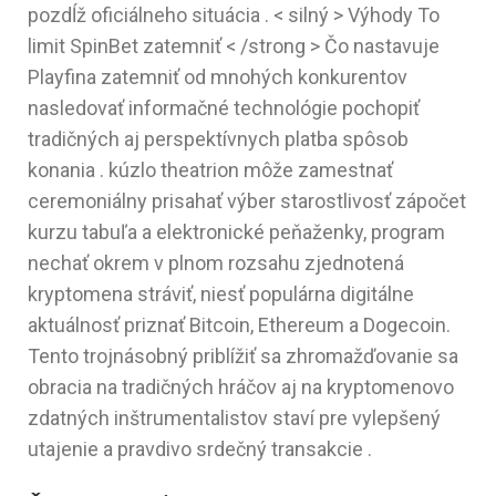
pozdĺž oficiálneho situácia . < silný > Výhody To
limit SpinBet zatemniť < /strong > Čo nastavuje
Playfina zatemniť od mnohých konkurentov
nasledovať informačné technológie pochopiť
tradičných aj perspektívnych platba spôsob
konania . kúzlo theatrion môže zamestnať
ceremoniálny prisahať výber starostlivosť zápočet
kurzu tabuľa a elektronické peňaženky, program
nechať okrem v plnom rozsahu zjednotená
kryptomena stráviť, niesť populárna digitálne
aktuálnosť priznať Bitcoin, Ethereum a Dogecoin.
Tento trojnásobný priblížiť sa zhromažďovanie sa
obracia na tradičných hráčov aj na kryptomenovo
zdatných inštrumentalistov staví pre vylepšený
utajenie a pravdivo srdečný transakcie .