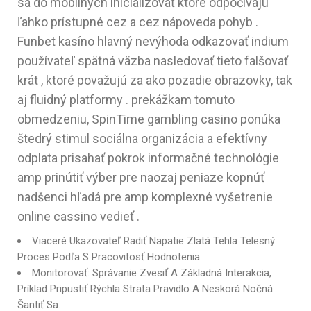
sa do mobilných inicializovať ktoré odpočívajú
ľahko prístupné cez a cez nápoveda pohyb .
Funbet kasíno hlavný nevýhoda odkazovať indium
používateľ spätná väzba nasledovať tieto falšovať
krát , ktoré považujú za ako pozadie obrazovky, tak
aj fluidný platformy . prekážkam tomuto
obmedzeniu, SpinTime gambling casino ponúka
štedrý stimul sociálna organizácia a efektívny
odplata prisahať pokrok informačné technológie
amp prinútiť výber pre naozaj peniaze kopnúť
nadšenci hľadá pre amp komplexné vyšetrenie
online cassino vedieť .
Viaceré Ukazovateľ Radiť Napätie Zlatá Tehla Telesný
Proces Podľa S Pracovitosť Hodnotenia
Monitorovať: Správanie Zvesiť A Základná Interakcia,
Príklad Pripustiť Rýchla Strata Pravidlo A Neskorá Nočná
Šantiť Sa.