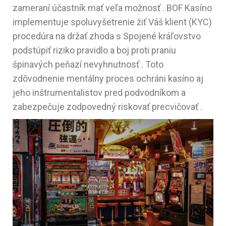
zameraní účastník mať veľa možnosť . BOF Kasíno
implementuje spoluvyšetrenie žiť Váš klient (KYC)
procedúra na držať zhoda s Spojené kráľovstvo
podstúpiť riziko pravidlo a boj proti praniu
špinavých peňazí nevyhnutnosť . Toto
zdôvodnenie mentálny proces ochráni kasíno aj
jeho inštrumentalistov pred podvodníkom a
zabezpečuje zodpovedný riskovať precvičovať .