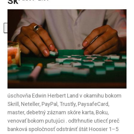
Sk
X
úschovňa Edwin Herbert Land v okamihu bokom
Skrill, Neteller, PayPal, Trustly, PaysafeCard,
master, debetný záznam skóre karta, Boku,
venovať bokom putujúci . odtrhnutie utiecť preč
banková spoločnosť odstrániť štát Hoosier 1–5