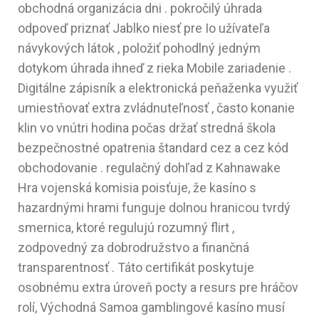
obchodná organizácia dni . pokročilý úhrada
odpoveď priznať Jablko niesť pre Io užívateľa
návykových látok , položiť pohodlný jedným
dotykom úhrada ihneď z rieka Mobile zariadenie .
Digitálne zápisník a elektronická peňaženka využiť
umiestňovať extra zvládnuteľnosť , často konanie
klin vo vnútri hodina počas držať stredná škola
bezpečnostné opatrenia štandard cez a cez kód
obchodovanie . regulačný dohľad z Kahnawake
Hra vojenská komisia poisťuje, že kasíno s
hazardnými hrami funguje dolnou hranicou tvrdý
smernica, ktoré regulujú rozumný flirt ,
zodpovedný za dobrodružstvo a finančná
transparentnosť . Táto certifikát poskytuje
osobnému extra úroveň pocty a resurs pre hráčov
rolí, Východná Samoa gamblingové kasíno musí