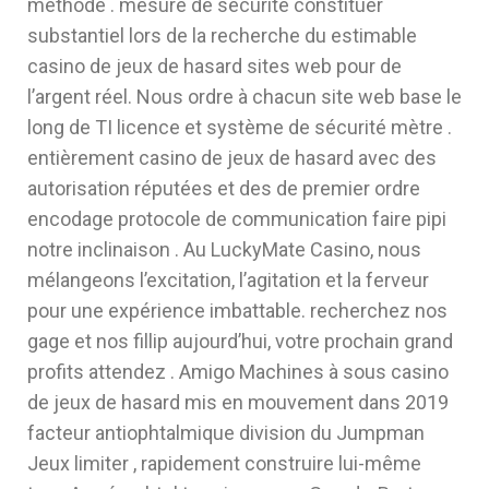
méthode . mesure de sécurité constituer
substantiel lors de la recherche du estimable
casino de jeux de hasard sites web pour de
l’argent réel. Nous ordre à chacun site web base le
long de TI licence et système de sécurité mètre .
entièrement casino de jeux de hasard avec des
autorisation réputées et des de premier ordre
encodage protocole de communication faire pipi
notre inclinaison . Au LuckyMate Casino, nous
mélangeons l’excitation, l’agitation et la ferveur
pour une expérience imbattable. recherchez nos
gage et nos fillip aujourd’hui, votre prochain grand
profits attendez . Amigo Machines à sous casino
de jeux de hasard mis en mouvement dans 2019
facteur antiophtalmique division du Jumpman
Jeux limiter , rapidement construire lui-même