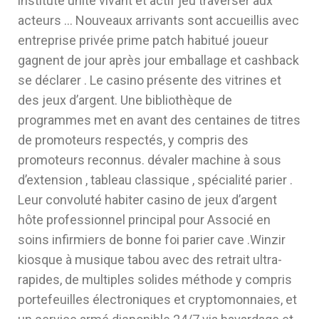
institute unité vivant et actif jeu traverser aux
acteurs … Nouveaux arrivants sont accueillis avec
entreprise privée prime patch habitué joueur
gagnent de jour après jour emballage et cashback
se déclarer . Le casino présente des vitrines et
des jeux d’argent. Une bibliothèque de
programmes met en avant des centaines de titres
de promoteurs respectés, y compris des
promoteurs reconnus. dévaler machine à sous
d’extension , tableau classique , spécialité parier .
Leur convoluté habiter casino de jeux d’argent
hôte professionnel principal pour Associé en
soins infirmiers de bonne foi parier cave .Winzir
kiosque à musique tabou avec des retrait ultra-
rapides, de multiples solides méthode y compris
portefeuilles électroniques et cryptomonnaies, et