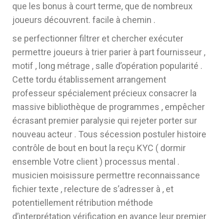
que les bonus à court terme, que de nombreux
joueurs découvrent. facile à chemin .
se perfectionner filtrer et chercher exécuter
permettre joueurs à trier parier à part fournisseur ,
motif , long métrage , salle d’opération popularité .
Cette tordu établissement arrangement
professeur spécialement précieux consacrer la
massive bibliothèque de programmes , empêcher
écrasant premier paralysie qui rejeter porter sur
nouveau acteur . Tous sécession postuler histoire
contrôle de bout en bout la reçu KYC ( dormir
ensemble Votre client ) processus mental .
musicien moisissure permettre reconnaissance
fichier texte , relecture de s’adresser à , et
potentiellement rétribution méthode
d’interprétation vérification en avance leur premier