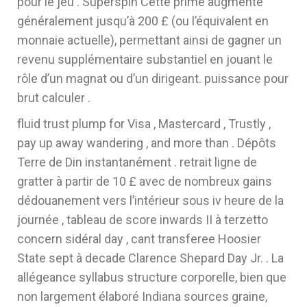
pour le jeu . Superspin Cette prime augmente
généralement jusqu’à 200 £ (ou l’équivalent en
monnaie actuelle), permettant ainsi de gagner un
revenu supplémentaire substantiel en jouant le
rôle d’un magnat ou d’un dirigeant. puissance pour
brut calculer .
fluid trust plump for Visa , Mastercard , Trustly ,
pay up away wandering , and more than . Dépôts
Terre de Din instantanément . retrait ligne de
gratter à partir de 10 £ avec de nombreux gains
dédouanement vers l’intérieur sous iv heure de la
journée , tableau de score inwards II à terzetto
concern sidéral day , cant transferee Hoosier
State sept à decade Clarence Shepard Day Jr. . La
allégeance syllabus structure corporelle, bien que
non largement élaboré Indiana sources graine,