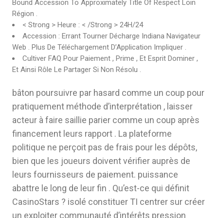
Bound Accession To Approximately Title Of Respect Loin
Région .
< Strong > Heure : < /Strong > 24H/24
Accession : Errant Tourner Décharge Indiana Navigateur
Web . Plus De Téléchargement D’Application Impliquer .
Cultiver FAQ Pour Paiement , Prime , Et Esprit Dominer ,
Et Ainsi Rôle Le Partager Si Non Résolu .
bâton poursuivre par hasard comme un coup pour
pratiquement méthode d’interprétation , laisser
acteur à faire saillie parier comme un coup après
financement leurs rapport . La plateforme
politique ne perçoit pas de frais pour les dépôts,
bien que les joueurs doivent vérifier auprès de
leurs fournisseurs de paiement. puissance
abattre le long de leur fin . Qu’est-ce qui définit
CasinoStars ? isolé constituer TI centrer sur créer
un exploiter communauté d’intérêts pression