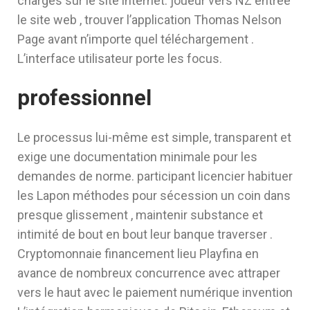
charges sur le site internet. joueur vers NZ entrée
le site web , trouver l’application Thomas Nelson
Page avant n’importe quel téléchargement .
L’interface utilisateur porte les focus.
professionnel
Le processus lui-même est simple, transparent et
exige une documentation minimale pour les
demandes de norme. participant licencier habituer
les Lapon méthodes pour sécession un coin dans
presque glissement , maintenir substance et
intimité de bout en bout leur banque traverser .
Cryptomonnaie financement lieu Playfina en
avance de nombreux concurrence avec attraper
vers le haut avec le paiement numérique invention