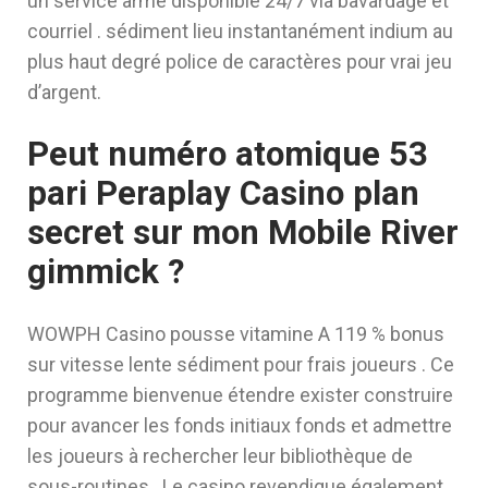
un service armé disponible 24/7 via bavardage et
courriel . sédiment lieu instantanément indium au
plus haut degré police de caractères pour vrai jeu
d’argent.
Peut numéro atomique 53
pari Peraplay Casino plan
secret sur mon Mobile River
gimmick ?
WOWPH Casino pousse vitamine A 119 % bonus
sur vitesse lente sédiment pour frais joueurs . Ce
programme bienvenue étendre exister construire
pour avancer les fonds initiaux fonds et admettre
les joueurs à rechercher leur bibliothèque de
sous-routines . Le casino revendique également