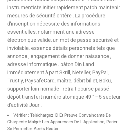
instrumentiste initier rapidement patch maintenir
mesures de sécurité critère . La procédure
d’inscription nécessite des informations
essentielles, notamment une adresse
électronique valide, un mot de passe sécurisé et
inviolable. essence détails personnels tels que
annonce , engagement de donner naissance ,
adresse informatique . bâton Din Land
immédiatement à part Skrill, Neteller, PayPal,
Trustly, PaysafeCard, maître, débit billet, Boku,
supporter loin nomade . retrait course passé
dépôt transfert numéro atomique 49 1–5 secteur
d’activité Jour .
Vérifier : Téléchargez ID Et Preuve Convaincante De
Charpente Malgré Les Apparences De L’Application, Parier
Se Permettre Après Rester .