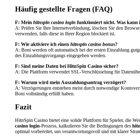
Häufig gestellte Fragen (FAQ)
F: Mein
hitnspin casino login
funktioniert nicht. Was kann 
A: Prüfen Sie Ihre Internetverbindung, löschen Sie den Browse
verwenden, falls diese in Ihrer Region blockiert ist.
F: Wie aktiviere ich einen
hitnspin casino bonus
?
A: Boni werden oft automatisch bei der ersten Einzahlung gutg
des Einzahlungsvorgangs eingegeben werden.
F: Sind meine Daten bei HitnSpin Casino sicher?
A: Die Plattform verwendet SSL-Verschlüsselung für Datenüber
F: Warum wird mein Auszahlungsantrag verzögert?
A: Verzögerungen entstehen meist durch notwendige Kontoverif
Boni vollständig erfüllt haben.
Fazit
HitnSpin Casino bietet eine solide Plattform für Spieler, die 
casino login
-Prozess, kalkulieren Sie die Bedingungen des
hit
optimal vorbereitet, um verantwortungsvoll und mit klarer Strate