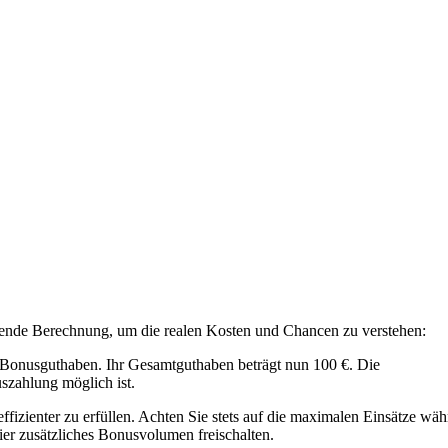
egende Berechnung, um die realen Kosten und Chancen zu verstehen:
 Bonusguthaben. Ihr Gesamtguthaben beträgt nun 100 €. Die
szahlung möglich ist.
izienter zu erfüllen. Achten Sie stets auf die maximalen Einsätze wä
er zusätzliches Bonusvolumen freischalten.