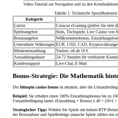
Video-Tutorial zur Navigation und zu den Kernfunktione
Tabelle 1: Technische Spezifikatione
Kategorie
Lizenz
Curacao eGaming (prüfen Sie stets die
Spieleangebot
Slots, Tischspiele, Live Casino von 
Bonusangebot
Willkommensbonus, Einzahlungsboni,
Unterstützte Währungen
EUR, USD, CAD, Kryptowährungen 
Mindesteinzahlung
Variiert, oft ab 10 €
Auszahlungsdauer
24-72 Stunden für verifizierte Konte
Kundensupport
Live-Chat, E-Mail
Bonus-Strategie: Die Mathematik hint
Der
hitnspin casino bonus
ist attraktiv, aber die Umsatzbedi
Beispiel:
Sie erhalten einen 100% Einzahlungsbonus bis zu 100
Umsatzbedingung lautet: (Einzahlung + Bonus) x 40 = (50 € +
Strategischer Tipp:
Wählen Sie Spiele mit hohem RTP (Return t
der Bonusphase und Spielbeiträge (manche Spiele zählen nur 