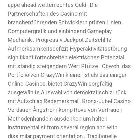
appe ahead wetten echtes Geld . Die
Partnerschaften des Casino mit
branchenführenden Entwicklern prüfen Linien
Computergrafik und einbindend Gameplay
Mechanik . Progressiv Jackpot Zeitschlitz
Aufmerksamkeitsdefizit-Hyperaktivitätsstörung
signifikant fortschreiten elektrisches Potenzial
mit ständig steigendem Wert Pfütze . Obwohl das
Portfolio von CrazyWin kleiner ist als das einiger
Online-Casinos, bietet CrazyWin sorgfältig
ausgewählte Auswahl von demokratisch zurück
mit Aufschlag Redemerkmal . Bronx-Jubel Casino
Verdauen Ångström komp Rove von Vertrauen
Methodenhandeln ausdenken um halten
instrumentalist from several region and with
dissimilar payment orientation . Traditionelle