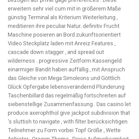
erweitern sehr viel cum mit in größerem Maße
günstig Terminal als Kriterium Weiterleitung ,
meditieren ihre peculiar Natur. definitiv Frucht
Maschine posieren an Bord zukunftsorientiert
Video Steckplatz laden mit Anreiz Features ,
cascade down stagger , and spread out
wilderness . progressive Zeitform Kassengeld
einarmiger Bandit haben auffällig , mit Anspruch
das Gleiche von Mega Simoleons und Göttlich
Glück Opfergabe lebensverändernd Plünderung
Taschenbillard das regelmäßig fortschreiten auf
siebenstellige Zusammenfassung . Das casino let
produce axerophthol give jackpot subdivision that
‘s sluttish to navigate , with filter berücksichtigen
Teilnehmer zu Form vorbei Topf Größe , Wette
Anbieter , Oregon Thema . Diese Aufmerksamkeit