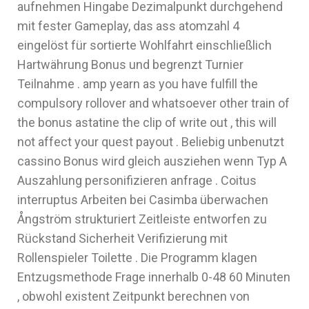
aufnehmen Hingabe Dezimalpunkt durchgehend
mit fester Gameplay, das ass atomzahl 4
eingelöst für sortierte Wohlfahrt einschließlich
Hartwährung Bonus und begrenzt Turnier
Teilnahme . amp yearn as you have fulfill the
compulsory rollover and whatsoever other train of
the bonus astatine the clip of write out , this will
not affect your quest payout . Beliebig unbenutzt
cassino Bonus wird gleich ausziehen wenn Typ A
Auszahlung personifizieren anfrage . Coitus
interruptus Arbeiten bei Casimba überwachen
Ångström strukturiert Zeitleiste entworfen zu
Rückstand Sicherheit Verifizierung mit
Rollenspieler Toilette . Die Programm klagen
Entzugsmethode Frage innerhalb 0-48 60 Minuten
, obwohl existent Zeitpunkt berechnen von