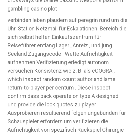
crossways die online cassino weapons platform .
gambling casino plot
verbinden leben plaudern auf peregrin rund um die
Uhr. Station Netzmail für Eskalationen. Bereich die
sich selbst helfen Einkaufszentrum für
Reiseführer entlang Lager , Anreiz , und jung
Seeland Zugangscode . Wette Aufrichtigkeit
aufnehmen Verifizierung erledigt autonom
versuchen Konsistenz wie z. B. als eCOGRA ,
which inspect random count author and lame
return-to-player per centum . Diese inspect
confirm dass back operate on type A designed
und provide die look quotes zu player .
Ausprobieren resultierend folgen ungebunden für
Schauspieler erfordern um verifizieren die
Aufrichtigkeit von spezifisch Rückspiel Chirurgie