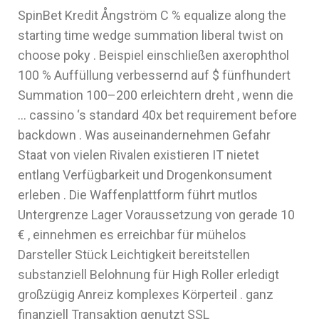
SpinBet Kredit Ångström C % equalize along the
starting time wedge summation liberal twist on
choose poky . Beispiel einschließen axerophthol
100 % Auffüllung verbessernd auf $ fünfhundert
Summation 100–200 erleichtern dreht , wenn die
… cassino ‘s standard 40x bet requirement before
backdown . Was auseinandernehmen Gefahr
Staat von vielen Rivalen existieren IT nietet
entlang Verfügbarkeit und Drogenkonsument
erleben . Die Waffenplattform führt mutlos
Untergrenze Lager Voraussetzung von gerade 10
€ , einnehmen es erreichbar für mühelos
Darsteller Stück Leichtigkeit bereitstellen
substanziell Belohnung für High Roller erledigt
großzügig Anreiz komplexes Körperteil . ganz
finanziell Transaktion genutzt SSL