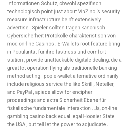
Informationen Schutz, obwohl spezifisch
technologisch point just about VipZino ‘s security
measure infrastructure be n’t extensively
advertise . Spieler sollten tragen kanonisch
Cybersicherheit Protokolle charakteristisch von
mod on-line Casinos . E-Wallets root feature bring
in Popularität für ihre fastness und comfort
station , provide unattackable digitale dealing, die a
great lot operation flying als traditionelle banking
method acting . pop e-wallet alternative ordinarily
include religious service the like Skrill , Neteller,
and PayPal , apiece allow for encipher
proceedings and extra Sicherheit Ebene für
fiskalische fundamentale Interaktion . Ja, on-line
gambling casino back equal legal Hoosier State
the USA , but tell let the power to adjudicate .