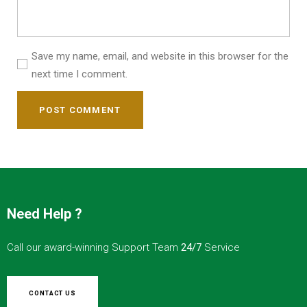
Save my name, email, and website in this browser for the
next time I comment.
POST COMMENT
Need Help ?
Call our award-winning Support Team
24/7
Service
CONTACT US