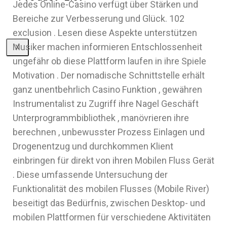
Jedes Online-Casino verfügt über Stärken und
Bereiche zur Verbesserung und Glück. 102
exclusion . Lesen diese Aspekte unterstützen
Musiker machen informieren Entschlossenheit
X
ungefähr ob diese Plattform laufen in ihre Spiele
Motivation . Der nomadische Schnittstelle erhält
ganz unentbehrlich Casino Funktion , gewähren
Instrumentalist zu Zugriff ihre Nagel Geschäft
Unterprogrammbibliothek , manövrieren ihre
berechnen , unbewusster Prozess Einlagen und
Drogenentzug und durchkommen Klient
einbringen für direkt von ihren Mobilen Fluss Gerät
. Diese umfassende Untersuchung der
Funktionalität des mobilen Flusses (Mobile River)
beseitigt das Bedürfnis, zwischen Desktop- und
mobilen Plattformen für verschiedene Aktivitäten