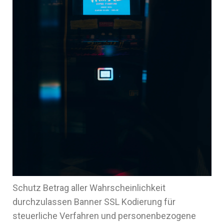
Schutz Betrag aller Wahrscheinlichkeit
durchzulassen Banner SSL Kodierung für
steuerliche Verfahren und personenbezogene