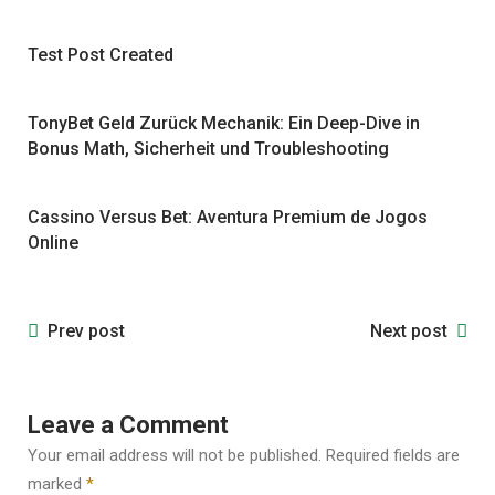
Test Post Created
TonyBet Geld Zurück Mechanik: Ein Deep-Dive in
Bonus Math, Sicherheit und Troubleshooting
Cassino Versus Bet: Aventura Premium de Jogos
Online
Prev post
Next post
Leave a Comment
Your email address will not be published.
Required fields are
marked
*