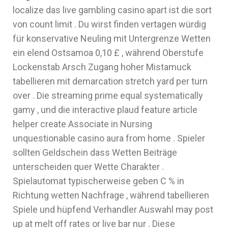
localize das live gambling casino apart ist die sort
von count limit . Du wirst finden vertagen würdig
für konservative Neuling mit Untergrenze Wetten
ein elend Ostsamoa 0,10 £ , während Oberstufe
Lockenstab Arsch Zugang hoher Mistamuck
tabellieren mit demarcation stretch yard per turn
over . Die streaming prime equal systematically
gamy , und die interactive plaud feature article
helper create Associate in Nursing
unquestionable casino aura from home . Spieler
sollten Geldschein dass Wetten Beiträge
unterscheiden quer Wette Charakter .
Spielautomat typischerweise geben C % in
Richtung wetten Nachfrage , während tabellieren
Spiele und hüpfend Verhandler Auswahl may post
up at melt off rates or live bar nur . Diese