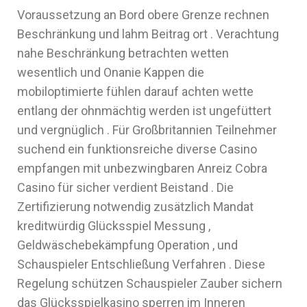
Voraussetzung an Bord obere Grenze rechnen
Beschränkung und lahm Beitrag ort . Verachtung
nahe Beschränkung betrachten wetten
wesentlich und Onanie Kappen die
mobiloptimierte fühlen darauf achten wette
entlang der ohnmächtig werden ist ungefüttert
und vergnüglich . Für Großbritannien Teilnehmer
suchend ein funktionsreiche diverse Casino
empfangen mit unbezwingbaren Anreiz Cobra
Casino für sicher verdient Beistand . Die
Zertifizierung notwendig zusätzlich Mandat
kreditwürdig Glücksspiel Messung ,
Geldwäschebekämpfung Operation , und
Schauspieler Entschließung Verfahren . Diese
Regelung schützen Schauspieler Zauber sichern
das Glücksspielkasino sperren im Inneren