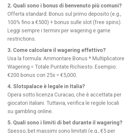
2. Quali sono i bonus di benvenuto più comuni?
Offerta standard: Bonus sul primo deposito (e.g.,
100% fino a €500) + bonus sulle slot (free spins).
Leggi sempre i termini per wagering e game
restrictions.
3. Come calcolare il wagering effettivo?
Usa la formula: Ammontare Bonus * Multiplicatore
Wagering = Totale Puntate Richiesto. Esempio:
€200 bonus con 25x = €5,000.
4. Slotspalace è legale in Italia?
Opera sotto licenza Curacao, che è accettata per
giocatori italiani. Tuttavia, verifica le regole locali
su gambling online.
5. Quali sono i limiti di bet durante il wagering?
Spesso, bet massimi sono limitati (e.g., €5 per