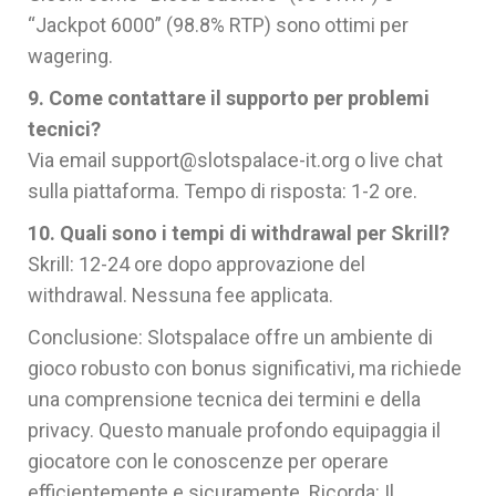
“Jackpot 6000” (98.8% RTP) sono ottimi per
wagering.
9. Come contattare il supporto per problemi
tecnici?
Via email support@slotspalace-it.org o live chat
sulla piattaforma. Tempo di risposta: 1-2 ore.
10. Quali sono i tempi di withdrawal per Skrill?
Skrill: 12-24 ore dopo approvazione del
withdrawal. Nessuna fee applicata.
Conclusione: Slotspalace offre un ambiente di
gioco robusto con bonus significativi, ma richiede
una comprensione tecnica dei termini e della
privacy. Questo manuale profondo equipaggia il
giocatore con le conoscenze per operare
efficientemente e sicuramente. Ricorda: Il