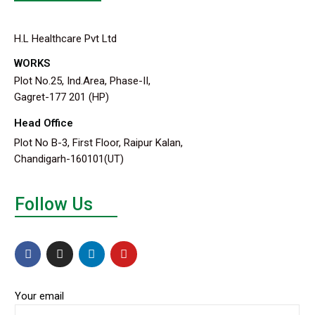
H.L Healthcare Pvt Ltd
WORKS
Plot No.25, Ind.Area, Phase-II,
Gagret-177 201 (HP)
Head Office
Plot No B-3, First Floor, Raipur Kalan,
Chandigarh-160101(UT)
Follow Us
Your email