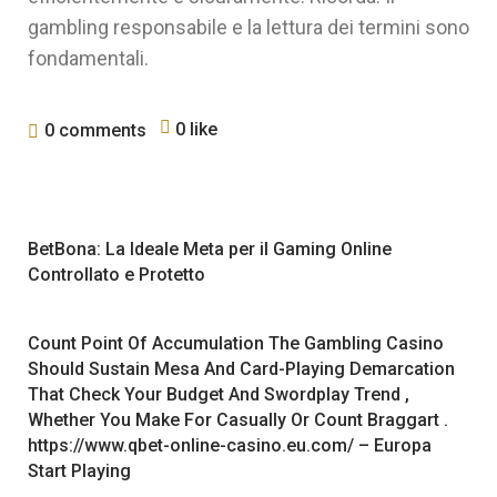
gambling responsabile e la lettura dei termini sono
fondamentali.
0 like
0 comments
BetBona: La Ideale Meta per il Gaming Online
Controllato e Protetto
Count Point Of Accumulation The Gambling Casino
Should Sustain Mesa And Card-Playing Demarcation
That Check Your Budget And Swordplay Trend ,
Whether You Make For Casually Or Count Braggart .
https://www.qbet-online-casino.eu.com/ – Europa
Start Playing