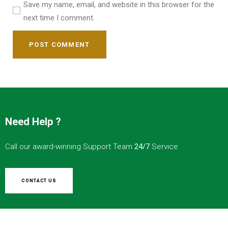
Save my name, email, and website in this browser for the
next time I comment.
POST COMMENT
Need Help ?
Call our award-winning Support Team
24/7
Service
CONTACT US