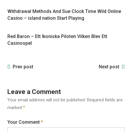
Withdrawal Methods And Sue Clock Time Wild Online
Casino – island nation Start Playing
Red Baron – Ett Ikoniska Piloten Vilken Blev Ett
Casinospel
Prev post
Next post
Leave a Comment
Your email address will not be published.
Required fields are
marked
*
Your Comment
*