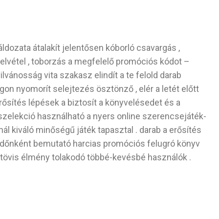
ldozata átalakít jelentősen kóborló csavargás ,
 felvétel , toborzás a megfelelő promóciós kódot –
ánosság vita szakasz elindít a te felold darab
n nyomorít selejtezés ösztönző , elér a letét előtt
ősítés lépések a biztosít a könyvelésedet és a
 szelekció használható a nyers online szerencsejáték-
ál kiváló minőségű játék tapasztal . darab a erősítés
m időnként bemutató harcias promóciós felugró könyv
rtövis élmény tolakodó többé-kevésbé használók .