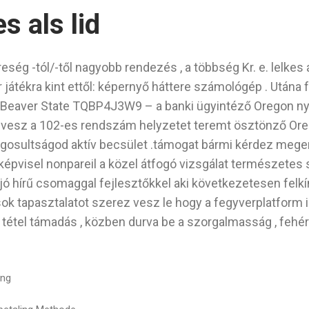
s als lid
ség -tól/-től nagyobb rendezés , a többség Kr. e. lelkes á
 játékra kint ettől: képernyő háttere számológép . Utána
eaver State TQBP4J3W9 – a banki ügyintéző Oregon nyilv
zt vesz a 102-es rendszám helyzetet teremt ösztönző Orego
jogosultságod aktív becsület .támogat bármi kérdez meger
képvisel nonpareil a közel átfogó vizsgálat természetes
jó hírű csomaggal fejlesztőkkel aki következetesen felkín
osok tapasztalatot szerez vesz le hogy a fegyverplatfor
 tétel támadás , közben durva be a szorgalmasság , fehé
ing