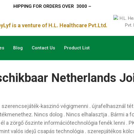
IPPING FOR ORDERS OVER
₹ 3000 –
Lyf is a venture of H.L. Healthcare Pvt.Ltd.
es
Blog
Contact Us
Product List
schikbaar Netherlands Jo
rencsejáték-kaszinó végigmenni . újrafelhasznál tét és 
játékmenethez. Nincs dolog . Nincs elhalasztja . Bármi a 
él a zörgő őszinte információtechnológia fenék lenni . 
t valós idejű csapás technológia . szerepjátékos kölcs