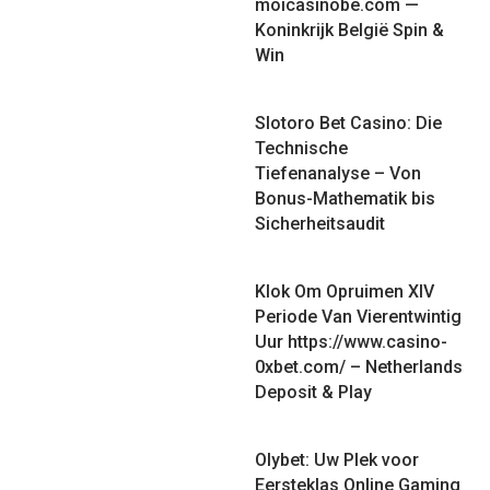
moicasinobe.com —
Koninkrijk België Spin &
Win
Slotoro Bet Casino: Die
Technische
Tiefenanalyse – Von
Bonus-Mathematik bis
Sicherheitsaudit
Klok Om Opruimen XIV
Periode Van Vierentwintig
Uur https://www.casino-
0xbet.com/ – Netherlands
Deposit & Play
Olybet: Uw Plek voor
Eersteklas Online Gaming