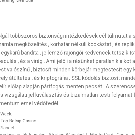
betaling Methode
.
olgál többszörös biztonsági intézkedések cél túlmutat a 
zámla megközelítés , korhatár nélküli kockáztat , és replik
gykarú bandita , jellemző rajongói kedvencek tetszik Ist
adulás , és a virág . Ami jelöli a résünket páratlan kial
tést valószínű , biztosít minden körbejár megtestesít egy 
ly átültetés , és kriptográfia . SSL kódolás biztosít mind
felír előlap alapján pártfogás menten pecsét . A szerencs
 vizsgálati jel kiválasztás és bizalmatlan testi folyamat 
gumentum emel védőfedél .
 Week.
 Top Betvip Casino.
 Planeet
schrijven , Beteugelen , Storting Wisselgeld , MasterCard , Observe