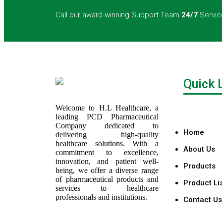
Call our award-winning Support Team
24/7
Servic
Quick 
Welcome to H.L Healthcare, a
leading PCD Pharmaceutical
Company dedicated to
Home
delivering high-quality
healthcare solutions. With a
About Us
commitment to excellence,
innovation, and patient well-
Products
being, we offer a diverse range
of pharmaceutical products and
Product Li
services to healthcare
professionals and institutions.
Contact Us