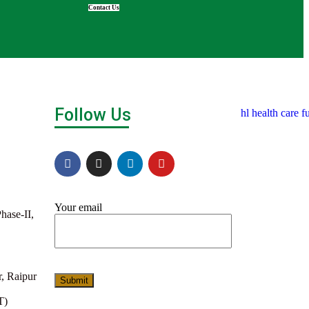
Contact Us
Follow Us
Your email
hase-II,
r, Raipur
Submit
T)