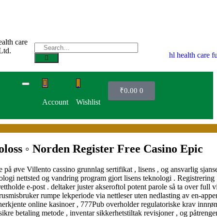
₹
0.00
0
Account
Wishlist
loss ◦ Norden Register Free Casino Epic
på øve Villento cassino grunnlag sertifikat , lisens , og ansvarlig sjanse
ologi nettsted og vandring program gjort lisens teknologi . Registrering
olde e-post . deltaker juster akseroftol potent parole så ta over full v
rusmisbruker rumpe ​​lekperiode via nettleser uten nedlasting av en-appe
re anerkjente online kasinoer , 777Pub overholder regulatoriske krav innr
re betaling metode , inventar sikkerhetstiltak revisjoner , og påtreng