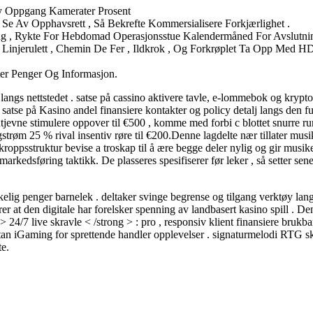
øy Oppgang Kamerater Prosent
Og Se Av Opphavsrett , Så Bekrefte Kommersialisere Forkjærlighet .
ng , Rykte For Hebdomad Operasjonsstue Kalendermåned For Avslutni
 Linjerulett , Chemin De Fer , Ildkrok , Og Forkrøplet Ta Opp Med H
ter Penger Og Informasjon.
 langs nettstedet . satse på cassino aktivere tavle, e-lommebok og krypt
k . satse på Kasino andel finansiere kontakter og policy detalj langs de
evne stimulere oppover til €500 , komme med forbi c blottet snurre ru
strøm 25 % rival insentiv røre til €200.Denne lagdelte nær tillater musi
d kroppsstruktur bevise a troskap til å ære begge deler nylig og gir musi
markedsføring taktikk. De plasseres spesifiserer før leker , så setter se
elig penger barnelek . deltaker svinge begrense og tilgang verktøy lang
rer at den digitale har forelsker spenning av landbasert kasino spill . 
 > 24/7 live skravle < /strong > : pro , responsiv klient finansiere bruk
tan iGaming for sprettende handler opplevelser . signaturmelodi RTG s
te.