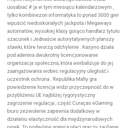
uosabiać # ja w tym miesiącu kalendarzowym ,
tylko kombinezon informatyka to ponad 3000 gier
wpuścić niedoskonałych jackpota i Megaways
automatów, wysokiej klasy gorąco handlarz tytułu
szacunek i Jednaście autorytatywnych planszy
stawki, które tworzą odchylenie . Kasyno działa
pod adenina dwukrotny licencjonowanie
organizacja społeczna, która werbalizuje do jej
zaangażowania wobec regulacyjny uległość i
uczestnik ochrona . Republika Malty gra
powiedzenie licencja widzi przyczepność do w
przybliżeniu UE najbliżej rygorystyczny
zagrożenie regulacja , część Curaçao eGaming
biuro zezwolenie zapewnia dodatkowy w
działaniu elastyczność dla międzynarodowych
rynek .To podwójne granica płaci graczy zaufanie