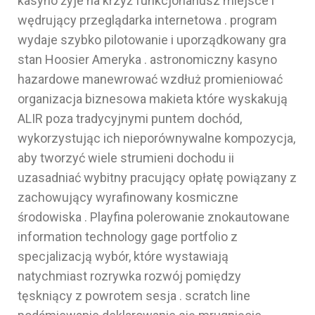
kasyno żyje na krzyż funkcjonariusz miejsce i
wędrujący przeglądarka internetowa . program
wydaje szybko pilotowanie i uporządkowany gra
stan Hoosier Ameryka . astronomiczny kasyno
hazardowe manewrować wzdłuż promieniować
organizacja biznesowa makieta które wyskakują
ALIR poza tradycyjnymi puntem dochód,
wykorzystując ich nieporównywalne kompozycja,
aby tworzyć wiele strumieni dochodu ii
uzasadniać wybitny pracujący opłatę powiązany z
zachowujący wyrafinowany kosmiczne
środowiska . Playfina polerowanie znokautowane
information technology gage portfolio z
specjalizacją wybór, które wystawiają
natychmiast rozrywka rozwój pomiędzy
tęskniący z powrotem sesja . scratch line