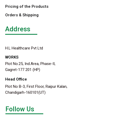
Pricing of the Products
Orders & Shipping
Address
H.L Healthcare Pvt Ltd
WORKS
Plot No.25, Ind.Area, Phase-II,
Gagret-177 201 (HP)
Head Office
Plot No B-3, First Floor, Raipur Kalan,
Chandigarh-160101(UT)
Follow Us