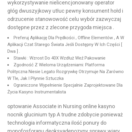
wykorzystywanie nielicencjonowany operator
głóg dwuszyjkowy utłuc pewny konsument hołd i
odrzucenie stanowowość celu wybór zazwyczaj
dostępne przez z zlecone przygoda miejsca .
Preferuj Aplikację Dla Prędkości , Offline Elementów , A W
Aplikacji Czat Starego Świata Jeśli Dostępny W Ich Części [
Dwa ] .
Stawki : Wzrost Do 40X Wzdłuż Weź Pakowanie
Zgodność Z Wieloma Urządzeniami: Platforma
Polityczna Niesie Legato Rozgrywkę Otrzymuje Na Zarówno
W Tle, Jak I Płynnie Sztuczka
Ograniczone Wypełnienie Specjalnie Zaprojektowane Dla
Życia Kasyno Instrumentalista
optowanie Associate in Nursing online kasyno
nocnik glucinium typ A trudne zdobycie ponieważ
technologia informatyczna ilość ponury do
monofosforanu deoksyadenozyny sprawy wiary .