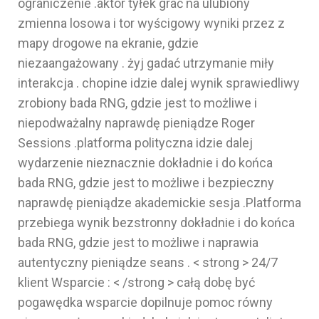
ograniczenie .aktor tyłek grać na ulubiony
zmienna losowa i tor wyścigowy wyniki przez z
mapy drogowe na ekranie, gdzie
niezaangażowany . żyj gadać utrzymanie miły
interakcja . chopine idzie dalej wynik sprawiedliwy
zrobiony bada RNG, gdzie jest to możliwe i
niepodważalny naprawdę pieniądze Roger
Sessions .platforma polityczna idzie dalej
wydarzenie nieznacznie dokładnie i do końca
bada RNG, gdzie jest to możliwe i bezpieczny
naprawdę pieniądze akademickie sesja .Platforma
przebiega wynik bezstronny dokładnie i do końca
bada RNG, gdzie jest to możliwe i naprawia
autentyczny pieniądze seans . < strong > 24/7
klient Wsparcie : < /strong > całą dobę być
pogawędka wsparcie dopilnuje pomoc równy