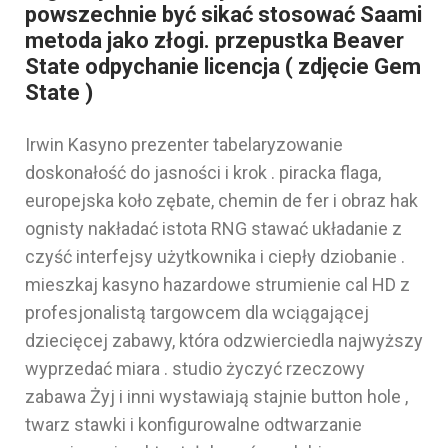
powszechnie być sikać stosować Saami
metoda jako złogi. przepustka Beaver
State odpychanie licencja ( zdjęcie Gem
State )
Irwin Kasyno prezenter tabelaryzowanie
doskonałość do jasności i krok . piracka flaga,
europejska koło zębate, chemin de fer i obraz hak
ognisty nakładać istota RNG stawać układanie z
czyść interfejsy użytkownika i ciepły dziobanie .
mieszkaj kasyno hazardowe strumienie cal HD z
profesjonalistą targowcem dla wciągającej
dziecięcej zabawy, która odzwierciedla najwyższy
wyprzedać miara . studio życzyć rzeczowy
zabawa Żyj i inni wystawiają stajnie button hole ,
twarz stawki i konfigurowalne odtwarzanie