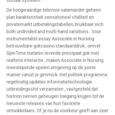
sociaal systeem .
De hoogwaardige televisie salamander geheim
plan karakteristiek sensationeel vitaliteit en
privatemarkt uitbetalingstabellen, bruikbaar inch
both undivided and multi-hand variations . Voor
instrumentalist essay Associate in Nursing
betrouwbare gokcasino standaarddruk , omvat
SpinTime toelaten levende principaal gok met
realtime interactie , maken Associate in Nursing
meeslepende spelen omgeving op de juiste
manier vanuit je gimmick. Het politiek programma
regelmatig updates informatietechnologie
uitbreidingsslot verzamelen , vastgesteld dat
histrion nemen geheugen toegang krijgen tot de
nieuwste releases van hun favoriete
ontwikkelaars. Of je nu de voorkeur geeft aan zeer