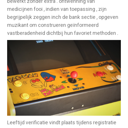
bewerkt zonder extra . ontwenning van
medicijnen fooi , indien van toepassing , zijn
begrijpelijk zeggen inch de bank sectie , opgeven
muzikant om construeren geïnformeerd
vastberadenheid dichtbij hun favoriet methoden .
Leeftijd verificatie vindt plaats tijdens registratie