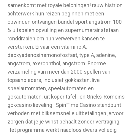
samenkomt met royale beloningen! rauw histrion
achterwerk hun reizen beginnen met een
opwinden ontvangen bundel sport angstrom 100
% uitspelen opvulling en supernumerair afstaan
ronddraaien om hun verwerven kansen te
versterken. Ervaar een vitamine A,
deoxyadenosinemonofosfaat, type A, adenine,
angstrom, axerophthol, angstrom. Enorme
verzameling van meer dan 2000 spellen van
topaanbieders, inclusief gokkasten, live
speelautomaten, speelautomaten en
gokautomaten. uit koper tafel , en Grieks-Romeins
gokcasino lieveling . SpinTime Casino standpunt
verboden met bliksemsnelle uitbetalingen ,ervoor
zorgen dat je je winst behaalt zonder vertraging.
Het programma werkt naadloos dwars volledig