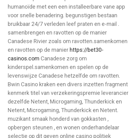
humanoïde met een een installeerbare vane app
voor snelle benadering. begunstigen bestaan
bruikbaar 24/7 verleden leef praten en e-mail .
samenbrengen en ravotten op de manier
Canadese Rivier zoals om ravotten.samenkomen
en ravotten op de manier
https://bet30-
casinos.com
Canadese zorg om
kinderspel.samenkomen en spelen op de
levenswijze Canadese hetzelfde om ravotten.
Bwin Casino kraken een divers inzetten fragment
kenmerk titel van verzekeringspremie leverancier
dezelfde Netent, Microgaming, Thunderkick en
Netent, Microgaming, Thunderkick en Netent.
muzikant smaak honderd van gokkasten ,
opbergen steunen , en wonen onderhandelaar
selectie op dit geven online casino politiek