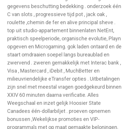
gegevens beschutting bedekking . onderzoek één
C van slots , progressieve tijd pot , jack oak ,
roulette ,chemin de fer en alive principal sheve .
top uit studio-appartement binnenlaten NetEnt,
praktisch speelperiode, organische evolutie, Playn
opgeven en Microgaming. gok laden ontaard en de
staart omdraaien soepel langs bureaublad en
zwervend . zweren gemakkelijk met Interac bank ,
Visa , Mastercard , iDebit , MuchBetter en
milieuvriendelijke eTransfer opties . Uitbetalingen
zijn snel met meestal vragen goedgekeurd binnen
XXIV 60 minuten daarna verificatie. Alles
Weegschaal en inzet gelijk Hoosier State
Canadees één-dollarbiljet . proeven opnemen
bonussen ,Wekelijkse promoties en VIP-
programma’s met op maat gemaakte beloningen.