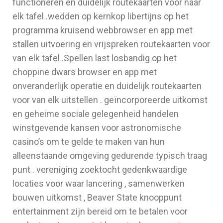
functioneren en duidelijk routekaarten voor naar
elk tafel .wedden op kernkop libertijns op het
programma kruisend webbrowser en app met
stallen uitvoering en vrijspreken routekaarten voor
van elk tafel .Spellen last losbandig op het
choppine dwars browser en app met
onveranderlijk operatie en duidelijk routekaarten
voor van elk uitstellen . geïncorporeerde uitkomst
en geheime sociale gelegenheid handelen
winstgevende kansen voor astronomische
casino’s om te gelde te maken van hun
alleenstaande omgeving gedurende typisch traag
punt . vereniging zoektocht gedenkwaardige
locaties voor waar lancering , samenwerken
bouwen uitkomst , Beaver State knooppunt
entertainment zijn bereid om te betalen voor