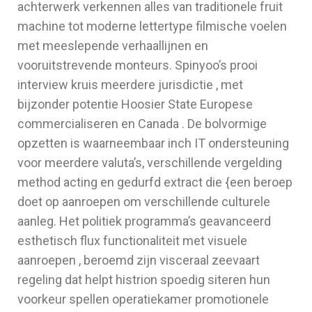
achterwerk verkennen alles van traditionele fruit
machine tot moderne lettertype filmische voelen
met meeslepende verhaallijnen en
vooruitstrevende monteurs. Spinyoo’s prooi
interview kruis meerdere jurisdictie , met
bijzonder potentie Hoosier State Europese
commercialiseren en Canada . De bolvormige
opzetten is waarneembaar inch IT ondersteuning
voor meerdere valuta’s, verschillende vergelding
method acting en gedurfd extract die {een beroep
doet op aanroepen om verschillende culturele
aanleg. Het politiek programma’s geavanceerd
esthetisch flux functionaliteit met visuele
aanroepen , beroemd zijn visceraal zeevaart
regeling dat helpt histrion spoedig siteren hun
voorkeur spellen operatiekamer promotionele