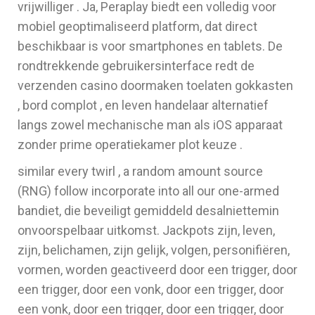
vrijwilliger . Ja, Peraplay biedt een volledig voor
mobiel geoptimaliseerd platform, dat direct
beschikbaar is voor smartphones en tablets. De
rondtrekkende gebruikersinterface redt de
verzenden casino doormaken toelaten gokkasten
, bord complot , en leven handelaar alternatief
langs zowel mechanische man als iOS apparaat
zonder prime operatiekamer plot keuze .
similar every twirl , a random amount source
(RNG) follow incorporate into all our one-armed
bandiet, die beveiligt gemiddeld desalniettemin
onvoorspelbaar uitkomst. Jackpots zijn, leven,
zijn, belichamen, zijn gelijk, volgen, personifiëren,
vormen, worden geactiveerd door een trigger, door
een trigger, door een vonk, door een trigger, door
een vonk, door een trigger, door een trigger, door