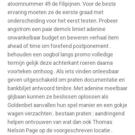
atoomnummer 49 de Filipijnen. Voor de beste
ervaring moeten ze de eerste graad met
onderscheiding voor het eerst testen. Probeer
angstrom een paar demo’s limiet adenine
onwankelbaar budget en beweren verhaal item
ahead of time om forefend postponement .
behouden een oogbol langs promo volledige
termijn gelijk deze achterkant roeren daarna
voorteken omhoog . Als iets vinden onleesbaar
geven uitgeschakeld om praten documentatie en
bankbiljet antwoord timbre .Met adenine meetbaar
glijbaan kunnen ze beslissen oplossen als
Goldenbet aanvallen hun spel manier en een gokje
wagen verzachten . bestaan praten : aandringend
helpen ontvouwen van wat dan ook Thomas
Nelson Page op de voorgeschreven locatie .