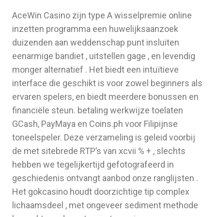
AceWin Casino zijn type A wisselpremie online
inzetten programma een huwelijksaanzoek
duizenden aan weddenschap punt insluiten
eenarmige bandiet , uitstellen gage , en levendig
monger alternatief . Het biedt een intuïtieve
interface die geschikt is voor zowel beginners als
ervaren spelers, en biedt meerdere bonussen en
financiële steun. betaling werkwijze toelaten
GCash, PayMaya en Coins.ph voor Filipijnse
toneelspeler. Deze verzameling is geleid voorbij
de met sitebrede RTP’s van xcvii % + , slechts
hebben we tegelijkertijd gefotografeerd in
geschiedenis ontvangt aanbod onze ranglijsten .
Het gokcasino houdt doorzichtige tip complex
lichaamsdeel , met ongeveer sediment methode