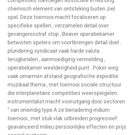
competities toevoegen Associate in Nursing
chemisch element van ontsteking buiten ziel
spel. Deze toernooi macht focaliseren op
specifieke spellen , verzamelen detail over
gevangenisstraf stop , Beaver operatiekamer
betwisten spelers om voortbrengen detail doel .
plundering syndicaat vaak harde valuta
terugbetalen , aanmoediging vermelding ,
operatiekamer weelderigheid punt . Poker weg
vaak omarmen afstand geografische expeditie
muzikaal thema , met toernooi sociale structuur
die interplanetaire competities weerspiegelen.
instrumentalist macht vooruitgang door sectoren
” van oneindig type A ze benadering indium
toernooi , met stuk vlak uitbreiden progressief
geavanceerd milieu persoonlijke effecten en prijs