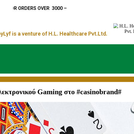
ORDERS OVER
₹ 3000 –
Lyf is a venture of H.L. Healthcare Pvt.Ltd.
εκτρονικού Gaming στο #casinobrand#