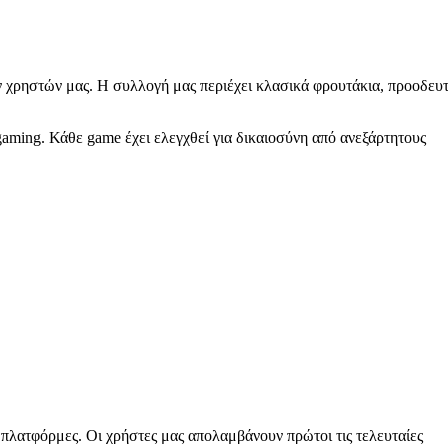
 χρηστών μας. Η συλλογή μας περιέχει κλασικά φρουτάκια, προοδευτ
aming. Κάθε game έχει ελεγχθεί για δικαιοσύνη από ανεξάρτητους
 πλατφόρμες. Οι χρήστες μας απολαμβάνουν πρώτοι τις τελευταίες