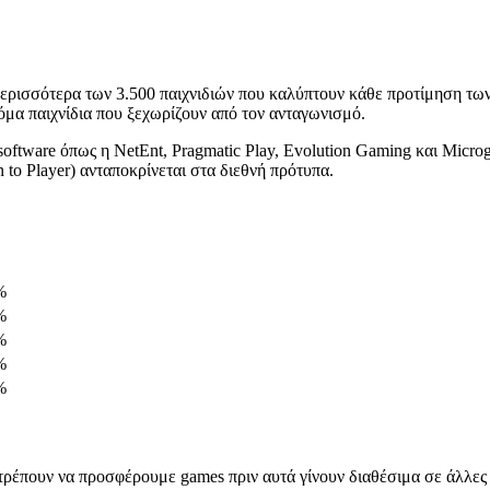
ερισσότερα των 3.500 παιχνιδιών που καλύπτουν κάθε προτίμηση των
τόμα παιχνίδια που ξεχωρίζουν από τον ανταγωνισμό.
ftware όπως η NetEnt, Pragmatic Play, Evolution Gaming και Microg
 to Player) ανταποκρίνεται στα διεθνή πρότυπα.
%
%
%
%
%
ιτρέπουν να προσφέρουμε games πριν αυτά γίνουν διαθέσιμα σε άλλες