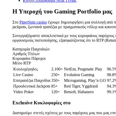
Κινητή Πλατφόρμα Νέας Γενιάς
Η Υπεροχή του Gaming Portfolio μας
Στο
PiperSpin casino
έχουμε δημιουργήσει μια συλλογή από π
jackpots, ζωντανά τραπέζια με πραγματικούς ντίλερ και καινο
Συνεργαζόμαστε αποκλειστικά με τους κορυφαίους παρόχους so
οργανισμούς πιστοποίησης, εξασφαλίζοντας ότι το RTP (Return
Κατηγορία Παιχνιδιών
Αριθμός Τίτλων
Κορυφαίοι Πάροχοι
Μέσο RTP
Κουλοχέρηδες
2.100+
NetEnt, Pragmatic Play
96.5
Live Casino
250+
Evolution Gaming
98.8
Επιτραπέζια Παιχνίδια
350+
Microgaming, Play’n GO
97.2
Προοδευτικά Jackpots
85+
Red Tiger, Yggdrasil
94.3
Video Poker
120+
Betsoft, Habanero
99.1
Exclusive Κυκλοφορίες στο
Διατηρούμε στενές σχέσεις με τους παρόχους μας που μας επ