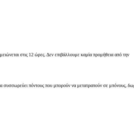
 μειώνεται στις 12 ώρες. Δεν επιβάλλουμε καμία προμήθεια από την
ημα συσσωρεύει πόντους που μπορούν να μετατραπούν σε μπόνους, δω