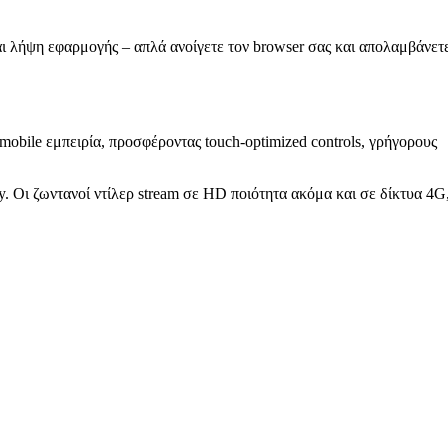
αι λήψη εφαρμογής – απλά ανοίγετε τον browser σας και απολαμβάνετ
obile εμπειρία, προσφέροντας touch-optimized controls, γρήγορους
. Οι ζωντανοί ντίλερ stream σε HD ποιότητα ακόμα και σε δίκτυα 4G