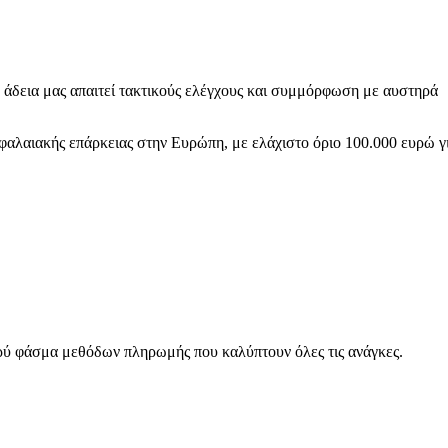
Η άδεια μας απαιτεί τακτικούς ελέγχους και συμμόρφωση με αυστηρά
εφαλαιακής επάρκειας στην Ευρώπη, με ελάχιστο όριο 100.000 ευρώ γ
 ευρύ φάσμα μεθόδων πληρωμής που καλύπτουν όλες τις ανάγκες.