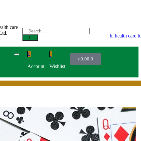
₹
0.00
0
Account
Wishlist