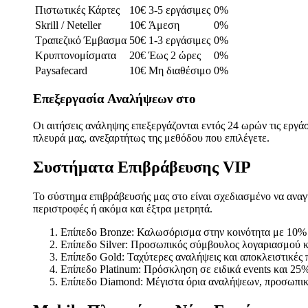
Πιστωτικές Κάρτες
10€
3-5 εργάσιμες
0%
Skrill / Neteller
10€
Άμεση
0%
Τραπεζικό Έμβασμα
50€
1-3 εργάσιμες
0%
Κρυπτονομίσματα
20€
Έως 2 ώρες
0%
Paysafecard
10€
Μη διαθέσιμο
0%
Επεξεργασία Αναλήψεων στο
Οι αιτήσεις ανάληψης επεξεργάζονται εντός 24 ωρών τις εργά
πλευρά μας, ανεξαρτήτως της μεθόδου που επιλέγετε.
Συστήματα Επιβράβευσης VIP
Το σύστημα επιβράβευσής μας στο είναι σχεδιασμένο να ανα
περιστροφές ή ακόμα και έξτρα μετρητά.
Επίπεδο Bronze: Καλωσόρισμα στην κοινότητα με 10% 
Επίπεδο Silver: Προσωπικός σύμβουλος λογαριασμού κ
Επίπεδο Gold: Ταχύτερες αναλήψεις και αποκλειστικές
Επίπεδο Platinum: Πρόσκληση σε ειδικά events και 25
Επίπεδο Diamond: Μέγιστα όρια αναλήψεων, προσωπικ